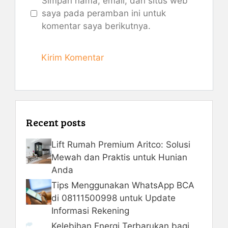
Simpan nama, email, dan situs web
saya pada peramban ini untuk
komentar saya berikutnya.
Recent posts
Lift Rumah Premium Aritco: Solusi
Mewah dan Praktis untuk Hunian
Anda
Tips Menggunakan WhatsApp BCA
di 08111500998 untuk Update
Informasi Rekening
Kelebihan Energi Terbarukan bagi