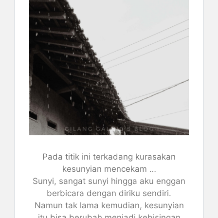
Pada titik ini terkadang kurasakan
kesunyian mencekam …
Sunyi, sangat sunyi hingga aku enggan
berbicara dengan diriku sendiri.
Namun tak lama kemudian, kesunyian
itu bisa berubah menjadi kebisingan