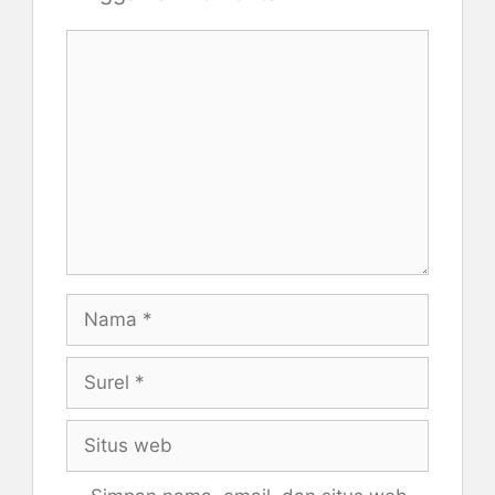
Komentar
Nama
Surel
Situs
web