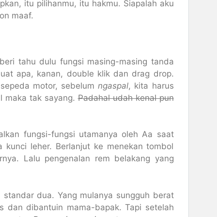
pkan, itu pilihanmu, itu hakmu. Siapalah aku
on maaf.
iberi tahu dulu fungsi masing-masing tanda
i buat apa, kanan, double klik dan drag drop.
n sepeda motor, sebelum
ngaspal
, kita harus
al maka tak sayang.
Padahal udah kenal pun
lkan fungsi-fungsi utamanya oleh Aa saat
a kunci leher. Berlanjut ke menekan tombol
rnya. Lalu pengenalan rem belakang yang
n standar dua. Yang mulanya sungguh berat
s dan dibantuin mama-bapak. Tapi setelah