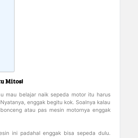
u Mitos!
u mau belajar naik sepeda motor itu harus
 Nyatanya, enggak begitu kok. Soalnya kalau
ibonceng atau pas mesin motornya enggak
sin ini padahal enggak bisa sepeda dulu.