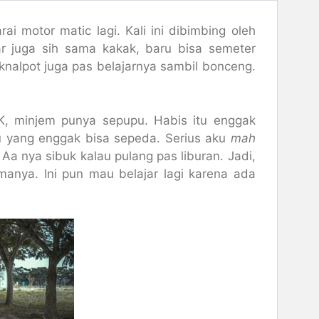
rai motor matic lagi. Kali ini dibimbing oleh
r juga sih sama kakak, baru bisa semeter
knalpot juga pas belajarnya sambil bonceng.
MK, minjem punya sepupu. Habis itu enggak
ku yang enggak bisa sepeda. Serius aku
mah
Aa nya sibuk kalau pulang pas liburan. Jadi,
manya. Ini pun mau belajar lagi karena ada