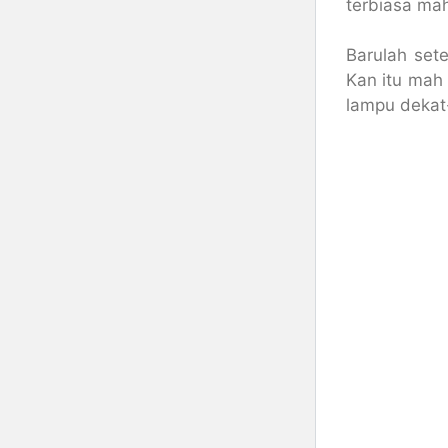
terbiasa mah
Barulah sete
Kan itu mah 
lampu dekat