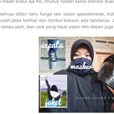
 malah biasa aja lho, khusus nyelah sama standar duai
lahnya diberi tahu fungsi lain selain speedometer, i
udah jelas terlihat dan tombol klakson ada tandanya. J
-lampu jauh, dan cara yang tepat pakai rem depan juga