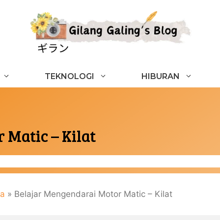
TEKNOLOGI
HIBURAN
 Matic – Kilat
ta
»
Belajar Mengendarai Motor Matic – Kilat