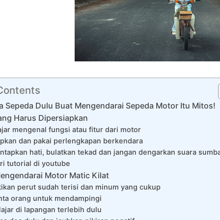
 Contents
a Sepeda Dulu Buat Mengendarai Sepeda Motor Itu Mitos!
ang Harus Dipersiapkan
ajar mengenal fungsi atau fitur dari motor
apkan dan pakai perlengkapan berkendara
ntapkan hati, bulatkan tekad dan jangan dengarkan suara sumb
ri tutorial di youtube
engendarai Motor Matic Kilat
stikan perut sudah terisi dan minum yang cukup
nta orang untuk mendampingi
lajar di lapangan terlebih dulu