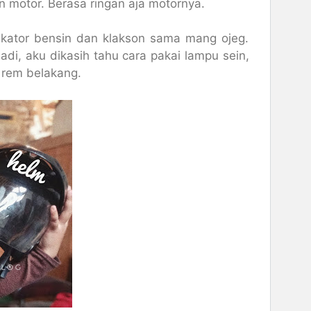
n motor. Berasa ringan aja motornya.
ndikator bensin dan klakson sama mang ojeg.
adi, aku dikasih tahu cara pakai lampu sein,
 rem belakang.