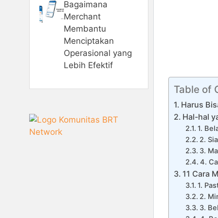
Bagaimana
Merchant
Membantu
Menciptakan
Operasional yang
Lebih Efektif
Table of
Harus Bis
Hal-hal y
1. Bel
2. Si
3. Ma
4. Ca
11 Cara M
1. Pa
2. Mi
3. Be