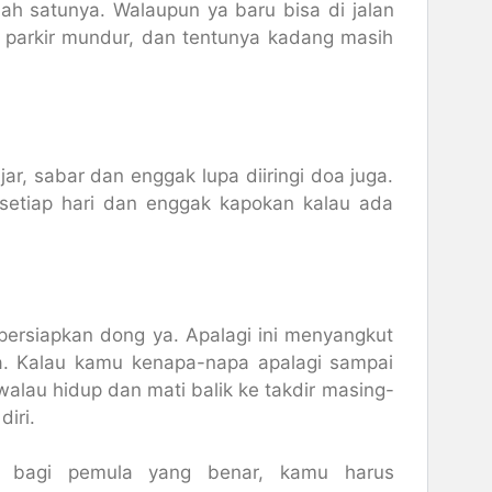
ah satunya. Walaupun ya baru bisa di jalan
 parkir mundur, dan tentunya kadang masih
r, sabar dan enggak lupa diiringi doa juga.
a setiap hari dan enggak kapokan kalau ada
persiapkan dong ya. Apalagi ini menyangkut
a. Kalau kamu kenapa-napa apalagi sampai
alau hidup dan mati balik ke takdir masing-
iri.
c bagi pemula yang benar, kamu harus