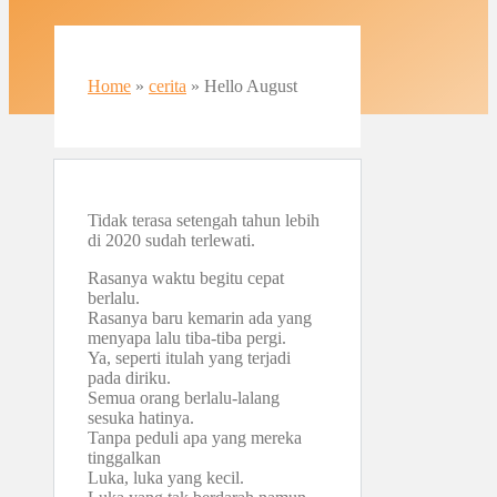
Home
»
cerita
»
Hello August
Tidak terasa setengah tahun lebih
di 2020 sudah terlewati.
Rasanya waktu begitu cepat
berlalu.
Rasanya baru kemarin ada yang
menyapa lalu tiba-tiba pergi.
Ya, seperti itulah yang terjadi
pada diriku.
Semua orang berlalu-lalang
sesuka hatinya.
Tanpa peduli apa yang mereka
tinggalkan
Luka, luka yang kecil.