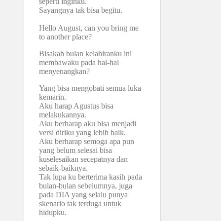
seperti inginku.
Sayangnya tak bisa begitu.
Hello August, can you bring me
to another place?
Bisakah bulan kelahiranku ini
membawaku pada hal-hal
menyenangkan?
Yang bisa mengobati semua luka
kemarin.
Aku harap Agustus bisa
melakukannya.
Aku berharap aku bisa menjadi
versi diriku yang lebih baik.
Aku berharap semoga apa pun
yang belum selesai bisa
kuselesaikan secepatnya dan
sebaik-baiknya.
Tak lupa ku berterima kasih pada
bulan-bulan sebelumnya, juga
pada DIA yang selalu punya
skenario tak terduga untuk
hidupku.