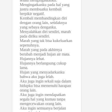
selalu mengingatkanku.
Mengingatkanku pada hal yang
justru membuatku kembali
berpikir negatif.
Kembali membandingkan diri
dengan orang lain, setidaknya
yang sebaya denganku.
Menyalahkan diri sendiri, marah
pada diriku sendiri.
Marah yang tak bisa kukeluarkan
sepenuhnya.
Marah yang pada akhirnya
berubah menjadi hujan air mata.
Hujannya lebat.
Hujannya berlangsung cukup
lama.
Hujan yang menyadarkanku
bahwa aku juga lelah.
Aku juga ingin sekali saja dalam
hidupku bisa memenuhi harapan
orang lain.
Aku juga ingin mendapatkan
segala hal yang kumau tanpa
mengecewakan orang lain.
Aku ingin semuanya berjalan