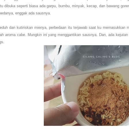
itu dibuka seperti biasa ada garpu, bumbu, minyak, kecap, dan bawang gore
 bedanya, enggak ada sausnya.
seduh dan kutiriskan mienya, perbedaan itu terjawab saat ku memasukkan 
h aroma cabe. Mungkin ini yang menggantikan sausnya. Dan, ada kejutan
gs.