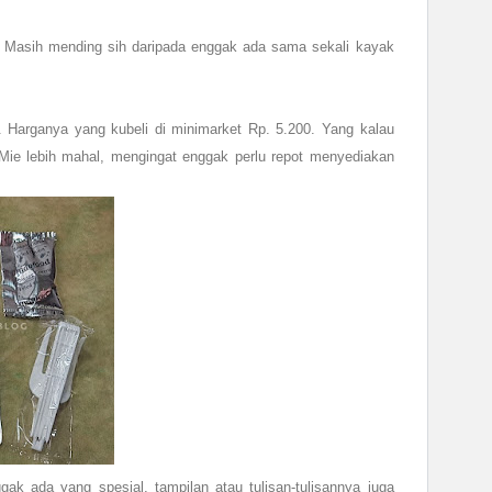
 Masih mending sih daripada enggak ada sama sekali kayak
. Harganya yang kubeli di minimarket Rp. 5.200. Yang kalau
 Mie lebih mahal, mengingat enggak perlu repot menyediakan
k ada yang spesial, tampilan atau tulisan-tulisannya juga