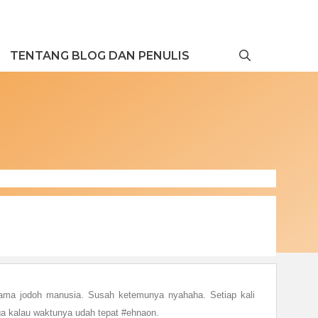
TENTANG BLOG DAN PENULIS
 sama jodoh manusia. Susah ketemunya nyahaha. Setiap kali
uga kalau waktunya udah tepat #ehnaon.