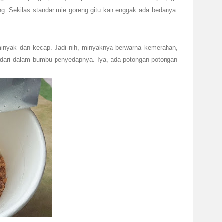
ng. Sekilas standar mie goreng gitu kan enggak ada bedanya.
minyak dan kecap. Jadi nih, minyaknya berwarna kemerahan,
 dari dalam bumbu penyedapnya. Iya, ada potongan-potongan