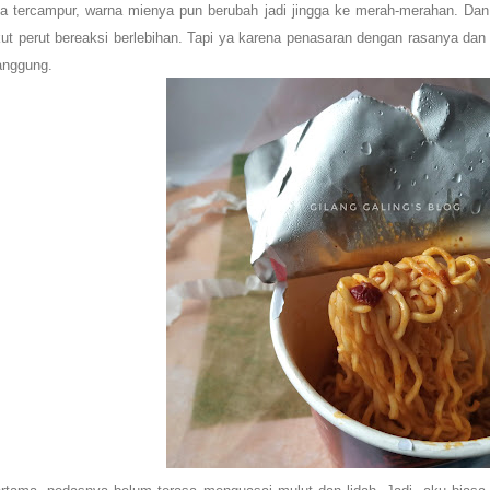
a tercampur, warna mienya pun berubah jadi jingga ke merah-merahan. Da
t perut bereaksi berlebihan. Tapi ya karena penasaran dengan rasanya dan 
anggung.