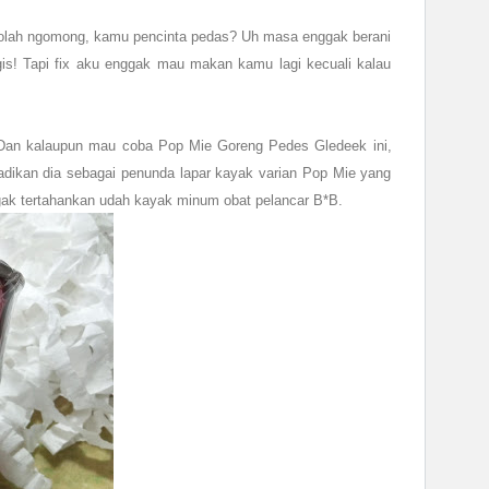
-olah ngomong, kamu pencinta pedas? Uh masa enggak berani
is! Tapi fix aku enggak mau makan kamu lagi kecuali kalau
. Dan kalaupun mau coba Pop Mie Goreng Pedes Gledeek ini,
adikan dia sebagai penunda lapar kayak varian Pop Mie yang
nggak tertahankan udah kayak minum obat pelancar B*B.