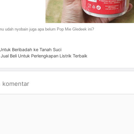
u udah nyobain juga apa belum Pop Mie Gledeek ini?
ntuk Beribadah ke Tanah Suci
s Jual Beli Untuk Perlengkapan Listrik Terbaik
n komentar