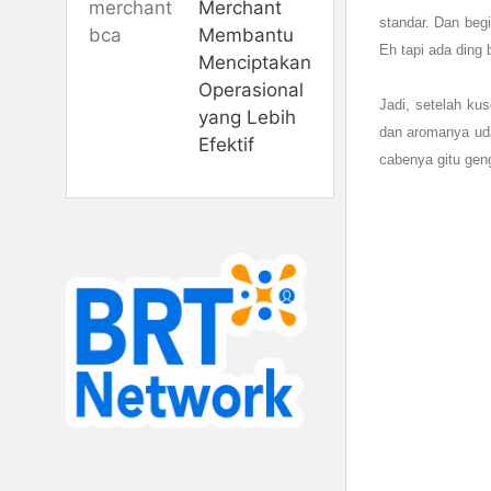
Merchant
standar. Dan beg
Membantu
Eh tapi ada ding
Menciptakan
Operasional
Jadi, setelah ku
yang Lebih
dan aromanya uda
Efektif
cabenya gitu gen