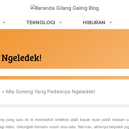
TEKNOLOGI
HIBURAN
 Ngeledek!
d
»
Mie Goreng Yang Pedesnya Ngeledek!
ng yang satu ini di minimarket terdekat udah kayak nyari jodoh kerjaan
agi habis. Untunglah kemarin masih sisa satu. Nah kan, akhirnya berjodoh j