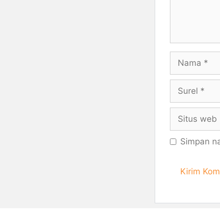
Nama
Surel
Situs
web
Simpan na