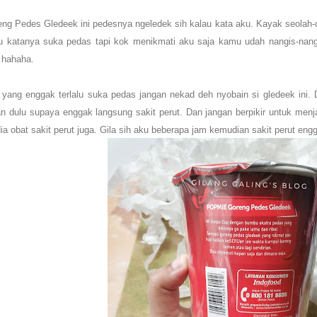
ng Pedes Gledeek ini pedesnya ngeledek sih kalau kata aku. Kayak seolah
u katanya suka pedas tapi kok menikmati aku saja kamu udah nangis-nang
h hahaha.
 yang enggak terlalu suka pedas jangan nekad deh nyobain si gledeek ini
 dulu supaya enggak langsung sakit perut. Dan jangan berpikir untuk menj
ia obat sakit perut juga. Gila sih aku beberapa jam kemudian sakit perut e