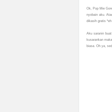
Ok, Pop Mie Gore
nyobain aku. Ata
dikasih gratis *e
Aku saranin buat
kusarankan makan
biasa. Oh ya, sed