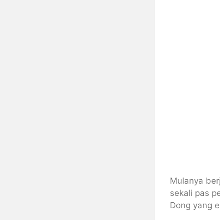
Mulanya berj
sekali pas 
Dong yang en