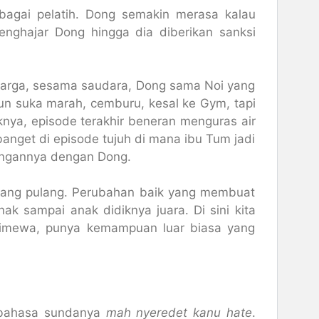
bagai pelatih. Dong semakin merasa kalau
ghajar Dong hingga dia diberikan sanksi
eluarga, sesama saudara, Dong sama Noi yang
n suka marah, cemburu, kesal ke Gym, tapi
knya, episode terakhir beneran menguras air
anget di episode tujuh di mana ibu Tum jadi
ungannya dengan Dong.
arang pulang. Perubahan baik yang membuat
ak sampai anak didiknya juara. Di sini kita
stimewa, punya kemampuan luar biasa yang
au bahasa sundanya
mah nyeredet kanu hate
.