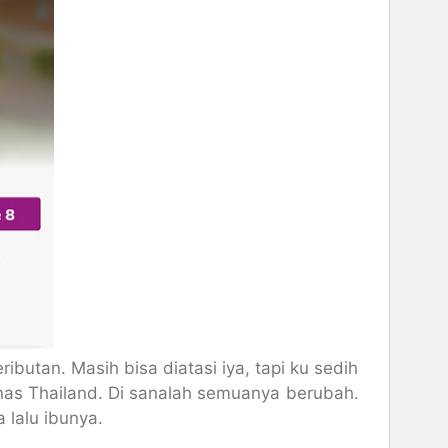
butan. Masih bisa diatasi iya, tapi ku sedih
nas Thailand. Di sanalah semuanya berubah.
 lalu ibunya.