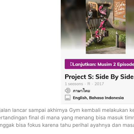
alan lancar sampai akhirnya Gym kembali melakukan keri
pertandingan final di mana yang menang bisa masuk tim
ggak bisa fokus karena tahu perihal ayahnya dan masa