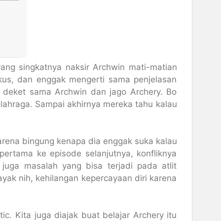
ang singkatnya naksir Archwin mati-matian
fokus, dan enggak mengerti sama penjelasan
 deket sama Archwin dan jago Archery. Bo
olahraga. Sampai akhirnya mereka tahu kalau
karena bingung kenapa dia enggak suka kalau
ertama ke episode selanjutnya, konfliknya
juga masalah yang bisa terjadi pada atlit
yak nih, kehilangan kepercayaan diri karena
c. Kita juga diajak buat belajar Archery itu