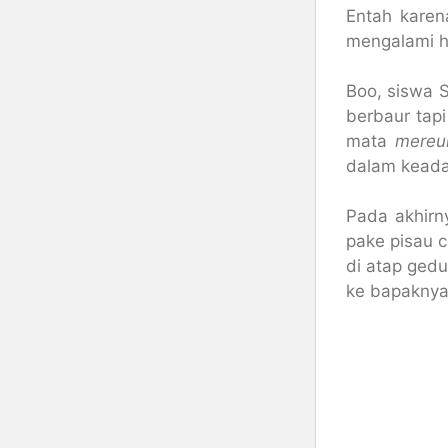
Entah karen
mengalami h
Boo, siswa S
berbaur tap
mata
mereu
dalam keada
Pada akhirn
pake pisau c
di atap gedu
ke bapaknya