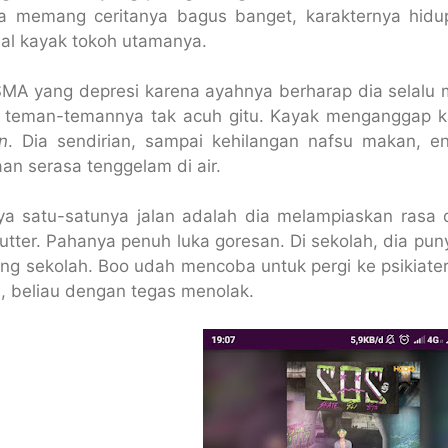
a memang ceritanya bagus banget, karakternya hidu
al kayak tokoh utamanya.
MA yang depresi karena ayahnya berharap dia selalu m
i teman-temannya tak acuh gitu. Kayak menganggap k
n
. Dia sendirian, sampai kehilangan nafsu makan, en
an serasa tenggelam di air.
ya satu-satunya jalan adalah dia melampiaskan rasa de
utter. Pahanya penuh luka goresan. Di sekolah, dia pun
ng sekolah. Boo udah mencoba untuk pergi ke psikiater t
, beliau dengan tegas menolak.