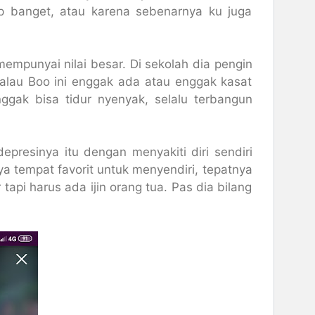
p banget, atau karena sebenarnya ku juga
empunyai nilai besar. Di sekolah dia pengin
alau Boo ini enggak ada atau enggak kasat
ggak bisa tidur nyenyak, selalu terbangun
presinya itu dengan menyakiti diri sendiri
ya tempat favorit untuk menyendiri, tepatnya
api harus ada ijin orang tua. Pas dia bilang