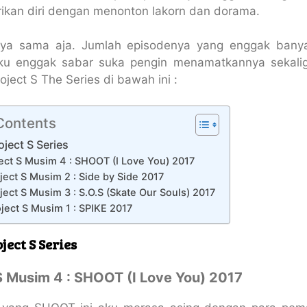
rikan diri dengan menonton lakorn dan dorama.
 ya sama aja. Jumlah episodenya yang enggak bany
ku enggak sabar suka pengin menamatkannya sekaligu
ject S The Series di bawah ini :
 Contents
oject S Series
ject S Musim 4 : SHOOT (I Love You) 2017
oject S Musim 2 : Side by Side 2017
oject S Musim 3 : S.O.S (Skate Our Souls) 2017
oject S Musim 1 : SPIKE 2017
ect S Series
 S Musim 4 : SHOOT (I Love You) 2017