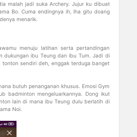
ia malah jadi suka Archery. Jujur ku dibuat
sama Bo. Cuma endingnya ih, lha gitu doang
odenya menarik.
wamu menuju latihan serta pertandingan
 dukungan ibu Teung dan ibu Tum. Jadi di
 tonton sendiri deh, enggak terduga banget
i mana butuh penanganan khusus. Emosi Gym
lub badminton mengeluarkannya. Dong ikut
ton lain di mana ibu Teung dulu berlatih di
nama Noi.