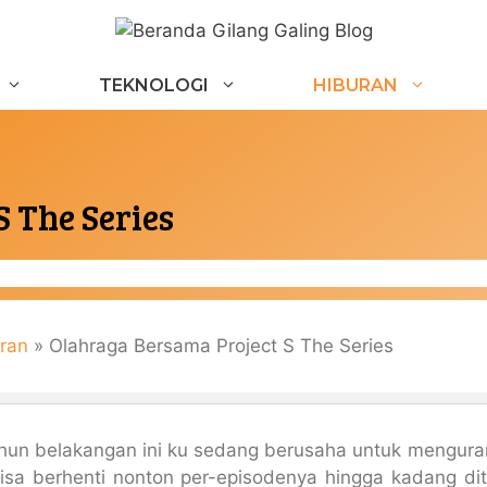
TEKNOLOGI
HIBURAN
 The Series
ran
»
Olahraga Bersama Project S The Series
hun belakangan ini ku sedang berusaha untuk mengura
isa berhenti nonton per-episodenya hingga kadang di