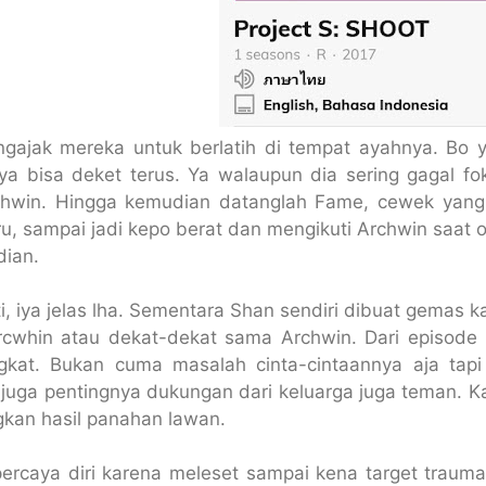
gajak mereka untuk berlatih di tempat ayahnya. Bo y
aya bisa deket terus. Ya walaupun dia sering gagal 
hwin. Hingga kemudian datanglah Fame, cewek yang
u, sampai jadi kepo berat dan mengikuti Archwin saat 
dian.
i, iya jelas lha. Sementara Shan sendiri dibuat gemas 
cwhin atau dekat-dekat sama Archwin. Dari episode p
gkat. Bukan cuma masalah cinta-cintaannya aja tapi 
juga pentingnya dukungan dari keluarga juga teman. Ka
an hasil panahan lawan.
ercaya diri karena meleset sampai kena target traumati