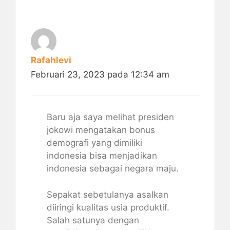
Rafahlevi
Februari 23, 2023 pada 12:34 am
Baru aja saya melihat presiden
jokowi mengatakan bonus
demografi yang dimiliki
indonesia bisa menjadikan
indonesia sebagai negara maju.
Sepakat sebetulanya asalkan
diiringi kualitas usia produktif.
Salah satunya dengan