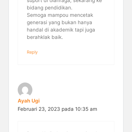
suport di olahraga, sekarang ke
bidang pendidikan.
Semoga mampou mencetak
generasi yang bukan hanya
handal di akademik tapi juga
berahklak baik.
Reply
Ayah Ugi
Februari 23, 2023 pada 10:35 am