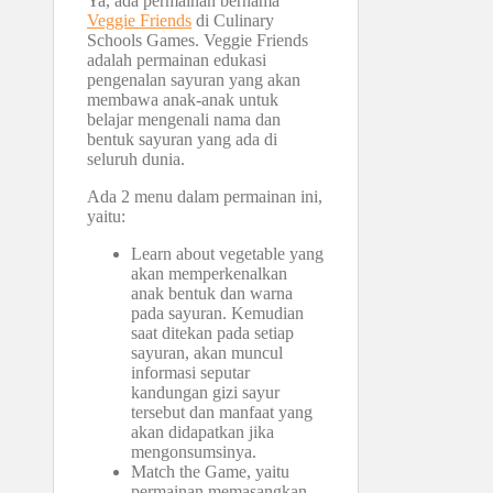
Ya, ada permainan bernama
Veggie Friends
di Culinary
Schools Games. Veggie Friends
adalah permainan edukasi
pengenalan sayuran yang akan
membawa anak-anak untuk
belajar mengenali nama dan
bentuk sayuran yang ada di
seluruh dunia.
Ada 2 menu dalam permainan ini,
yaitu:
Learn about vegetable yang
akan memperkenalkan
anak bentuk dan warna
pada sayuran. Kemudian
saat ditekan pada setiap
sayuran, akan muncul
informasi seputar
kandungan gizi sayur
tersebut dan manfaat yang
akan didapatkan jika
mengonsumsinya.
Match the Game, yaitu
permainan memasangkan