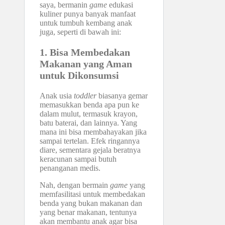
saya, bermanin
game
edukasi
kuliner punya banyak manfaat
untuk tumbuh kembang anak
juga, seperti di bawah ini:
1. Bisa Membedakan
Makanan yang Aman
untuk Dikonsumsi
Anak usia
toddler
biasanya gemar
memasukkan benda apa pun ke
dalam mulut, termasuk krayon,
batu baterai, dan lainnya. Yang
mana ini bisa membahayakan jika
sampai tertelan. Efek ringannya
diare, sementara gejala beratnya
keracunan sampai butuh
penanganan medis.
Nah, dengan bermain
game
yang
memfasilitasi untuk membedakan
benda yang bukan makanan dan
yang benar makanan, tentunya
akan membantu anak agar bisa