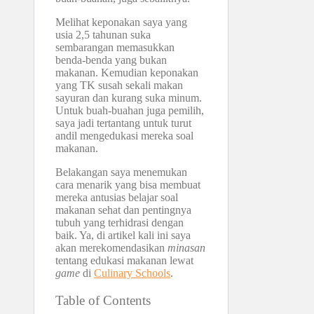
Melihat keponakan saya yang
usia 2,5 tahunan suka
sembarangan memasukkan
benda-benda yang bukan
makanan. Kemudian keponakan
yang TK susah sekali makan
sayuran dan kurang suka minum.
Untuk buah-buahan juga pemilih,
saya jadi tertantang untuk turut
andil mengedukasi mereka soal
makanan.
Belakangan saya menemukan
cara menarik yang bisa membuat
mereka antusias belajar soal
makanan sehat dan pentingnya
tubuh yang terhidrasi dengan
baik. Ya, di artikel kali ini saya
akan merekomendasikan
minasan
tentang edukasi makanan lewat
game
di
Culinary Schools
.
Table of Contents