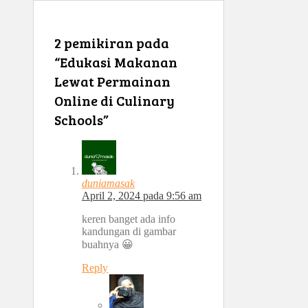
2 pemikiran pada
“Edukasi Makanan
Lewat Permainan
Online di Culinary
Schools”
duniamasak
April 2, 2024 pada 9:56 am
keren banget ada info
kandungan di gambar
buahnya 😀
Reply