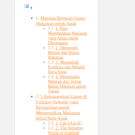
Manfaat Bermain Game
Makanan untuk Anak
1. Bisa
Membedakan Makanan
yang Aman untuk
Dikonsumsi
2. Mengenali
Bentuk dan Warna
Makanan
3. Menambah
Kosakata dan Melatih
Daya Ingat
4. Mengetahui
Manfaat dari Setiap
Bahan Makanan untuk
Tubuh
5 Rekomendasi Game di
Culinary Schools yang
Bermanfaat untuk
Mengenalkan Makanan
Sehat Pada Anak
1. Can I Eat It?
2. The Amazing
World of Gumball