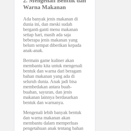
2. Mengenali Bentuk dan
Warna Makanan
Ada banyak jenis makanan di
dunia ini, dan meski sudah
berganti-ganti menu makanan
setiap hari, masih ada saja
beberapa jenis makanan yang
belum sempat diberikan kepada
anak-anak.
Bermain game kuliner akan
membantu kita untuk mengenali
bentuk dan warna dari beragam
bahan makanan yang ada di
seluruh dunia. Anak jadi bisa
membedakan antara buah-
buahan, sayuran, dan jenis
makanan lainnya berdasarkan
bentuk dan warnanya.
Mengenali lebih banyak bentuk
dan warna makanan akan
membantu dalam memperluas
pengetahuan anak tentang bahan