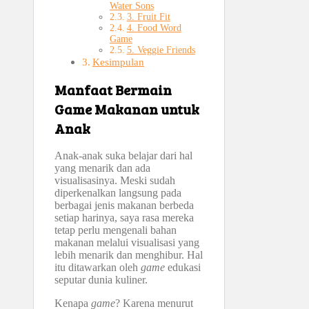
Water Sons
3. Fruit Fit
4. Food Word
Game
5. Veggie Friends
Kesimpulan
Manfaat Bermain
Game Makanan untuk
Anak
Anak-anak suka belajar dari hal
yang menarik dan ada
visualisasinya. Meski sudah
diperkenalkan langsung pada
berbagai jenis makanan berbeda
setiap harinya, saya rasa mereka
tetap perlu mengenali bahan
makanan melalui visualisasi yang
lebih menarik dan menghibur. Hal
itu ditawarkan oleh
game
edukasi
seputar dunia kuliner.
Kenapa
game
? Karena menurut