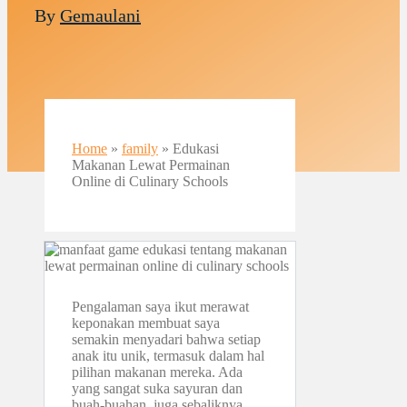
By
Gemaulani
Home
»
family
»
Edukasi
Makanan Lewat Permainan
Online di Culinary Schools
Pengalaman saya ikut merawat
keponakan membuat saya
semakin menyadari bahwa setiap
anak itu unik, termasuk dalam hal
pilihan makanan mereka. Ada
yang sangat suka sayuran dan
buah-buahan, juga sebaliknya.