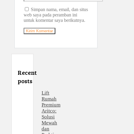
web
Simpan nama, email, dan situs
web saya pada peramban ini
untuk komentar saya berikutnya.
Recent
posts
Lift
Rumah
Premium
Aritco:
Solusi
Mewah
dan