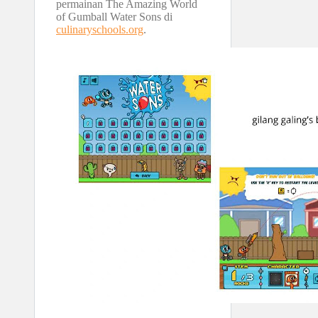
permainan The Amazing World
of Gumball Water Sons di
culinaryschools.org
.