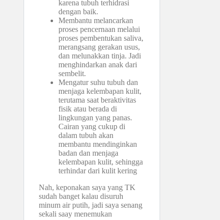
karena tubuh terhidrasi
dengan baik.
Membantu melancarkan
proses pencernaan melalui
proses pembentukan saliva,
merangsang gerakan usus,
dan melunakkan tinja. Jadi
menghindarkan anak dari
sembelit.
Mengatur suhu tubuh dan
menjaga kelembapan kulit,
terutama saat beraktivitas
fisik atau berada di
lingkungan yang panas.
Cairan yang cukup di
dalam tubuh akan
membantu mendinginkan
badan dan menjaga
kelembapan kulit, sehingga
terhindar dari kulit kering
Nah, keponakan saya yang TK
sudah banget kalau disuruh
minum air putih, jadi saya senang
sekali saay menemukan