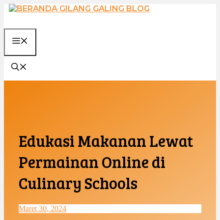
Langsung
ke
isi
MENU
Edukasi Makanan Lewat
Permainan Online di
Culinary Schools
Maret 30, 2024