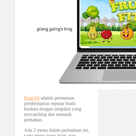
Fruit Fit
adalah permainan
pembelajaran seputar buah-
buahan dengan tampilan yang
eyecatching dan menarik
perhatian.
Ada 2 menu dalam permainan ini,
yaitu menu learn fruits atau