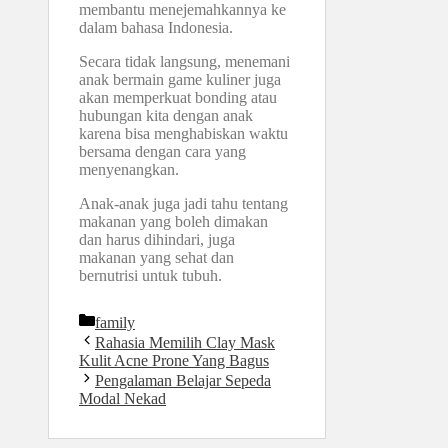
membantu menejemahkannya ke
dalam bahasa Indonesia.
Secara tidak langsung, menemani
anak bermain game kuliner juga
akan memperkuat bonding atau
hubungan kita dengan anak
karena bisa menghabiskan waktu
bersama dengan cara yang
menyenangkan.
Anak-anak juga jadi tahu tentang
makanan yang boleh dimakan
dan harus dihindari, juga
makanan yang sehat dan
bernutrisi untuk tubuh.
Kategori
family
Rahasia Memilih Clay Mask
Kulit Acne Prone Yang Bagus
Pengalaman Belajar Sepeda
Modal Nekad