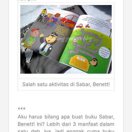
Salah satu aktivitas di Sabar, Benett!
***
Aku harus bilang apa buat buku Sabar,
Benett! Ini? Lebih dari 3 manfaat dalam
satu deh. Iya, jadi enggak cuma buku