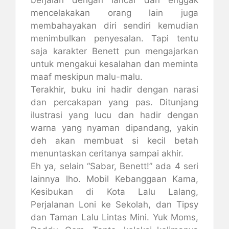
mencelakakan orang lain juga
membahayakan diri sendiri kemudian
menimbulkan penyesalan. Tapi tentu
saja karakter Benett pun mengajarkan
untuk mengakui kesalahan dan meminta
maaf meskipun malu-malu.
Terakhir, buku ini hadir dengan narasi
dan percakapan yang pas. Ditunjang
ilustrasi yang lucu dan hadir dengan
warna yang nyaman dipandang, yakin
deh akan membuat si kecil betah
menuntaskan ceritanya sampai akhir.
Eh ya, selain “Sabar, Benett!” ada 4 seri
lainnya lho. Mobil Kebanggaan Kama,
Kesibukan di Kota Lalu Lalang,
Perjalanan Loni ke Sekolah, dan Tipsy
dan Taman Lalu Lintas Mini. Yuk Moms,