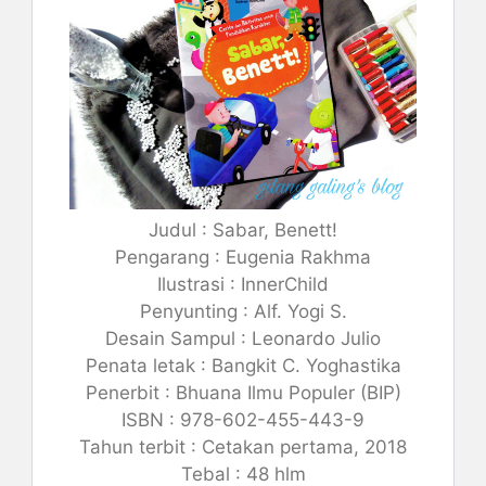
Judul : Sabar, Benett!
Pengarang : Eugenia Rakhma
Ilustrasi : InnerChild
Penyunting : Alf. Yogi S.
Desain Sampul : Leonardo Julio
Penata letak : Bangkit C. Yoghastika
Penerbit : Bhuana Ilmu Populer (BIP)
ISBN : 978-602-455-443-9
Tahun terbit : Cetakan pertama, 2018
Tebal : 48 hlm