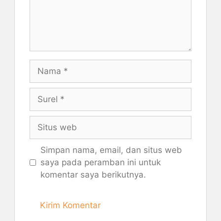
Nama
Surel
Situs
web
Simpan nama, email, dan situs web
saya pada peramban ini untuk
komentar saya berikutnya.