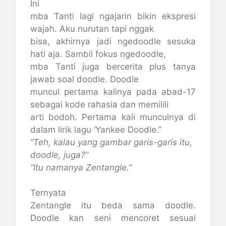
Ini
mba Tanti lagi ngajarin bikin ekspresi
wajah. Aku nurutan tapi nggak
bisa, akhirnya jadi ngedoodle sesuka
hati aja. Sambil fokus ngedoodle,
mba Tanti juga bercerita plus tanya
jawab soal doodle. Doodle
muncul pertama kalinya pada abad-17
sebagai kode rahasia dan memilili
arti bodoh. Pertama kali munculnya di
dalam lirik lagu ‘Yankee Doodle.”
“Teh, kalau yang gambar garis-garis itu,
doodle, juga?”
“Itu namanya Zentangle.”
Ternyata
Zentangle itu beda sama doodle.
Doodle kan seni mencoret sesuai