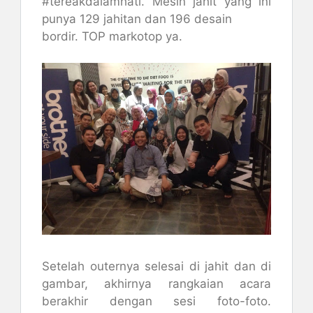
#tereakdalamhati. Mesin jahit yang ini
punya 129 jahitan dan 196 desain
bordir. TOP markotop ya.
Setelah outernya selesai di jahit dan di
gambar, akhirnya rangkaian acara
berakhir dengan sesi foto-foto.