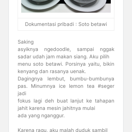
Dokumentasi pribadi : Soto betawi
Saking
asyiknya ngedoodle, sampai nggak
sadar udah jam makan siang. Aku pilih
menu soto betawi. Porsinya yaitu, bikin
kenyang dan rasanya uenak.
Dagingnya lembut, bumbu-bumbunya
pas. Minumnya ice lemon tea #seger
jadi
fokus lagi deh buat lanjut ke tahapan
jahit karena mesin jahitnya mulai
ada yang nganggur.
Karena ragu, aku malah duduk sambil