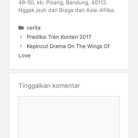
48-50, kb. Pisang, Bandung, 40112.
Nggak jauh dari Braga dan Asia-Afrika.
Kategori
cerita
Prediksi Tren Konten 2017
Kepincut Drama On The Wings Of
Love
Tinggalkan komentar
Komentar