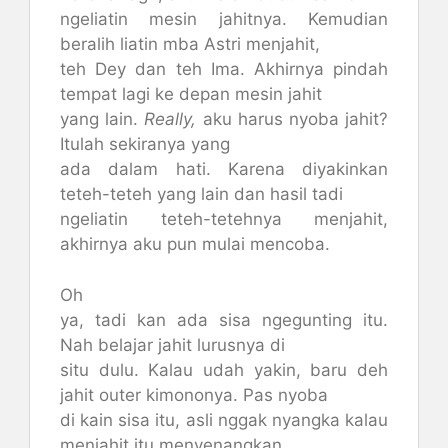
ngeliatin mesin jahitnya. Kemudian
beralih liatin mba Astri menjahit,
teh Dey dan teh Ima. Akhirnya pindah
tempat lagi ke depan mesin jahit
yang lain.
Really,
aku harus nyoba jahit?
Itulah sekiranya yang
ada dalam hati. Karena diyakinkan
teteh-teteh yang lain dan hasil tadi
ngeliatin teteh-tetehnya menjahit,
akhirnya aku pun mulai mencoba.
Oh
ya, tadi kan ada sisa ngegunting itu.
Nah belajar jahit lurusnya di
situ dulu. Kalau udah yakin, baru deh
jahit outer kimononya. Pas nyoba
di kain sisa itu, asli nggak nyangka kalau
menjahit itu menyenangkan.