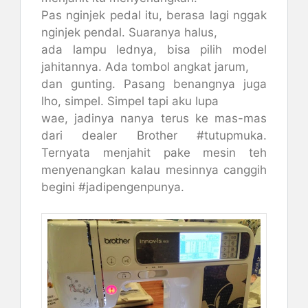
Pas nginjek pedal itu, berasa lagi nggak
nginjek pendal. Suaranya halus,
ada lampu lednya, bisa pilih model
jahitannya. Ada tombol angkat jarum,
dan gunting. Pasang benangnya juga
lho, simpel. Simpel tapi aku lupa
wae, jadinya nanya terus ke mas-mas
dari dealer Brother #tutupmuka.
Ternyata menjahit pake mesin teh
menyenangkan kalau mesinnya canggih
begini #jadipengenpunya.