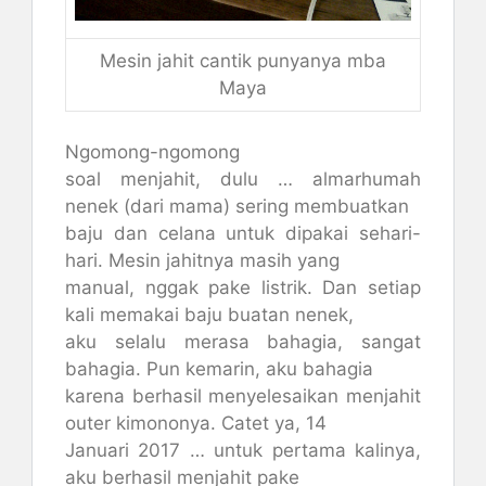
Mesin jahit cantik punyanya mba
Maya
Ngomong-ngomong
soal menjahit, dulu … almarhumah
nenek (dari mama) sering membuatkan
baju dan celana untuk dipakai sehari-
hari. Mesin jahitnya masih yang
manual, nggak pake listrik. Dan setiap
kali memakai baju buatan nenek,
aku selalu merasa bahagia, sangat
bahagia. Pun kemarin, aku bahagia
karena berhasil menyelesaikan menjahit
outer kimononya. Catet ya, 14
Januari 2017 … untuk pertama kalinya,
aku berhasil menjahit pake