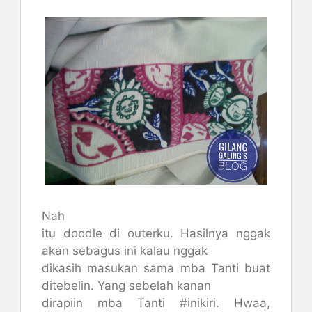
Nah
itu doodle di outerku. Hasilnya nggak
akan sebagus ini kalau nggak
dikasih masukan sama mba Tanti buat
ditebelin. Yang sebelah kanan
dirapiin mba Tanti #inikiri. Hwaa,