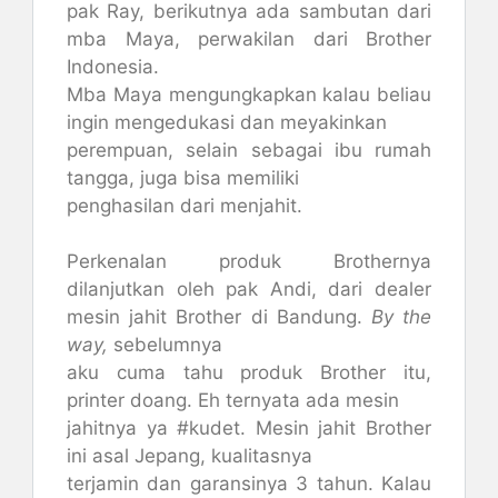
pak Ray, berikutnya ada sambutan dari
mba Maya, perwakilan dari Brother
Indonesia.
Mba Maya mengungkapkan kalau beliau
ingin mengedukasi dan meyakinkan
perempuan, selain sebagai ibu rumah
tangga, juga bisa memiliki
penghasilan dari menjahit.
Perkenalan produk Brothernya
dilanjutkan oleh pak Andi, dari dealer
mesin jahit Brother di Bandung.
By the
way,
sebelumnya
aku cuma tahu produk Brother itu,
printer doang. Eh ternyata ada mesin
jahitnya ya #kudet. Mesin jahit Brother
ini asal Jepang, kualitasnya
terjamin dan garansinya 3 tahun. Kalau