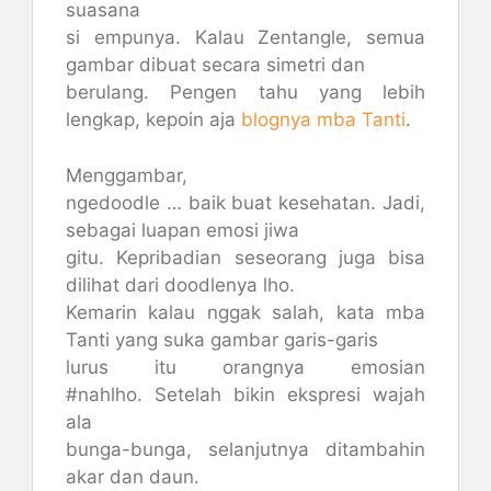
suasana
si empunya. Kalau Zentangle, semua
gambar dibuat secara simetri dan
berulang. Pengen tahu yang lebih
lengkap, kepoin aja
blognya mba Tanti
.
Menggambar,
ngedoodle … baik buat kesehatan. Jadi,
sebagai luapan emosi jiwa
gitu. Kepribadian seseorang juga bisa
dilihat dari doodlenya lho.
Kemarin kalau nggak salah, kata mba
Tanti yang suka gambar garis-garis
lurus itu orangnya emosian
#nahlho. Setelah bikin ekspresi wajah
ala
bunga-bunga, selanjutnya ditambahin
akar dan daun.