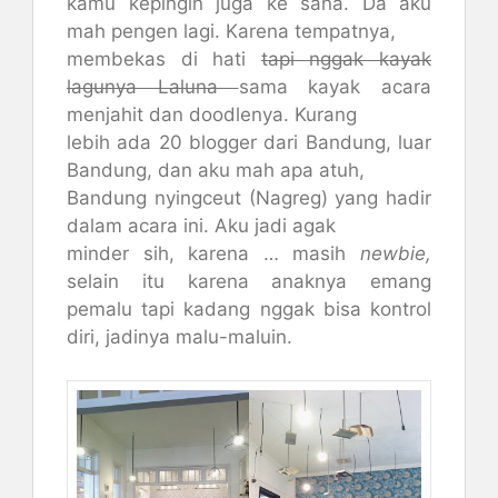
kamu kepingin juga ke sana. Da aku
mah pengen lagi. Karena tempatnya,
membekas di hati
tapi nggak kayak
lagunya Laluna
sama kayak acara
menjahit dan doodlenya. Kurang
lebih ada 20 blogger dari Bandung, luar
Bandung, dan aku mah apa atuh,
Bandung nyingceut (Nagreg) yang hadir
dalam acara ini. Aku jadi agak
minder sih, karena … masih
newbie,
selain itu karena anaknya emang
pemalu tapi kadang nggak bisa kontrol
diri, jadinya malu-maluin.