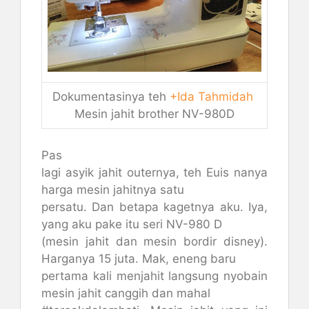
Dokumentasinya teh
+Ida Tahmidah
Mesin jahit brother NV-980D
Pas
lagi asyik jahit outernya, teh Euis nanya
harga mesin jahitnya satu
persatu. Dan betapa kagetnya aku. Iya,
yang aku pake itu seri NV-980 D
(mesin jahit dan mesin bordir disney).
Harganya 15 juta. Mak, eneng baru
pertama kali menjahit langsung nyobain
mesin jahit canggih dan mahal