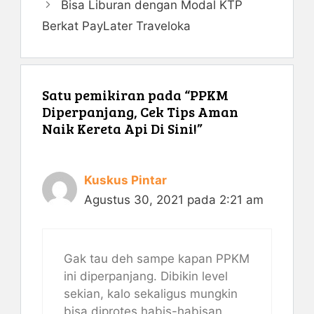
Bisa Liburan dengan Modal KTP
Berkat PayLater Traveloka
Satu pemikiran pada “PPKM
Diperpanjang, Cek Tips Aman
Naik Kereta Api Di Sini!”
Kuskus Pintar
Agustus 30, 2021 pada 2:21 am
Gak tau deh sampe kapan PPKM
ini diperpanjang. Dibikin level
sekian, kalo sekaligus mungkin
bisa diprotes habis-habisan