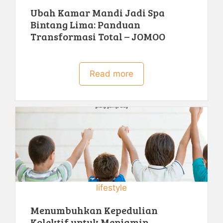
Ubah Kamar Mandi Jadi Spa
Bintang Lima: Panduan
Transformasi Total – JOMOO
Read more
lifestyle
Menumbuhkan Kepedulian
Kolektif untuk Menjamin