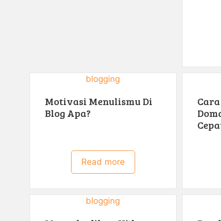
blogging
Motivasi Menulismu Di
Cara
Blog Apa?
Doma
Cepa
Read more
blogging