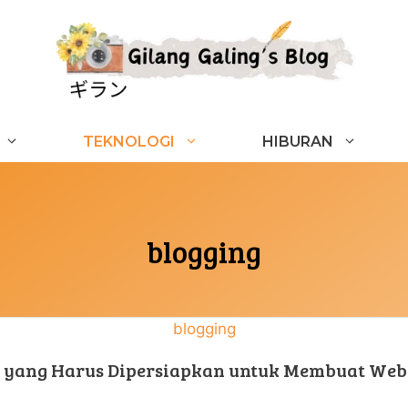
TEKNOLOGI
HIBURAN
blogging
blogging
l yang Harus Dipersiapkan untuk Membuat Web