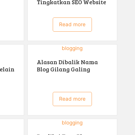
Tingkatkan SEO Website
Read more
blogging
Alasan Dibalik Nama
Selain
Blog Gilang Galing
Read more
blogging