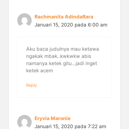
Rachmanita AdindaRara
Januari 15, 2020 pada 6:00 am
Aku baca judulnya mau ketawa
ngakak mbak..kwkwkw abis
namanya ketek gitu…jadi inget
ketek acem
Reply
Eryvia Maronie
Januari 15, 2020 pada 7:22 am