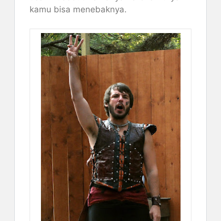
kamu bisa menebaknya.