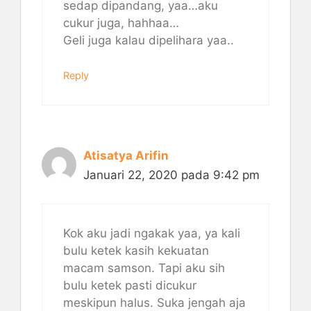
sedap dipandang, yaa…aku
cukur juga, hahhaa…
Geli juga kalau dipelihara yaa..
Reply
Atisatya Arifin
Januari 22, 2020 pada 9:42 pm
Kok aku jadi ngakak yaa, ya kali
bulu ketek kasih kekuatan
macam samson. Tapi aku sih
bulu ketek pasti dicukur
meskipun halus. Suka jengah aja