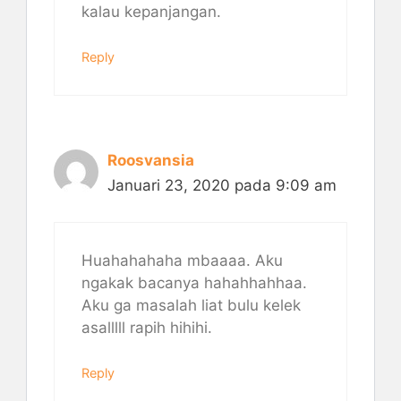
kalau kepanjangan.
Reply
Roosvansia
Januari 23, 2020 pada 9:09 am
Huahahahaha mbaaaa. Aku
ngakak bacanya hahahhahhaa.
Aku ga masalah liat bulu kelek
asalllll rapih hihihi.
Reply