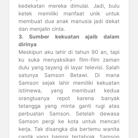
kedekatan mereka dimulai. Jadi, bulu
ketek memiliki manfaat unik untuk
membuat dua anak manusia jadi dekat
dan menjalin cinta.
3. Sumber kekuatan ajaib dalam
dirinya
Meskipun aku lahir di tahun 90 an, tapi
ku suka menyaksikan film-film zaman
dulu yang tayang di layar televisi. Salah
satunya Samson Betawi. Di mana
Samson sejak lahir memiliki kekuatan
istimewa, yang membuat kedua
orangtuanya repot karena banyak
tetangga yang minta ganti rugi atas
perbuatan Samson. Setelah dewasa
Samson pergi ke kota untuk mencari
kerja. Tak disangka dia bertemu wanita
cantik yang hampir tertabrak. Samson