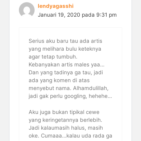
lendyagasshi
Januari 19, 2020 pada 9:31 pm
Serius aku baru tau ada artis
yang melihara bulu keteknya
agar tetap tumbuh.
Kebanyakan artis males yaa…
Dan yang tadinya ga tau, jadi
ada yang komen di atas
menyebut nama. Alhamdulillah,
jadi gak perlu googling, hehehe…
Aku juga bukan tipikal cewe
yang keringetannya berlebih.
Jadi kalaumasih halus, masih
oke. Cumaaa…kalau uda rada ga