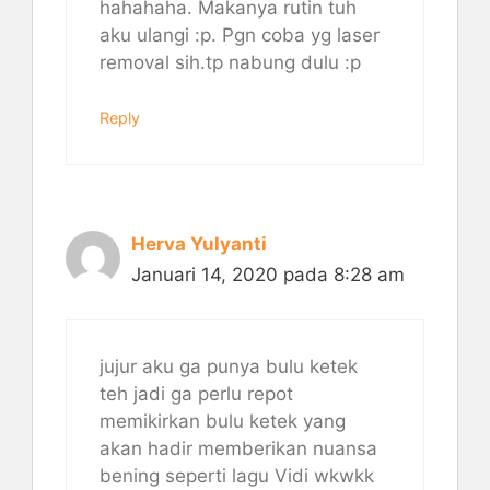
hahahaha. Makanya rutin tuh
aku ulangi :p. Pgn coba yg laser
removal sih.tp nabung dulu :p
Reply
Herva Yulyanti
Januari 14, 2020 pada 8:28 am
jujur aku ga punya bulu ketek
teh jadi ga perlu repot
memikirkan bulu ketek yang
akan hadir memberikan nuansa
bening seperti lagu Vidi wkwkk