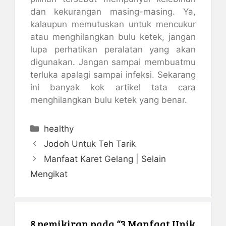
dan kekurangan masing-masing. Ya,
kalaupun memutuskan untuk mencukur
atau menghilangkan bulu ketek, jangan
lupa perhatikan peralatan yang akan
digunakan. Jangan sampai membuatmu
terluka apalagi sampai infeksi. Sekarang
ini banyak kok artikel tata cara
menghilangkan bulu ketek yang benar.
Kategori
healthy
Jodoh Untuk Teh Tarik
Manfaat Karet Gelang | Selain
Mengikat
8 pemikiran pada “3 Manfaat Unik