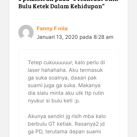
Bulu Ketek Dalam Kehidupan”
Fanny F nila
Januari 13, 2020 pada 8:28 am
Tetep cukuuuuuur, kalo perlu di
laser hahahaha. Aku termasuk
ga suka soalnya, daaan pak
suami juga ga suka. Makanya
dia slalu minta aku utk ttp rutin
nyukur si bulu keti :p.
Akunya sendiri jg risih mba kalo
berbulu GT ketiak. Rasanya2 jd
ga PD, terutama depan suami