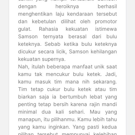
dengan heroiknya berhasil
menghentikan laju kendaraan tersebut
dan kebetulan dilihat oleh promotor
gulat. Rahasia kekuatan istimewa
Samson ternyata berasal dari bulu
keteknya. Sebab ketika bulu keteknya
dicukur secara licik, Samson kehilangan
kekuatan supernya.
Nah, itulah beberapa manfaat unik saat
kamu tak mencukur bulu ketek. Jadi,
kamu masuk tim mana nih sekarang.
Tim tetap cukur bulu ketek atau tim
biarkan saja ia bertumbuh lebat yang
penting tetap bersih karena rajin mandi
minimal dua kali sehari. Mau yang
manapun, itu pilihanmu. Kamu lebih tahu
yang kamu inginkan. Yang pasti kedua
pilihan tersebut mempunyai kelebihan