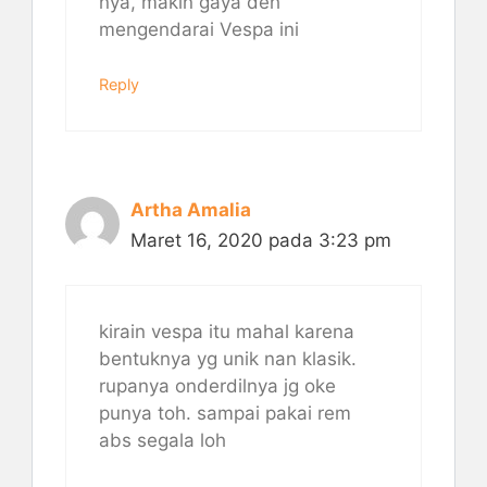
nya, makin gaya deh
mengendarai Vespa ini
Reply
Artha Amalia
Maret 16, 2020 pada 3:23 pm
kirain vespa itu mahal karena
bentuknya yg unik nan klasik.
rupanya onderdilnya jg oke
punya toh. sampai pakai rem
abs segala loh