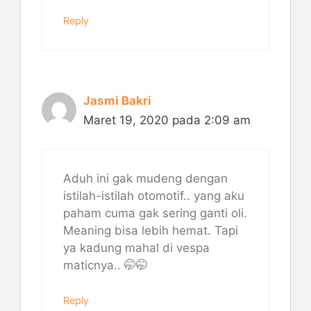
Reply
Jasmi Bakri
Maret 19, 2020 pada 2:09 am
Aduh ini gak mudeng dengan
istilah-istilah otomotif.. yang aku
paham cuma gak sering ganti oli.
Meaning bisa lebih hemat. Tapi
ya kadung mahal di vespa
maticnya.. 🤭🤭
Reply