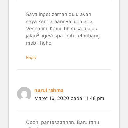
Saya inget zaman dulu ayah
saya kendaraannya juga ada
Vespa ini. Kami lbh suka diajak
jalan² ngeVespa lohh ketimbang
mobil hehe
Reply
nurul rahma
Maret 16, 2020 pada 11:48 pm
Oooh, pantesaaannn. Baru tahu