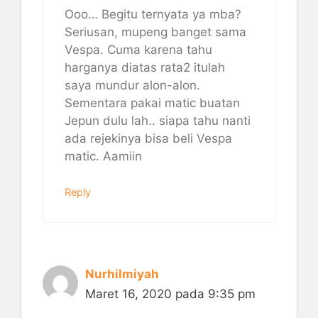
Ooo… Begitu ternyata ya mba?
Seriusan, mupeng banget sama
Vespa. Cuma karena tahu
harganya diatas rata2 itulah
saya mundur alon-alon.
Sementara pakai matic buatan
Jepun dulu lah.. siapa tahu nanti
ada rejekinya bisa beli Vespa
matic. Aamiin
Reply
Nurhilmiyah
Maret 16, 2020 pada 9:35 pm