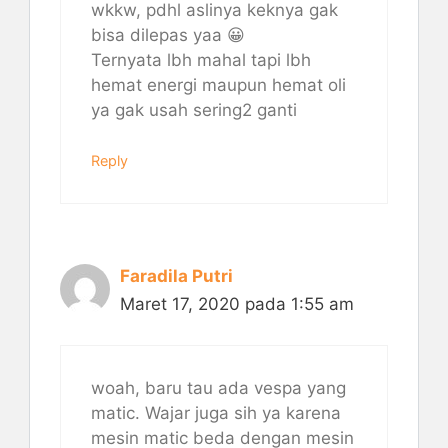
wkkw, pdhl aslinya keknya gak
bisa dilepas yaa 😀
Ternyata lbh mahal tapi lbh
hemat energi maupun hemat oli
ya gak usah sering2 ganti
Reply
Faradila Putri
Maret 17, 2020 pada 1:55 am
woah, baru tau ada vespa yang
matic. Wajar juga sih ya karena
mesin matic beda dengan mesin