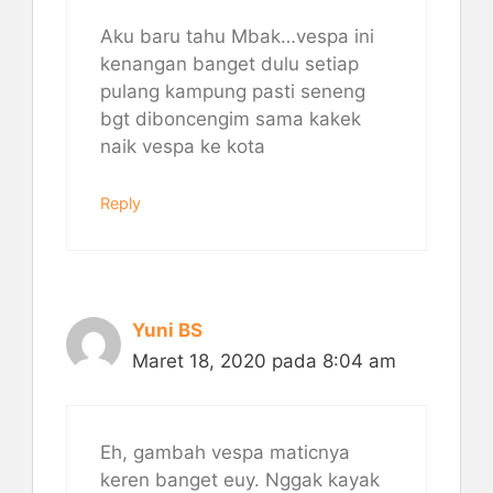
Aku baru tahu Mbak…vespa ini
kenangan banget dulu setiap
pulang kampung pasti seneng
bgt diboncengim sama kakek
naik vespa ke kota
Reply
Yuni BS
Maret 18, 2020 pada 8:04 am
Eh, gambah vespa maticnya
keren banget euy. Nggak kayak