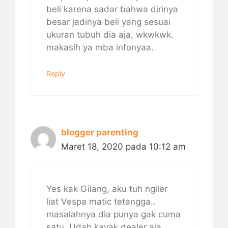
beli karena sadar bahwa dirinya
besar jadinya beli yang sesuai
ukuran tubuh dia aja, wkwkwk.
makasih ya mba infonyaa.
Reply
blogger parenting
Maret 18, 2020 pada 10:12 am
Yes kak Gilang, aku tuh ngiler
liat Vespa matic tetangga..
masalahnya dia punya gak cuma
satu. Udah kayak dealer aja..