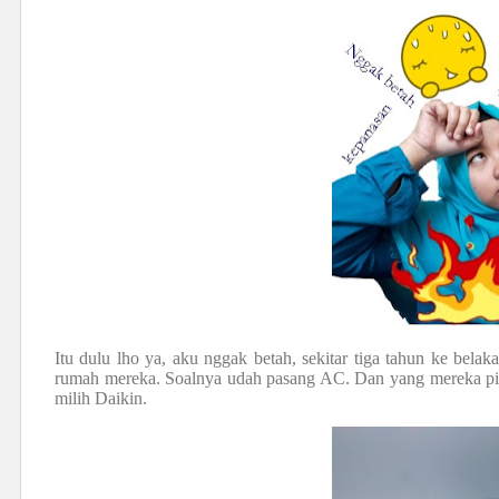
Itu dulu lho ya, aku nggak betah, sekitar tiga tahun ke bela
rumah mereka. Soalnya udah pasang AC. Dan yang mereka pi
milih Daikin.