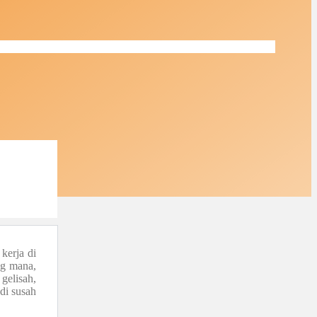
kerja di
ng mana,
gelisah,
di susah