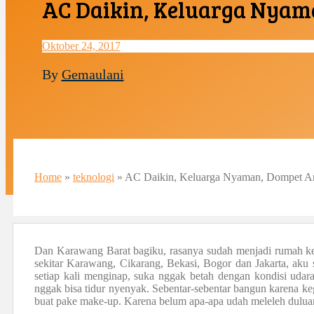
AC Daikin, Keluarga Nya
Oktober 24, 2017
By
Gemaulani
Home
»
teknologi
»
AC Daikin, Keluarga Nyaman, Dompet 
Dan Karawang Barat bagiku, rasanya sudah menjadi rumah kedu
sekitar Karawang, Cikarang, Bekasi, Bogor dan Jakarta, aku
setiap kali menginap, suka nggak betah dengan kondisi udar
nggak bisa tidur nyenyak. Sebentar-sebentar bangun karena k
buat pake make-up. Karena belum apa-apa udah meleleh dulua