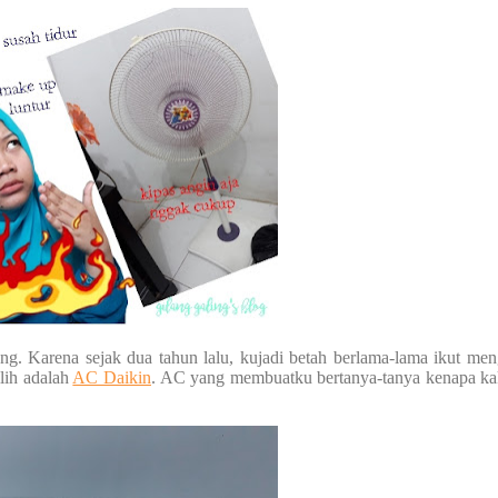
kang. Karena sejak dua tahun lalu, kujadi betah berlama-lama ikut men
lih adalah
AC Daikin
. AC yang membuatku bertanya-tanya kenapa ka