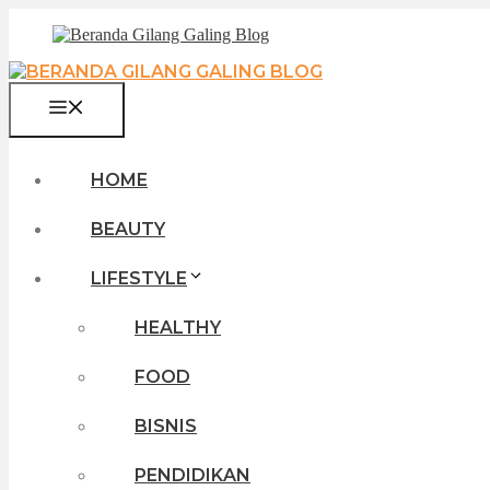
Langsung
ke
isi
MENU
HOME
BEAUTY
LIFESTYLE
HEALTHY
FOOD
BISNIS
PENDIDIKAN