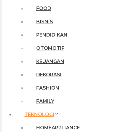
FOOD
BISNIS
PENDIDIKAN
OTOMOTIF
KEUANGAN
DEKORASI
FASHION
FAMILY
TEKNOLOGI
HOMEAPPLIANCE