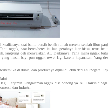
 kualitasnya saat bantu bersih-bersih rumah mereka setelah libur panj
Tahu nggak, saat beres-beres itu kan gerahnya luar biasa, terus bel
rsih, langsung deh menyalakan AC Daikinnya. Yang mana nggak but
 yang masih bayi pun nggak rewel lagi karena kepanasan. Yang de
erkemuka di dunia, dan produknya dijual di lebih dari 140 negara. Sej
lalui
n lagi. Terjamin. Pengalaman nggak bisa bohong ya. AC Daikin dibagi
omersil dan Industri.