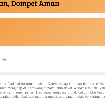
man, Dompet Aman
Aman
a. Padahal itu rumah kakak. Karena setiap kali mau ikut tes seleksi 
 suka menginap di Karawang supaya lebih dekat ke lokasi tujuan. Ya
anya yang super panas. Dan kipas angin aja nggak cukup. Aku tetap 
egerahan. Ditambah saat mau berangkat, aku yang mudah berkeringat ja
n.