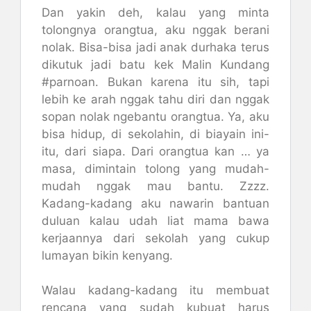
Dan yakin deh, kalau yang minta
tolongnya orangtua, aku nggak berani
nolak. Bisa-bisa jadi anak durhaka terus
dikutuk jadi batu kek Malin Kundang
#parnoan. Bukan karena itu sih, tapi
lebih ke arah nggak tahu diri dan nggak
sopan nolak ngebantu orangtua. Ya, aku
bisa hidup, di sekolahin, di biayain ini-
itu, dari siapa. Dari orangtua kan … ya
masa, dimintain tolong yang mudah-
mudah nggak mau bantu. Zzzz.
Kadang-kadang aku nawarin bantuan
duluan kalau udah liat mama bawa
kerjaannya dari sekolah yang cukup
lumayan bikin kenyang.
Walau kadang-kadang itu membuat
rencana yang sudah kubuat harus