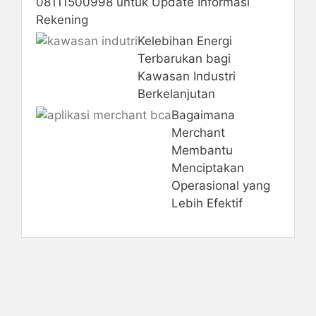
08111500998 untuk Update Informasi
Rekening
Kelebihan Energi
Terbarukan bagi
Kawasan Industri
Berkelanjutan
Bagaimana
Merchant
Membantu
Menciptakan
Operasional yang
Lebih Efektif