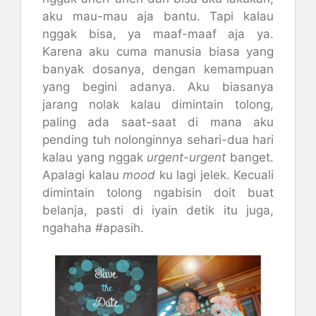
aku mau-mau aja bantu. Tapi kalau
nggak bisa, ya maaf-maaf aja ya.
Karena aku cuma manusia biasa yang
banyak dosanya, dengan kemampuan
yang begini adanya. Aku biasanya
jarang nolak kalau dimintain tolong,
paling ada saat-saat di mana aku
pending tuh nolonginnya sehari-dua hari
kalau yang nggak
urgent-urgent
banget.
Apalagi kalau
mood
ku lagi jelek. Kecuali
dimintain tolong ngabisin doit buat
belanja, pasti di iyain detik itu juga,
ngahaha #apasih.