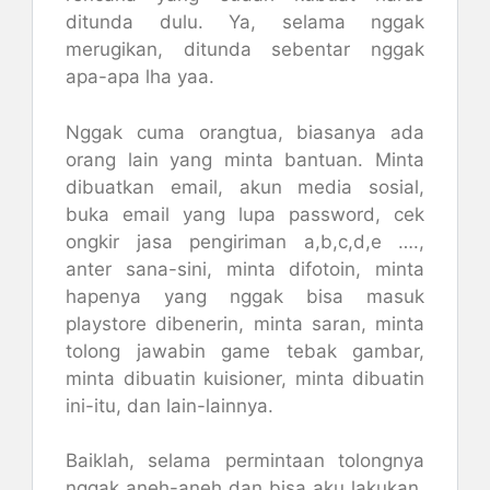
ditunda dulu. Ya, selama nggak
merugikan, ditunda sebentar nggak
apa-apa lha yaa.
Nggak cuma orangtua, biasanya ada
orang lain yang minta bantuan. Minta
dibuatkan email, akun media sosial,
buka email yang lupa password, cek
ongkir jasa pengiriman a,b,c,d,e ….,
anter sana-sini, minta difotoin, minta
hapenya yang nggak bisa masuk
playstore dibenerin, minta saran, minta
tolong jawabin game tebak gambar,
minta dibuatin kuisioner, minta dibuatin
ini-itu, dan lain-lainnya.
Baiklah, selama permintaan tolongnya
nggak aneh-aneh dan bisa aku lakukan,