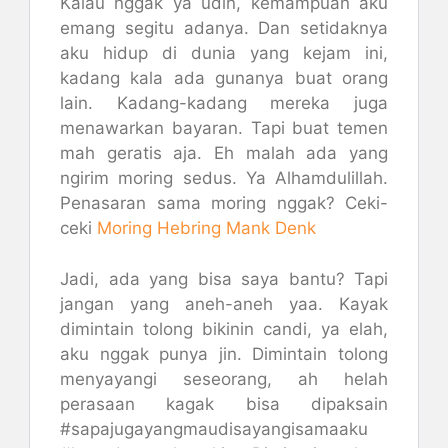
Kalau nggak ya udin, kemampuan aku
emang segitu adanya. Dan setidaknya
aku hidup di dunia yang kejam ini,
kadang kala ada gunanya buat orang
lain. Kadang-kadang mereka juga
menawarkan bayaran. Tapi buat temen
mah geratis aja. Eh malah ada yang
ngirim moring sedus. Ya Alhamdulillah.
Penasaran sama moring nggak? Ceki-
ceki
Moring Hebring Mank Denk
Jadi, ada yang bisa saya bantu? Tapi
jangan yang aneh-aneh yaa. Kayak
dimintain tolong bikinin candi, ya elah,
aku nggak punya jin. Dimintain tolong
menyayangi seseorang, ah helah
perasaan kagak bisa dipaksain
#sapajugayangmaudisayangisamaaku