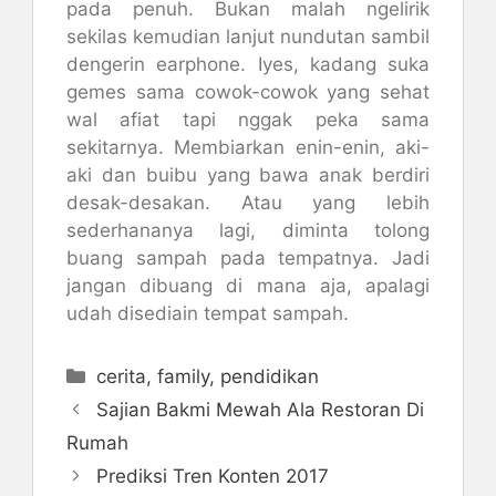
pada penuh. Bukan malah ngelirik
sekilas kemudian lanjut nundutan sambil
dengerin earphone. Iyes, kadang suka
gemes sama cowok-cowok yang sehat
wal afiat tapi nggak peka sama
sekitarnya. Membiarkan enin-enin, aki-
aki dan buibu yang bawa anak berdiri
desak-desakan. Atau yang lebih
sederhananya lagi, diminta tolong
buang sampah pada tempatnya. Jadi
jangan dibuang di mana aja, apalagi
udah disediain tempat sampah.
Kategori
cerita
,
family
,
pendidikan
Sajian Bakmi Mewah Ala Restoran Di
Rumah
Prediksi Tren Konten 2017