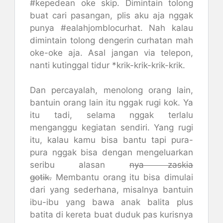
#kepedean oke skip. Dimintain tolong
buat cari pasangan, plis aku aja nggak
punya #ealahjomblocurhat. Nah kalau
dimintain tolong dengerin curhatan mah
oke-oke aja. Asal jangan via telepon,
nanti kutinggal tidur *krik-krik-krik-krik.
Dan percayalah, menolong orang lain,
bantuin orang lain itu nggak rugi kok. Ya
itu tadi, selama nggak terlalu
menganggu kegiatan sendiri. Yang rugi
itu, kalau kamu bisa bantu tapi pura-
pura nggak bisa dengan mengeluarkan
seribu alasan
nya zaskia
gotik.
Membantu orang itu bisa dimulai
dari yang sederhana, misalnya bantuin
ibu-ibu yang bawa anak balita plus
batita di kereta buat duduk pas kurisnya