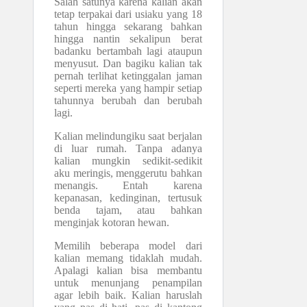
Salah satunya karena kalian akan
tetap terpakai dari usiaku yang 18
tahun hingga sekarang bahkan
hingga nantin sekalipun berat
badanku bertambah lagi ataupun
menyusut. Dan bagiku kalian tak
pernah terlihat ketinggalan jaman
seperti mereka yang hampir setiap
tahunnya berubah dan berubah
lagi.
Kalian melindungiku saat berjalan
di luar rumah. Tanpa adanya
kalian mungkin sedikit-sedikit
aku meringis, menggerutu bahkan
menangis. Entah karena
kepanasan, kedinginan, tertusuk
benda tajam, atau bahkan
menginjak kotoran hewan.
Memilih beberapa model dari
kalian memang tidaklah mudah.
Apalagi kalian bisa membantu
untuk menunjang penampilan
agar lebih baik. Kalian haruslah