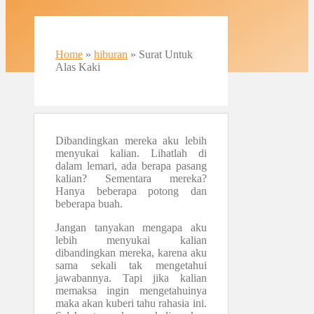
Home
»
hiburan
»
Surat Untuk
Alas Kaki
Dibandingkan mereka aku lebih
menyukai kalian. Lihatlah di
dalam lemari, ada berapa pasang
kalian? Sementara mereka?
Hanya beberapa potong dan
beberapa buah.
Jangan tanyakan mengapa aku
lebih menyukai kalian
dibandingkan mereka, karena aku
sama sekali tak mengetahui
jawabannya. Tapi jika kalian
memaksa ingin mengetahuinya
maka akan kuberi tahu rahasia ini.