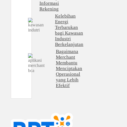
Informasi
Rekening
Kelebihan
Energi
Terbarukan
bagi Kawasan
Industri
Berkelanjutan
Bagaimana
Merchant
Membantu
Menciptakan
Operasional
yang Lebih
Efektif