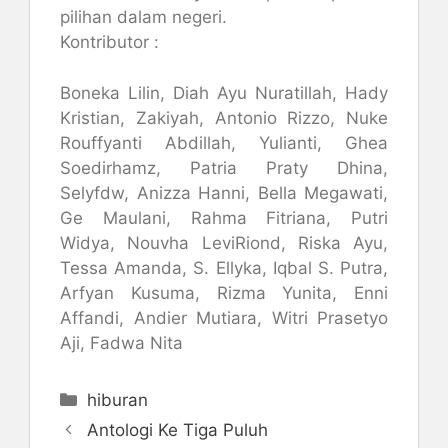
pilihan dalam negeri.
Kontributor :
Boneka Lilin, Diah Ayu Nuratillah, Hady
Kristian, Zakiyah, Antonio Rizzo, Nuke
Rouffyanti Abdillah, Yulianti, Ghea
Soedirhamz, Patria Praty Dhina,
Selyfdw, Anizza Hanni, Bella Megawati,
Ge Maulani, Rahma Fitriana, Putri
Widya, Nouvha LeviRiond, Riska Ayu,
Tessa Amanda, S. Ellyka, Iqbal S. Putra,
Arfyan Kusuma, Rizma Yunita, Enni
Affandi, Andier Mutiara, Witri Prasetyo
Aji, Fadwa Nita
Kategori
hiburan
Antologi Ke Tiga Puluh