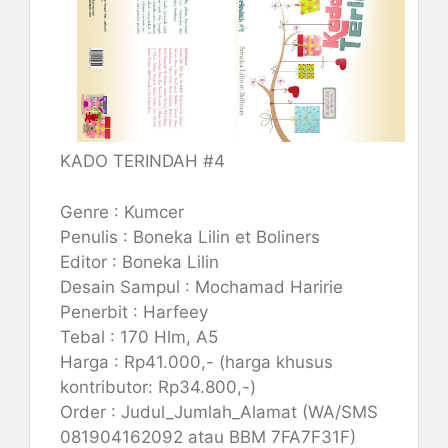
KADO TERINDAH #4
Genre : Kumcer
Penulis : Boneka Lilin et Boliners
Editor : Boneka Lilin
Desain Sampul : Mochamad Haririe
Penerbit : Harfeey
Tebal : 170 Hlm, A5
Harga : Rp41.000,- (harga khusus
kontributor: Rp34.800,-)
Order : Judul_Jumlah_Alamat (WA/SMS
081904162092 atau BBM 7FA7F31F)