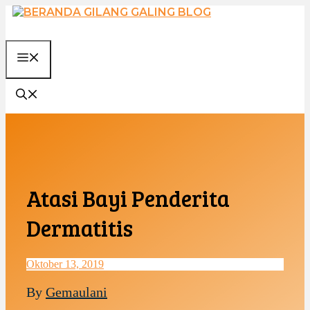
Langsung
ke
isi
MENU
Atasi Bayi Penderita
Dermatitis
Oktober 13, 2019
By
Gemaulani