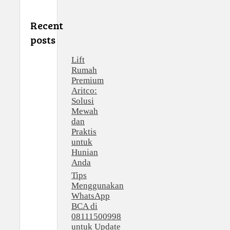
Recent
posts
Lift
Rumah
Premium
Aritco:
Solusi
Mewah
dan
Praktis
untuk
Hunian
Anda
Tips
Menggunakan
WhatsApp
BCA di
08111500998
untuk Update