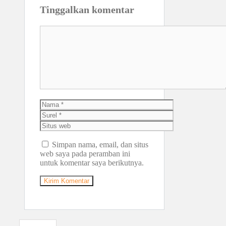
Tinggalkan komentar
Komentar
Nama
Surel
Situs
web
Simpan nama, email, dan situs
web saya pada peramban ini
untuk komentar saya berikutnya.