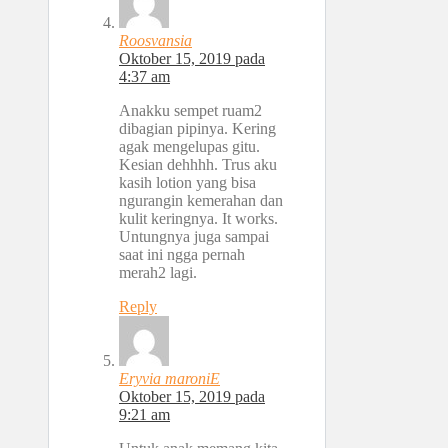
Roosvansia
Oktober 15, 2019 pada
4:37 am
Anakku sempet ruam2
dibagian pipinya. Kering
agak mengelupas gitu.
Kesian dehhhh. Trus aku
kasih lotion yang bisa
ngurangin kemerahan dan
kulit keringnya. It works.
Untungnya juga sampai
saat ini ngga pernah
merah2 lagi.
Reply
Eryvia maroniE
Oktober 15, 2019 pada
9:21 am