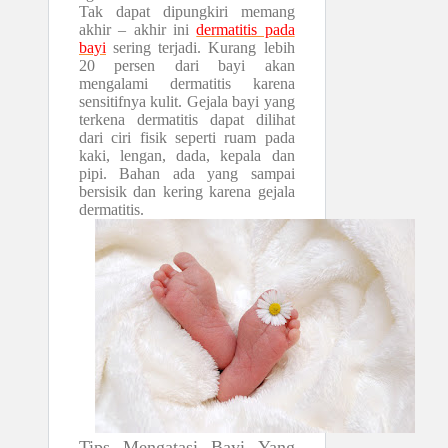
Tak dapat dipungkiri memang
akhir – akhir ini
dermatitis pada
bayi
sering terjadi. Kurang lebih
20 persen dari bayi akan
mengalami dermatitis karena
sensitifnya kulit. Gejala bayi yang
terkena dermatitis dapat dilihat
dari ciri fisik seperti ruam pada
kaki, lengan, dada, kepala dan
pipi. Bahan ada yang sampai
bersisik dan kering karena gejala
dermatitis.
Tips Mengatasi Bayi Yang