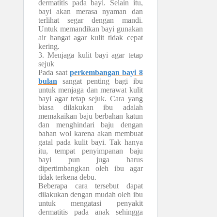
dermatitis pada bayi. Selain itu,
bayi akan merasa nyaman dan
terlihat segar dengan mandi.
Untuk memandikan bayi gunakan
air hangat agar kulit tidak cepat
kering.
3. Menjaga kulit bayi agar tetap
sejuk
Pada saat
perkembangan bayi 8
bulan
sangat penting bagi ibu
untuk menjaga dan merawat kulit
bayi agar tetap sejuk. Cara yang
biasa dilakukan ibu adalah
memakaikan baju berbahan katun
dan menghindari baju dengan
bahan wol karena akan membuat
gatal pada kulit bayi. Tak hanya
itu, tempat penyimpanan baju
bayi pun juga harus
dipertimbangkan oleh ibu agar
tidak terkena debu.
Beberapa cara tersebut dapat
dilakukan dengan mudah oleh ibu
untuk mengatasi penyakit
dermatitis pada anak sehingga