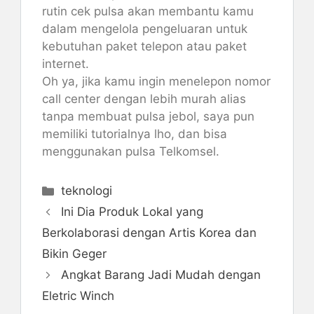
rutin cek pulsa akan membantu kamu
dalam mengelola pengeluaran untuk
kebutuhan paket telepon atau paket
internet.
Oh ya, jika kamu ingin menelepon nomor
call center dengan lebih murah alias
tanpa membuat pulsa jebol, saya pun
memiliki tutorialnya lho, dan bisa
menggunakan pulsa Telkomsel.
Kategori
teknologi
Ini Dia Produk Lokal yang
Berkolaborasi dengan Artis Korea dan
Bikin Geger
Angkat Barang Jadi Mudah dengan
Eletric Winch