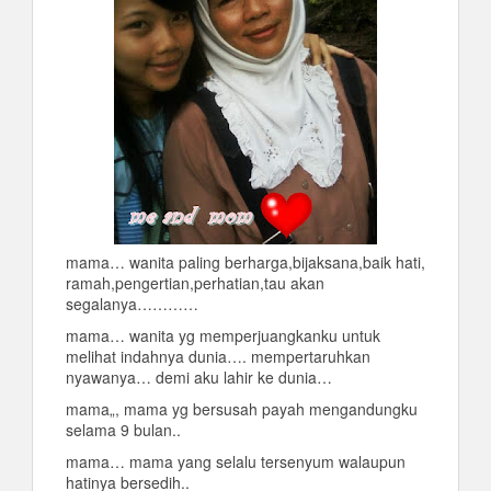
mama… wanita paling berharga,bijaksana,baik hati,
ramah,pengertian,perhatian,tau akan
segalanya…………
mama… wanita yg memperjuangkanku untuk
melihat indahnya dunia…. mempertaruhkan
nyawanya… demi aku lahir ke dunia…
mama„, mama yg bersusah payah mengandungku
selama 9 bulan..
mama… mama yang selalu tersenyum walaupun
hatinya bersedih..