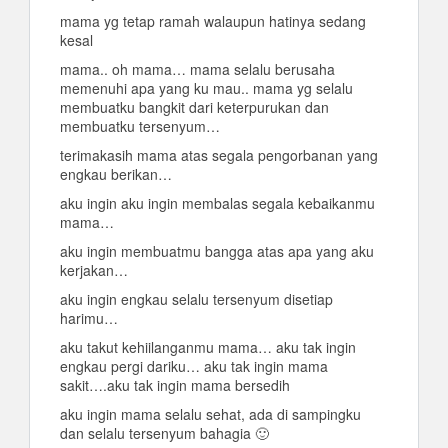
mama yg tetap ramah walaupun hatinya sedang
kesal
mama.. oh mama… mama selalu berusaha
memenuhi apa yang ku mau.. mama yg selalu
membuatku bangkit dari keterpurukan dan
membuatku tersenyum…
terimakasih mama atas segala pengorbanan yang
engkau berikan…
aku ingin aku ingin membalas segala kebaikanmu
mama…
aku ingin membuatmu bangga atas apa yang aku
kerjakan…
aku ingin engkau selalu tersenyum disetiap
harimu…
aku takut kehiilanganmu mama… aku tak ingin
engkau pergi dariku… aku tak ingin mama
sakit….aku tak ingin mama bersedih
aku ingin mama selalu sehat, ada di sampingku
dan selalu tersenyum bahagia 🙂