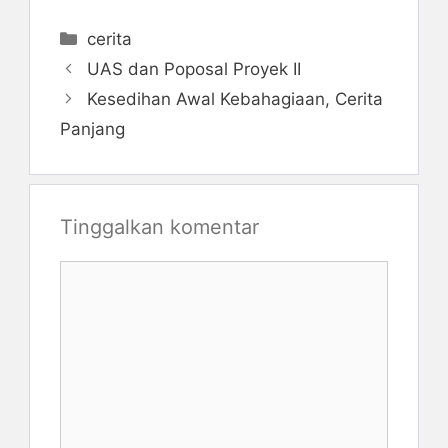
Kategori
cerita
UAS dan Poposal Proyek II
Kesedihan Awal Kebahagiaan, Cerita
Panjang
Tinggalkan komentar
Komentar