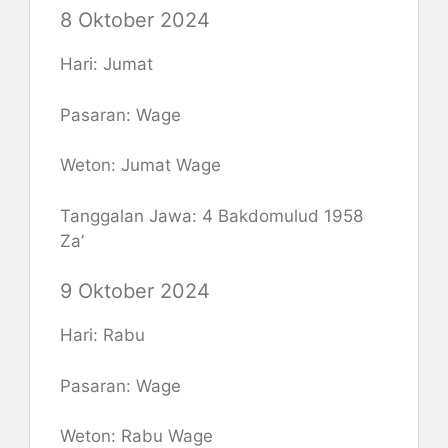
8 Oktober 2024
Hari: Jumat
Pasaran: Wage
Weton: Jumat Wage
Tanggalan Jawa: 4 Bakdomulud 1958
Za’
9 Oktober 2024
Hari: Rabu
Pasaran: Wage
Weton: Rabu Wage