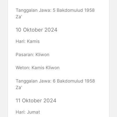
Tanggalan Jawa: 5 Bakdomulud 1958
Za’
10 Oktober 2024
Hari: Kamis
Pasaran: Kliwon
Weton: Kamis Kliwon
Tanggalan Jawa: 6 Bakdomulud 1958
Za’
11 Oktober 2024
Hari: Jumat