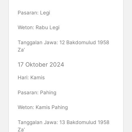
Pasaran: Legi
Weton: Rabu Legi
Tanggalan Jawa: 12 Bakdomulud 1958
Za’
17 Oktober 2024
Hari: Kamis
Pasaran: Pahing
Weton: Kamis Pahing
Tanggalan Jawa: 13 Bakdomulud 1958
Za’