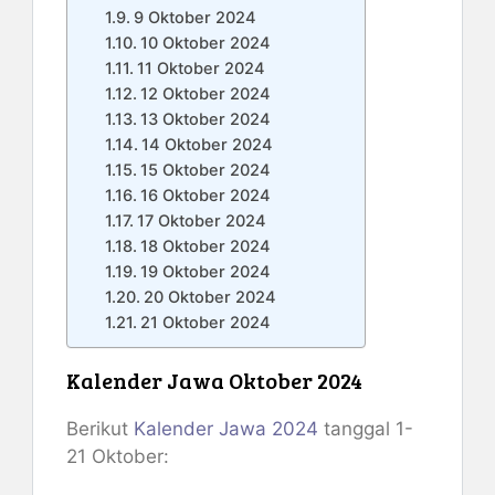
9 Oktober 2024
10 Oktober 2024
11 Oktober 2024
12 Oktober 2024
13 Oktober 2024
14 Oktober 2024
15 Oktober 2024
16 Oktober 2024
17 Oktober 2024
18 Oktober 2024
19 Oktober 2024
20 Oktober 2024
21 Oktober 2024
Kalender Jawa Oktober 2024
Berikut
Kalender Jawa 2024
tanggal 1-
21 Oktober: