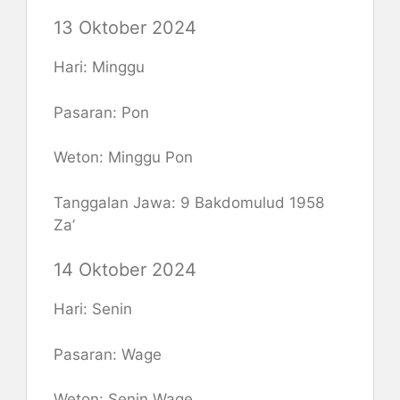
13 Oktober 2024
Hari: Minggu
Pasaran: Pon
Weton: Minggu Pon
Tanggalan Jawa: 9 Bakdomulud 1958
Za’
14 Oktober 2024
Hari: Senin
Pasaran: Wage
Weton: Senin Wage