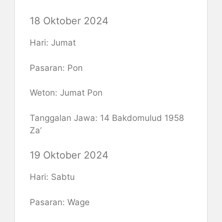
18 Oktober 2024
Hari: Jumat
Pasaran: Pon
Weton: Jumat Pon
Tanggalan Jawa: 14 Bakdomulud 1958
Za’
19 Oktober 2024
Hari: Sabtu
Pasaran: Wage