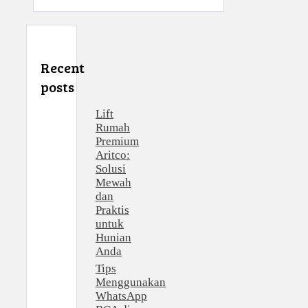
Recent
posts
Lift
Rumah
Premium
Aritco:
Solusi
Mewah
dan
Praktis
untuk
Hunian
Anda
Tips
Menggunakan
WhatsApp