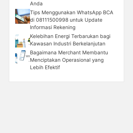
Anda
Tips Menggunakan WhatsApp BCA
di 08111500998 untuk Update
Informasi Rekening
Kelebihan Energi Terbarukan bagi
Kawasan Industri Berkelanjutan
Bagaimana Merchant Membantu
Menciptakan Operasional yang
Lebih Efektif