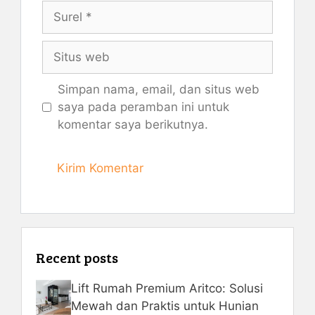
Surel
Situs
web
Simpan nama, email, dan situs web
saya pada peramban ini untuk
komentar saya berikutnya.
Recent posts
Lift Rumah Premium Aritco: Solusi
Mewah dan Praktis untuk Hunian