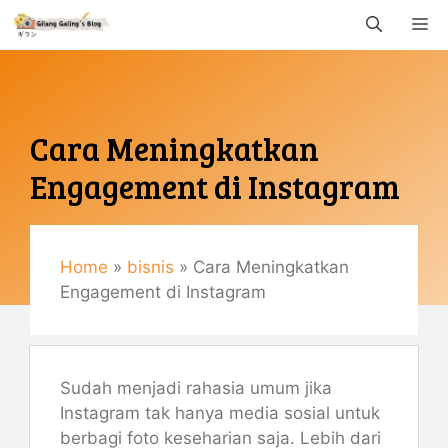
Langsung
M
ke
isi
Cara Meningkatkan
Engagement di Instagram
Agustus 7, 2021
By
Gemaulani
Home
»
bisnis
»
Cara Meningkatkan
Engagement di Instagram
Sudah menjadi rahasia umum jika
Instagram tak hanya media sosial untuk
berbagi foto keseharian saja. Lebih dari