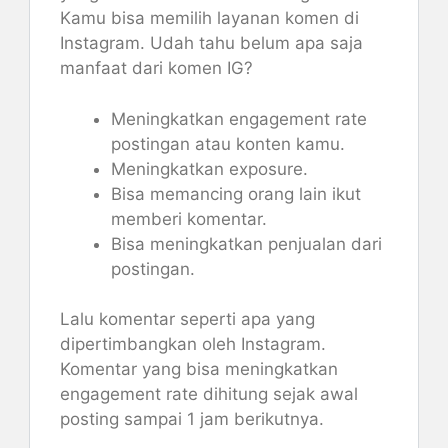
Kamu bisa memilih layanan komen di
Instagram. Udah tahu belum apa saja
manfaat dari komen IG?
Meningkatkan engagement rate
postingan atau konten kamu.
Meningkatkan exposure.
Bisa memancing orang lain ikut
memberi komentar.
Bisa meningkatkan penjualan dari
postingan.
Lalu komentar seperti apa yang
dipertimbangkan oleh Instagram.
Komentar yang bisa meningkatkan
engagement rate dihitung sejak awal
posting sampai 1 jam berikutnya.