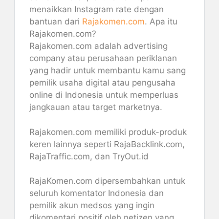
menaikkan Instagram rate dengan
bantuan dari
Rajakomen.com
. Apa itu
Rajakomen.com?
Rajakomen.com adalah advertising
company atau perusahaan periklanan
yang hadir untuk membantu kamu sang
pemilik usaha digital atau pengusaha
online di Indonesia untuk memperluas
jangkauan atau target marketnya.
Rajakomen.com memiliki produk-produk
keren lainnya seperti RajaBacklink.com,
RajaTraffic.com, dan TryOut.id
RajaKomen.com dipersembahkan untuk
seluruh komentator Indonesia dan
pemilik akun medsos yang ingin
dikomentari positif oleh netizen yang