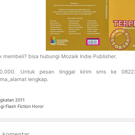
uk membeli? bisa hubungi Mozaik Indie Publisher.
0.000. Untuk pesan tinggal kirim sms ke 08223
ma_alamat lengkap.
ngkatan 2011
gi Flash Fiction Horor
n komentar