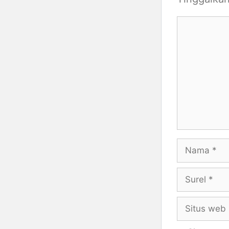
Komentar
Nama
Surel
Situs
web