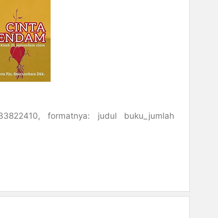
3822410, formatnya: judul buku_jumlah