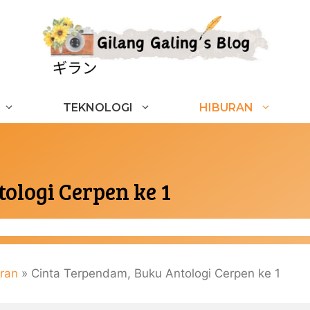
TEKNOLOGI
HIBURAN
ologi Cerpen ke 1
ran
»
Cinta Terpendam, Buku Antologi Cerpen ke 1