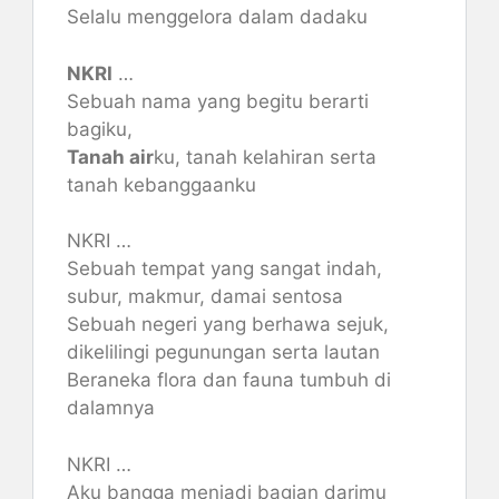
Selalu menggelora dalam dadaku
NKRI
…
Sebuah nama yang begitu berarti
bagiku,
Tanah air
ku, tanah kelahiran serta
tanah kebanggaanku
NKRI …
Sebuah tempat yang sangat indah,
subur, makmur, damai sentosa
Sebuah negeri yang berhawa sejuk,
dikelilingi pegunungan serta lautan
Beraneka flora dan fauna tumbuh di
dalamnya
NKRI …
Aku bangga menjadi bagian darimu