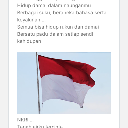
Hidup damai dalam naunganmu
Berbagai suku, beraneka bahasa serta
keyakinan …
Semua bisa hidup rukun dan damai
Bersatu padu dalam setiap sendi
kehidupan
NKRI …
Tanah airku tercinta