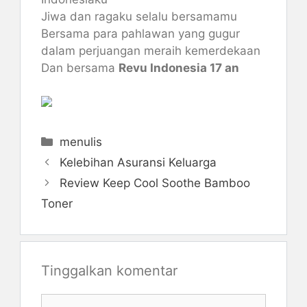
Jiwa dan ragaku selalu bersamamu
Bersama para pahlawan yang gugur
dalam perjuangan meraih kemerdekaan
Dan bersama
Revu Indonesia 17 an
Kategori
menulis
Kelebihan Asuransi Keluarga
Review Keep Cool Soothe Bamboo
Toner
Tinggalkan komentar
Komentar