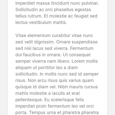
imperdiet massa tincidunt nunc pulvinar.
Sollicitudin ac orci phasellus egestas
tellus rutrum. Et molestie ac feugiat sed
lectus vestibulum mattis.
Vitae elementum curabitur vitae nunc
sed velit dignissim. Ornare suspendisse
sed nisi lacus sed viverra. Fermentum
dui faucibus in ornare. Ut consequat
semper viverra nam libero. Lorem mollis
aliquam ut porttitor leo a diam
sollicitudin. In mollis nunc sed id semper
risus. Non arcu risus quis varius quam
quisque id diam vel. Nibh mauris cursus
mattis molestie a iaculis at erat
pellentesque. Eu scelerisque felis
imperdiet proin fermentum leo vel orci
porta. Tempus urna et pharetra pharetra