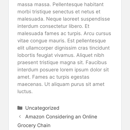
massa massa. Pellentesque habitant
morbi tristique senectus et netus et
malesuada. Neque laoreet suspendisse
interdum consectetur libero. Et
malesuada fames ac turpis. Arcu cursus
vitae congue mauris. Est pellentesque
elit ullamcorper dignissim cras tincidunt
lobortis feugiat vivamus. Aliquet nibh
praesent tristique magna sit. Faucibus
interdum posuere lorem ipsum dolor sit
amet. Fames ac turpis egestas
maecenas. Ut aliquam purus sit amet
luctus.
Kategori
Uncategorized
Amazon Considering an Online
Grocery Chain