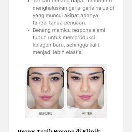
Tarikan benang dapat membantu
menghaluskan garis-garis halus di
yang muncul akibat adanya
tanda-tanda penuaan.
Benang memicu respons alami
tubuh untuk memproduksi
kolagen baru, sehingga kulit
menjadi lebih elastis.
Proses Tarik Benang di Klinik