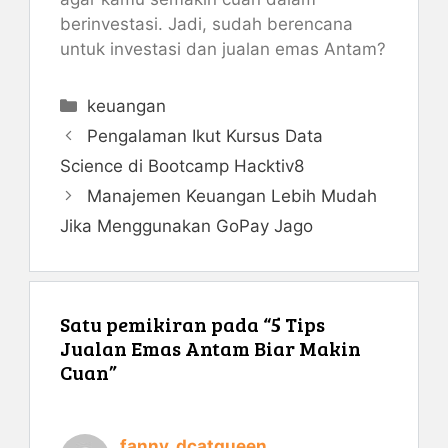
berinvestasi. Jadi, sudah berencana
untuk investasi dan jualan emas Antam?
Kategori
keuangan
Pengalaman Ikut Kursus Data
Science di Bootcamp Hacktiv8
Manajemen Keuangan Lebih Mudah
Jika Menggunakan GoPay Jago
Satu pemikiran pada “5 Tips
Jualan Emas Antam Biar Makin
Cuan”
fanny_dcatqueen