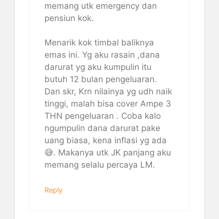
memang utk emergency dan
pensiun kok.
Menarik kok timbal baliknya
emas ini. Yg aku rasain ,dana
darurat yg aku kumpulin itu
butuh 12 bulan pengeluaran.
Dan skr, Krn nilainya yg udh naik
tinggi, malah bisa cover Ampe 3
THN pengeluaran . Coba kalo
ngumpulin dana darurat pake
uang biasa, kena inflasi yg ada
😅. Makanya utk JK panjang aku
memang selalu percaya LM.
Reply