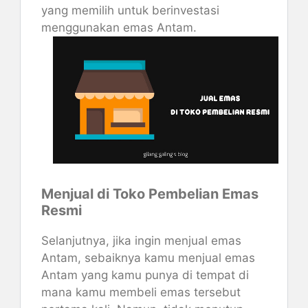
yang memilih untuk berinvestasi
menggunakan emas Antam.
Menjual di Toko Pembelian Emas
Resmi
Selanjutnya, jika ingin menjual emas
Antam, sebaiknya kamu menjual emas
Antam yang kamu punya di tempat di
mana kamu membeli emas tersebut