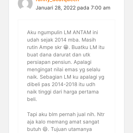
Januari 28, 2022 pada 7:00 am
Aku ngumpulin LM ANTAM ini
udah sejak 2014 mba. Masih
rutin Ampe skr 😁. Buatku LM itu
buat dana darurat dan utk
persiapan pensiun. Apalagi
mengingat nilai emas yg selalu
naik. Sebagian LM ku apalagi yg
dibeli pas 2014-2018 itu udh
naik tinggi dari harga pertama
beli.
Tapi aku blm pernah jual nih. Ntr
aja kalo memang amat sangat
butuh 😄. Tujuan utamanya