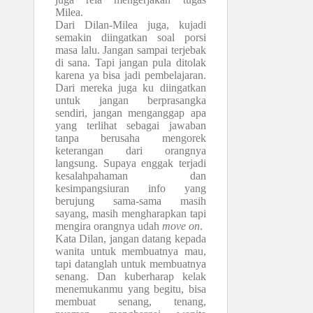
Milea.
Dari Dilan-Milea juga, kujadi
semakin diingatkan soal porsi
masa lalu. Jangan sampai terjebak
di sana. Tapi jangan pula ditolak
karena ya bisa jadi pembelajaran.
Dari mereka juga ku diingatkan
untuk jangan berprasangka
sendiri, jangan menganggap apa
yang terlihat sebagai jawaban
tanpa berusaha mengorek
keterangan dari orangnya
langsung. Supaya enggak terjadi
kesalahpahaman dan
kesimpangsiuran info yang
berujung sama-sama masih
sayang, masih mengharapkan tapi
mengira orangnya udah
move on
.
Kata Dilan, jangan datang kepada
wanita untuk membuatnya mau,
tapi datanglah untuk membuatnya
senang. Dan kuberharap kelak
menemukanmu yang begitu, bisa
membuat senang, tenang,