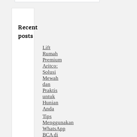
Recent
posts
Lift
Rumah
Premium
Aritco:
Solusi
Mewah
dan
Praktis
untuk
Hunian
Anda
Tips
Menggunakan
WhatsApp
BCA di