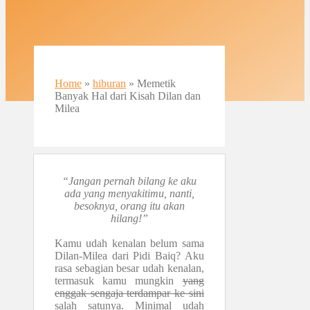
Home
»
hiburan
»
Memetik
Banyak Hal dari Kisah Dilan dan
Milea
“Jangan pernah bilang ke aku
ada yang menyakitimu, nanti,
besoknya, orang itu akan
hilang!”
Kamu udah kenalan belum sama
Dilan-Milea dari Pidi Baiq? Aku
rasa sebagian besar udah kenalan,
termasuk kamu mungkin
yang
enggak sengaja terdampar ke sini
salah satunya. Minimal udah