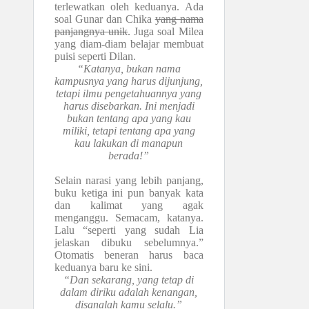
terlewatkan oleh keduanya. Ada
soal Gunar dan Chika
yang nama
panjangnya unik
. Juga soal Milea
yang diam-diam belajar membuat
puisi seperti Dilan.
“Katanya, bukan nama
kampusnya yang harus dijunjung,
tetapi ilmu pengetahuannya yang
harus disebarkan. Ini menjadi
bukan tentang apa yang kau
miliki, tetapi tentang apa yang
kau lakukan di manapun
berada!”
Selain narasi yang lebih panjang,
buku ketiga ini pun banyak kata
dan kalimat yang agak
menganggu. Semacam, katanya.
Lalu “seperti yang sudah Lia
jelaskan dibuku sebelumnya.”
Otomatis beneran harus baca
keduanya baru ke sini.
“Dan sekarang, yang tetap di
dalam diriku adalah kenangan,
disanalah kamu selalu.”