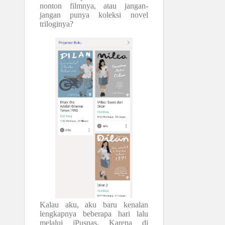
nonton filmnya, atau jangan-
jangan punya koleksi novel
triloginya?
Kalau aku, aku baru kenalan
lengkapnya beberapa hari lalu
melalui iPusnas. Karena di