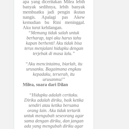
apa yang diceritakan Milea lebih
banyak sedihnya, lebih banyak
membuatku jadi pengin ikutan
nangis. Apalagi pas Akew
kemudian bu Rini meninggal.
Aku turut kehilangan.
“Memang tidak salah untuk
berharap, tapi aku harus tahu
kapan berhenti! Aku tidak bisa
terus menjalani hidupku dengan
terjebak di masa lalu.”
“Aku mencintaimu, biarlah, itu
urusanku. Bagaimana engkau
kepadaku, terserah, itu
urusanmu!”
Milea, suara dari Dilan
“Hidupku adalah ceritaku.
Diriku adalah diriku, baik ketika
sendiri atau ketika bersama
orang lain. Aku tidak tertarik
untuk mengubah seseorang agar
sama dengan diriku, dan jangan
ada yang mengubah diriku agar