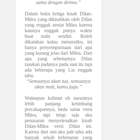
sama dengan dirimu.”
Dalam buku ketiga kisah Dilan-
Milea yang dikisahkan oleh Dilan
yang enggak seniat Milea karena
katanya enggak punya waktu
buat nulis sendiri. Boleh
dikatakan kalau menurutku, ini
hanya penyempurnaan dari apa
yang kurang jelas dari Milea. Dari
apa yang sebenarnya Dilan
rasakan padanya pada saat itu tapi
ada beberapa yang Lia enggak
tahu.
“Semuanya akan tua, semuanya
akan mati, kamu juga.”
Walaupun kalimat eh narasinya
lebih panjang ketimbang
percakapannya, beda sama versi
Milea, tapi tetap saja aku
penasaran menyelesaikan kisah
Dilan-Milea versi Dilan ini.
Karena dari sini aku jadi tahu ada
banyak sekali kebenaran yang