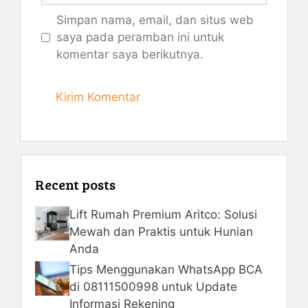
Simpan nama, email, dan situs web
saya pada peramban ini untuk
komentar saya berikutnya.
Recent posts
Lift Rumah Premium Aritco: Solusi
Mewah dan Praktis untuk Hunian
Anda
Tips Menggunakan WhatsApp BCA
di 08111500998 untuk Update
Informasi Rekening