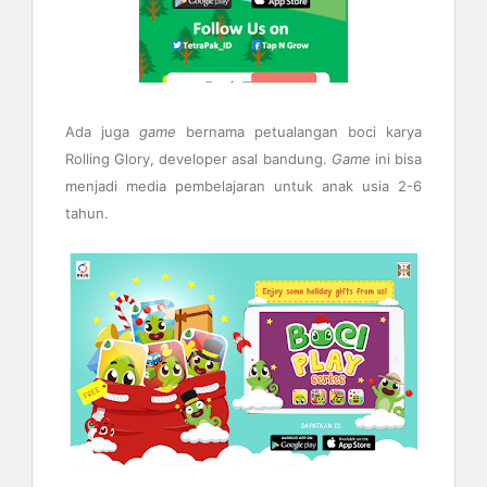
Ada juga
game
bernama petualangan boci karya
Rolling Glory, developer asal bandung.
Game
ini bisa
menjadi media pembelajaran untuk anak usia 2-6
tahun.