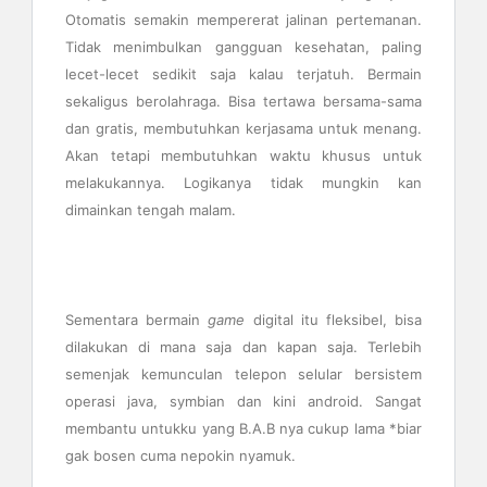
Otomatis semakin mempererat jalinan pertemanan.
Tidak menimbulkan gangguan kesehatan, paling
lecet-lecet sedikit saja kalau terjatuh. Bermain
sekaligus berolahraga. Bisa tertawa bersama-sama
dan gratis, membutuhkan kerjasama untuk menang.
Akan tetapi membutuhkan waktu khusus untuk
melakukannya.
Logikanya
tidak mungkin kan
dimainkan tengah
malam
.
Sementara bermain
game
digital itu fleksibel, bisa
dilakukan di mana saja dan kapan saja. Terlebih
semenjak
kemunculan telepon selular bersistem
operasi java, symbian dan kini android. Sangat
membantu untukku yang B.A.B nya cukup lama *biar
gak bosen cuma nepokin nyamuk.