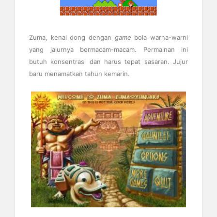
Zuma, kenal dong dengan
game
bola warna-warni
yang jalurnya bermacam-macam. Permainan ini
butuh konsentrasi dan harus tepat sasaran. Jujur
baru menamatkan tahun kemarin.