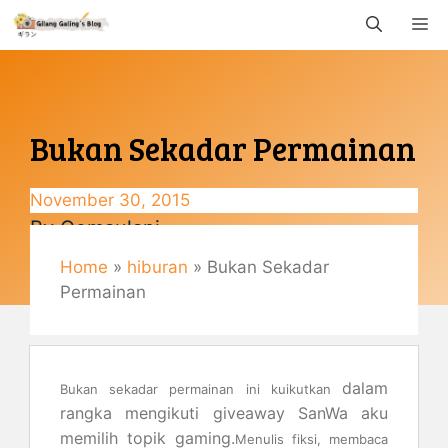
Langsung
M
ke
isi
Bukan Sekadar Permainan
November 30, 2015
By
Gemaulani
Home
»
hiburan
»
Bukan Sekadar
Permainan
dalam
Bukan sekadar permainan ini kuikutkan
rangka mengikuti giveaway
S
an
W
a aku
memilih topik gaming.
Menulis fiksi, membaca