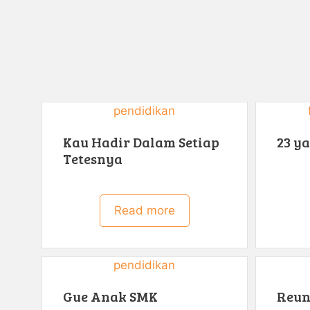
pendidikan
Kau Hadir Dalam Setiap
23 ya
Tetesnya
Read more
pendidikan
Gue Anak SMK
Reun