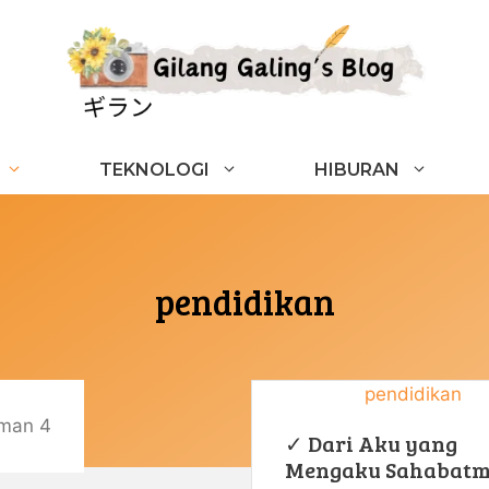
TEKNOLOGI
HIBURAN
pendidikan
pendidikan
man 4
✓ Dari Aku yang
Mengaku Sahabatm