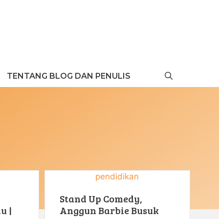
TENTANG BLOG DAN PENULIS
pendidikan
Stand Up Comedy,
u |
Anggun Barbie Busuk