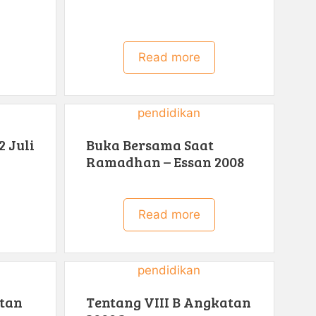
Read more
pendidikan
2 Juli
Buka Bersama Saat
Ramadhan – Essan 2008
Read more
pendidikan
atan
Tentang VIII B Angkatan