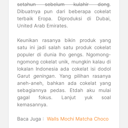
setahun sebelum kulahir dong
.
Dibuatnya pun dari beberapa cokelat
terbaik Eropa. Diproduksi di Dubai,
United Arab Emirates.
Keunikan rasanya bikin produk yang
satu ini jadi salah satu produk cokelat
populer di dunia lho gengs. Ngomong-
ngomong cokelat unik, mungkin kalau di
lokalan Indonesia ada cokelat isi dodol
Garut
geningan
. Yang pilihan rasanya
aneh-aneh, bahkan ada cokelat yang
sebagiannya pedas. Etdah aku mulai
gagal fokus. Lanjut yuk soal
kemasannya.
Baca Juga :
Walls Mochi Matcha Choco