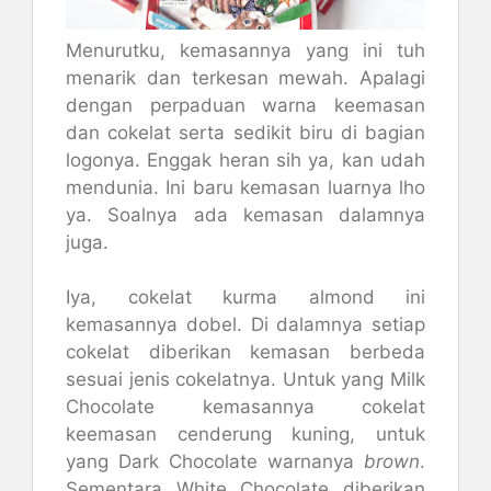
Menurutku, kemasannya yang ini tuh
menarik dan terkesan mewah. Apalagi
dengan perpaduan warna keemasan
dan cokelat serta sedikit biru di bagian
logonya. Enggak heran sih ya, kan udah
mendunia. Ini baru kemasan luarnya lho
ya. Soalnya ada kemasan dalamnya
juga.
Iya, cokelat kurma almond ini
kemasannya dobel. Di dalamnya setiap
cokelat diberikan kemasan berbeda
sesuai jenis cokelatnya. Untuk yang Milk
Chocolate kemasannya cokelat
keemasan cenderung kuning, untuk
yang Dark Chocolate warnanya
brown
.
Sementara White Chocolate diberikan