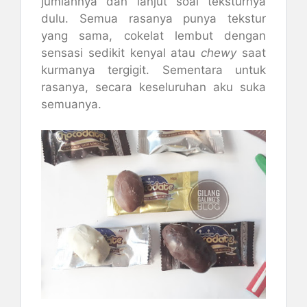
jumlahnya dan lanjut soal teksturnya
dulu. Semua rasanya punya tekstur
yang sama, cokelat lembut dengan
sensasi sedikit kenyal atau
chewy
saat
kurmanya tergigit. Sementara untuk
rasanya, secara keseluruhan aku suka
semuanya.