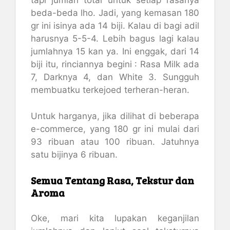
tapi jumlah total untuk setiap rasanya
beda-beda lho. Jadi, yang kemasan 180
gr ini isinya ada 14 biji. Kalau di bagi adil
harusnya 5-5-4. Lebih bagus lagi kalau
jumlahnya 15 kan ya. Ini enggak, dari 14
biji itu, rinciannya begini : Rasa Milk ada
7, Darknya 4, dan White 3. Sungguh
membuatku terkejoed terheran-heran.
Untuk harganya, jika dilihat di beberapa
e-commerce, yang 180 gr ini mulai dari
93 ribuan atau 100 ribuan. Jatuhnya
satu bijinya 6 ribuan.
Semua Tentang Rasa, Tekstur dan
Aroma
Oke, mari kita lupakan keganjilan