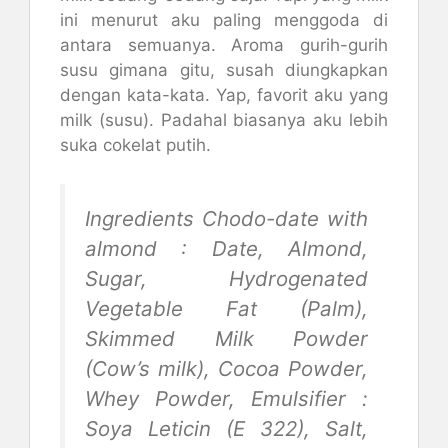
ini menurut aku paling menggoda di
antara semuanya. Aroma gurih-gurih
susu gimana gitu, susah diungkapkan
dengan kata-kata. Yap, favorit aku yang
milk (susu). Padahal biasanya aku lebih
suka cokelat putih.
Ingredients Chodo-date with
almond : Date, Almond,
Sugar, Hydrogenated
Vegetable Fat (Palm),
Skimmed Milk Powder
(Cow’s milk), Cocoa Powder,
Whey Powder, Emulsifier :
Soya Leticin (E 322), Salt,