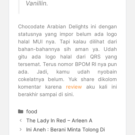
Vanillin.
Chocodate Arabian Delights ini dengan
statusnya yang impor belum ada logo
halal MUI nya. Tapi kalau dilihat dari
bahan-bahannya sih aman ya. Udah
gitu ada logo halal dari QRS yang
tersemat. Terus nomor BPOM RI nya pun
ada. Jadi, kamu udah nyobain
cokelatnya belum. Yuk share dikolom
komentar karena
review
aku kali ini
berakhir sampai di sini.
Kategori
food
The Lady In Red – Arleen A
Ini Aneh : Berani Minta Tolong Di