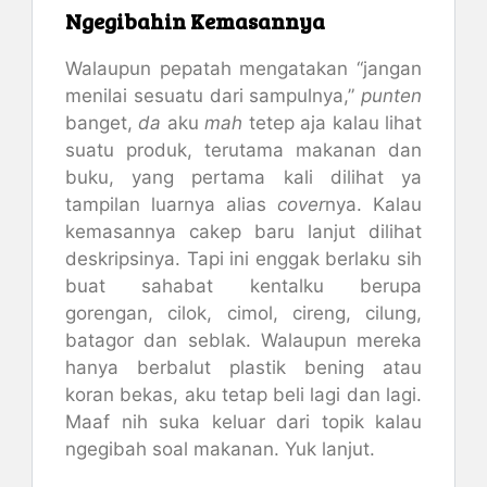
Ngegibahin Kemasannya
Walaupun pepatah mengatakan “jangan
menilai sesuatu dari sampulnya,”
punten
banget,
da
aku
mah
tetep aja kalau lihat
suatu produk, terutama makanan dan
buku, yang pertama kali dilihat ya
tampilan luarnya alias
cover
nya. Kalau
kemasannya cakep baru lanjut dilihat
deskripsinya. Tapi ini enggak berlaku sih
buat sahabat kentalku berupa
gorengan, cilok, cimol, cireng, cilung,
batagor dan seblak. Walaupun mereka
hanya berbalut plastik bening atau
koran bekas, aku tetap beli lagi dan lagi.
Maaf nih suka keluar dari topik kalau
ngegibah soal makanan. Yuk lanjut.