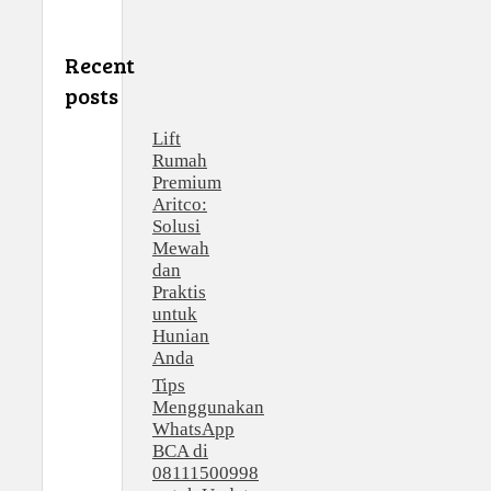
Recent
posts
Lift
Rumah
Premium
Aritco:
Solusi
Mewah
dan
Praktis
untuk
Hunian
Anda
Tips
Menggunakan
WhatsApp
BCA di
08111500998