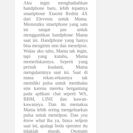
Aku ingin menghadiahkan
handphone baru, lebih tepatnya
smartphone Xiaomi Redmi 4A
dari Elevenia untuk Mama.
Menurutku smartphone yang satu
ini sangat pas untuk
menggantikan handphone Mama
saat ini. Handphone yang hanya
bisa mengirim sms dan menelpon.
Walau aku tahu, Mama tak ingin,
tapi yang kutahu, Mama
memerlukannya. Seperti yang
pernah kualami, Mama
mengalaminya saat ini. Saat di
mana rekan-rekannya tak
memiliki pulsa untuk membalas
sms karena mereka bergantung
pada aplikasi chat seperti WA,
BBM, LINE dan kawan-
kawannya. Dan itu memaksa
Mama lebih sering mengeluarkan
pulsa untuk menelpon. Dan
you
know what
lha ya, biaya nelpon
saat ini, apalagi beda operator itu
tidaklah murah. Otomatis