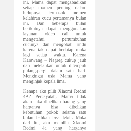
ini, Mama dapat mengabadikan
setiap momen penting dalam
hidupnya, termasuk momen
kelahiran cucu pertamanya bulan
ini. Dan beberapa bulan
berikutnya dapat menggunakan
layanan video call untuk
mengetahui pertumbuhan
cucunya dan mengobati rindu
karena tak dapat bertatap muka
lagi setiap waktu. Karena
Karawang – Nagreg cukup jauh
dan melelahkan untuk ditempuh
pulang-pergi dalam satu hari.
Mengingat usia Mama yang
menginjak kepala lima.
Kenapa aku pilih Xiaomi Redmi
4A? Percayalah, Mama tidak
akan suka dibelikan barang yang
harganya bisa dibelikan
kebutuhan pokok selama satu
bulan bahkan bisa lebih. Maka
dari itu, aku memilih Xiaomi
Redmi 4a yang harganya