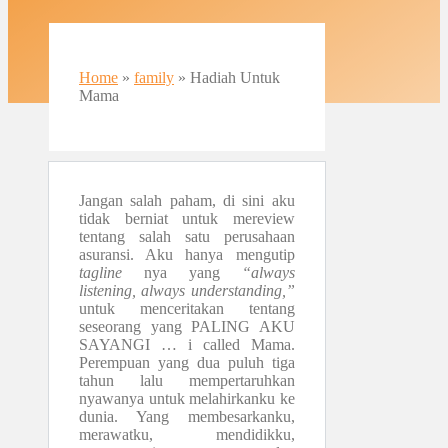
Home
»
family
»
Hadiah Untuk
Mama
Jangan salah paham, di sini aku
tidak berniat untuk mereview
tentang salah satu perusahaan
asuransi. Aku hanya mengutip
tagline
nya yang
“always
listening, always understanding,”
untuk menceritakan tentang
seseorang yang PALING AKU
SAYANGI … i called Mama.
Perempuan yang dua puluh tiga
tahun lalu mempertaruhkan
nyawanya untuk melahirkanku ke
dunia. Yang membesarkanku,
merawatku, mendidikku,