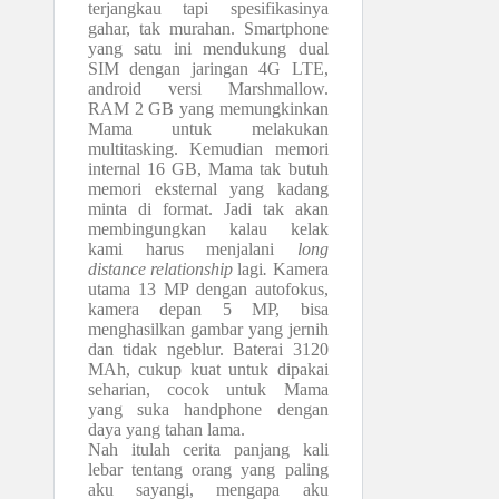
terjangkau tapi spesifikasinya
gahar, tak murahan. Smartphone
yang satu ini mendukung dual
SIM dengan jaringan 4G LTE,
android versi Marshmallow.
RAM 2 GB yang memungkinkan
Mama untuk melakukan
multitasking. Kemudian memori
internal 16 GB, Mama tak butuh
memori eksternal yang kadang
minta di format. Jadi tak akan
membingungkan kalau kelak
kami harus menjalani
long
distance relationship
lagi
.
Kamera
utama 13 MP dengan autofokus,
kamera depan 5 MP, bisa
menghasilkan gambar yang jernih
dan tidak ngeblur. Baterai 3120
MAh, cukup kuat untuk dipakai
seharian, cocok untuk Mama
yang suka handphone dengan
daya yang tahan lama.
Nah itulah cerita panjang kali
lebar tentang orang yang paling
aku sayangi, mengapa aku