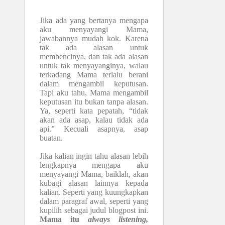
Jika ada yang bertanya mengapa
aku menyayangi Mama,
jawabannya mudah kok. Karena
tak ada alasan untuk
membencinya, dan tak ada alasan
untuk tak menyayanginya, walau
terkadang Mama terlalu berani
dalam mengambil keputusan.
Tapi aku tahu, Mama mengambil
keputusan itu bukan tanpa alasan.
Ya, seperti kata pepatah, “tidak
akan ada asap, kalau tidak ada
api.” Kecuali asapnya, asap
buatan.
Jika kalian ingin tahu alasan lebih
lengkapnya mengapa aku
menyayangi Mama, baiklah, akan
kubagi alasan lainnya kepada
kalian. Seperti yang kuungkapkan
dalam paragraf awal, seperti yang
kupilih sebagai judul blogpost ini.
Mama itu
always listening,