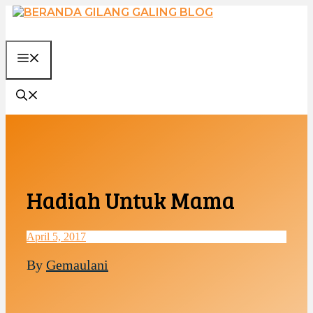
Langsung
ke
isi
MENU
Hadiah Untuk Mama
April 5, 2017
By
Gemaulani