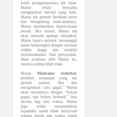
kalau penggunaannya tak tepat.
Mama selalu berusaha
mengajarkan hal-hal yang baik.
Mama tak pernah bersikap keras
dan mengekang anak-anaknya.
Mama memberikan kepercayaan
penuh. Jika marah, Mama tak
akan memaki apalagi memukul.
Mama hanya melotot, memanggil
nama belakangku dengan intonasi
sedikit tinggi dan terakhir
mendiamkanku. Dan percayalah,
ditak acuhkan oleh Mama itu,
rasanya paling tidak enak.
Mama
Motivator terhebat
,
pemberi semangat yang tak
pernah padam. Jika aku
mengatakan “aku gagal,” Mama
akan meralatnya dengan “bukan
gagal, tapi belum berhasil,” bisa
dicoba lagi lain waktu. Mama
juga selalu menunjukkan
kepadaku untuk tidak menyerah
selama masih ada waktu untuk