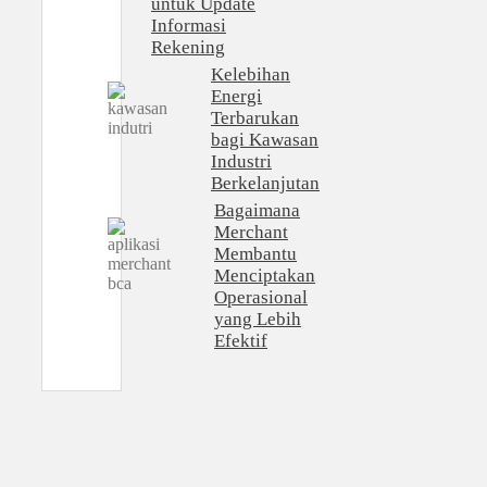
untuk Update
Informasi
Rekening
Kelebihan
Energi
Terbarukan
bagi Kawasan
Industri
Berkelanjutan
Bagaimana
Merchant
Membantu
Menciptakan
Operasional
yang Lebih
Efektif