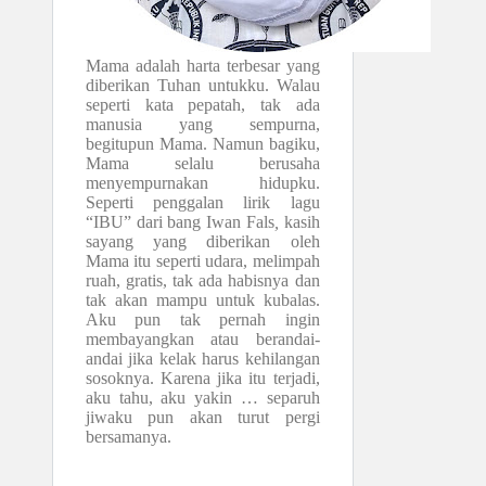
Mama adalah harta terbesar yang
diberikan Tuhan untukku. Walau
seperti kata pepatah, tak ada
manusia yang sempurna,
begitupun Mama. Namun bagiku,
Mama selalu berusaha
menyempurnakan hidupku.
Seperti penggalan lirik lagu
“IBU” dari bang Iwan Fals
,
kasih
sayang yang diberikan oleh
Mama itu seperti udara, melimpah
ruah, gratis, tak ada habisnya dan
tak akan mampu untuk kubalas.
Aku pun tak pernah ingin
membayangkan atau berandai-
andai jika kelak harus kehilangan
sosoknya. Karena jika itu terjadi,
aku tahu, aku yakin … separuh
jiwaku pun akan turut pergi
bersamanya.