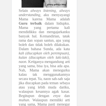
Selain
always listening, always
understanding,
aku menyayangi
Mama karena Mama adalah
Guru terbaik
dalam hidupku.
Mama yang pertama kali
mendidikku dan mengajarkanku
banyak hal. Kemandirian, tatak
rama dan sopan santun, apa yang
boleh dan tidak boleh dilakukan.
Dalam bahasa Sunda, ada kata
kah (diucapkan oleh perempuan),
kulan (diucapkan oleh laki-laki),
naon
. Ketiganya mengandung arti
yang sama, bisa iya, bisa ada apa.
Nah, Mama akan menegurku
kalau tak menggunakannya
secara tepat. Ya, naon sah-sah saja
jika diucapkan pada teman sebaya
atau yang lebih muda dariku,
walaupun kesannya agak kasar.
Begitupun dengan
enya
dan
muhun
. Walaupun memiliki arti
yang sama, Mama pasti menegur