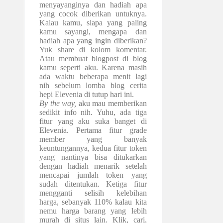
menyayanginya dan hadiah apa
yang cocok diberikan untuknya.
Kalau kamu, siapa yang paling
kamu sayangi, mengapa dan
hadiah apa yang ingin diberikan?
Yuk share di kolom komentar.
Atau membuat blogpost di blog
kamu seperti aku. Karena masih
ada waktu beberapa menit lagi
nih sebelum lomba blog cerita
hepi Elevenia di tutup hari ini.
By the way,
aku mau memberikan
sedikit info nih. Yuhu, ada tiga
fitur yang aku suka banget di
Elevenia. Pertama fitur grade
member yang banyak
keuntungannya, kedua fitur token
yang nantinya bisa ditukarkan
dengan hadiah menarik setelah
mencapai jumlah token yang
sudah ditentukan. Ketiga fitur
mengganti selisih kelebihan
harga, sebanyak 110% kalau kita
nemu harga barang yang lebih
murah di situs lain. Klik, cari,