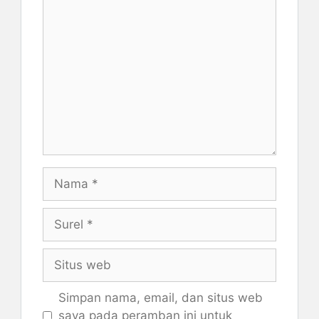
Komentar
Nama
Surel
Situs
web
Simpan nama, email, dan situs web
saya pada peramban ini untuk