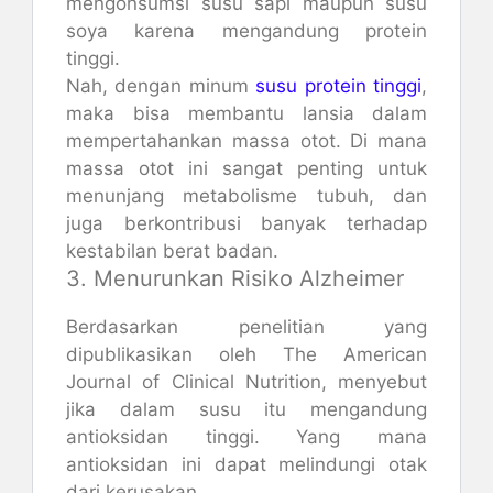
mengonsumsi susu sapi maupun susu
soya karena mengandung protein
tinggi.
Nah, dengan minum
susu protein tinggi
,
maka bisa membantu lansia dalam
mempertahankan massa otot. Di mana
massa otot ini sangat penting untuk
menunjang metabolisme tubuh, dan
juga berkontribusi banyak terhadap
kestabilan berat badan.
3. Menurunkan Risiko Alzheimer
Berdasarkan penelitian yang
dipublikasikan oleh The American
Journal of Clinical Nutrition, menyebut
jika dalam susu itu mengandung
antioksidan tinggi. Yang mana
antioksidan ini dapat melindungi otak
dari kerusakan.