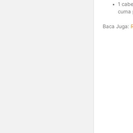
1 cabe
cuma p
Baca Juga:
R