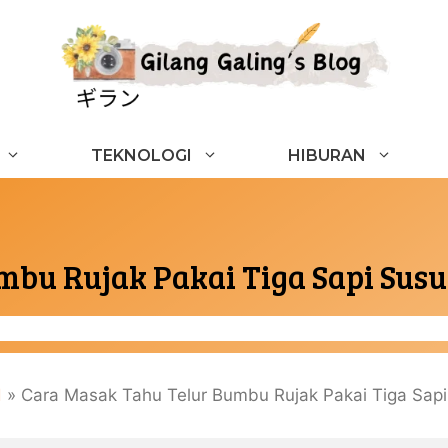
TEKNOLOGI
HIBURAN
bu Rujak Pakai Tiga Sapi Susu
d
»
Cara Masak Tahu Telur Bumbu Rujak Pakai Tiga Sapi