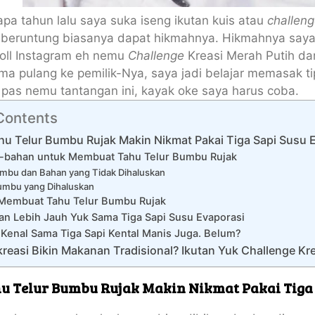
pa tahun lalu saya suka iseng ikutan kuis atau
challeng
beruntung biasanya dapat hikmahnya. Hikmahnya saya be
roll Instagram eh nemu
Challenge
Kreasi Merah Putih dar
ma pulang ke pemilik-Nya, saya jadi belajar memasak ti
i pas nemu tantangan ini, kayak oke saya harus coba.
 Contents
u Telur Bumbu Rujak Makin Nikmat Pakai Tiga Sapi Susu 
-bahan untuk Membuat Tahu Telur Bumbu Rujak
mbu dan Bahan yang Tidak Dihaluskan
umbu yang Dihaluskan
Membuat Tahu Telur Bumbu Rujak
an Lebih Jauh Yuk Sama Tiga Sapi Susu Evaporasi
Kenal Sama Tiga Sapi Kental Manis Juga. Belum?
reasi Bikin Makanan Tradisional? Ikutan Yuk Challenge Kre
u Telur Bumbu Rujak Makin Nikmat Pakai Tiga 