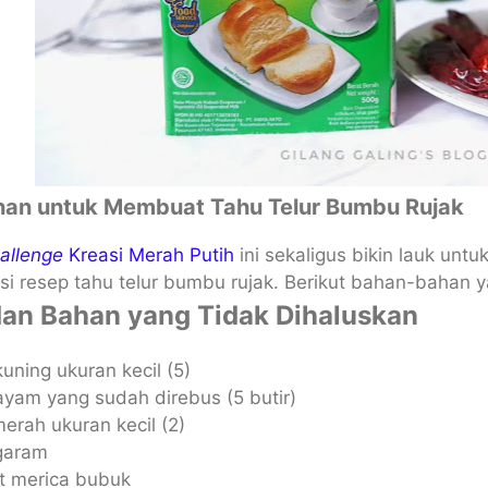
an untuk Membuat Tahu Telur Bumbu Rujak
allenge
Kreasi Merah Putih
ini sekaligus bikin lauk un
i resep tahu telur bumbu rujak. Berikut bahan-bahan y
an Bahan yang Tidak Dihaluskan
uning ukuran kecil (5)
ayam yang sudah direbus (5 butir)
erah ukuran kecil (2)
 garam
t merica bubuk