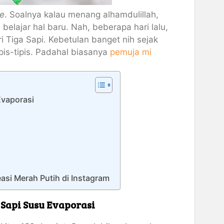
e
. Soalnya kalau menang alhamdulillah,
lajar hal baru. Nah, beberapa hari lalu,
i Tiga Sapi. Kebetulan banget nih sejak
pis-tipis. Padahal biasanya
pemuja mi
Evaporasi
asi Merah Putih di Instagram
Sapi Susu Evaporasi