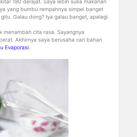
kitar 180 derajat. Saya lebih suka makanan
knya yang bumbu rempahnya simpel banget
tu. Galau dong? Iya galau banget, apalagi
k menambah cita rasa. Sayangnya
berat. Akhirnya saya berusaha cari bahan
su Evaporasi
.