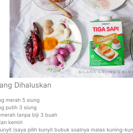
ang Dihaluskan
g merah 5 siung
g putih 3 siung
merah tanpa biji 3 buah
tan kemiri
 kunyit (saya pilih kunyit bubuk soalnya malas kuning-ku