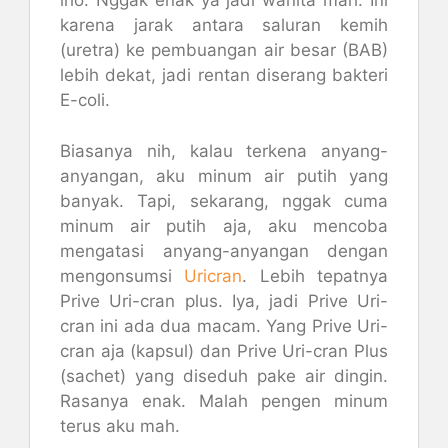
lho. Nggak enak ya jadi wanita mah. Ini
karena jarak antara saluran kemih
(uretra) ke pembuangan air besar (BAB)
lebih dekat, jadi rentan diserang bakteri
E-coli.
Biasanya nih, kalau terkena anyang-
anyangan, aku minum air putih yang
banyak. Tapi, sekarang, nggak cuma
minum air putih aja, aku mencoba
mengatasi anyang-anyangan dengan
mengonsumsi
Uricran
. Lebih tepatnya
Prive Uri-cran plus. Iya, jadi Prive Uri-
cran ini ada dua macam. Yang Prive Uri-
cran aja (kapsul) dan Prive Uri-cran Plus
(sachet) yang diseduh pake air dingin.
Rasanya enak. Malah pengen minum
terus aku mah.