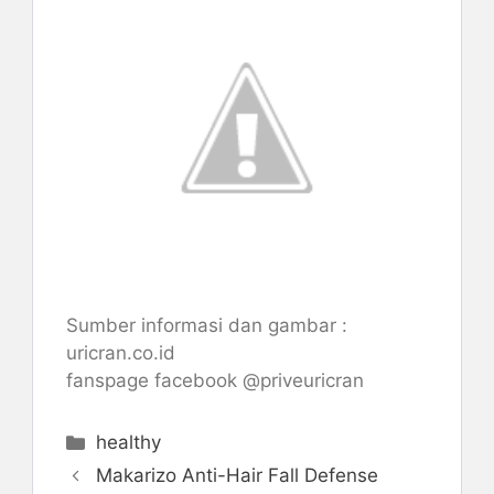
Sumber informasi dan gambar :
uricran.co.id
fanspage facebook
@priveuricran
Kategori
healthy
Makarizo Anti-Hair Fall Defense