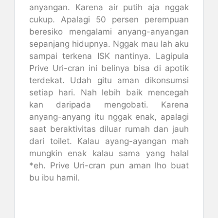
anyangan. Karena air putih aja nggak
cukup. Apalagi 50 persen perempuan
beresiko mengalami anyang-anyangan
sepanjang hidupnya. Nggak mau lah aku
sampai terkena ISK nantinya. Lagipula
Prive Uri-cran ini belinya bisa di apotik
terdekat. Udah gitu aman dikonsumsi
setiap hari. Nah lebih baik mencegah
kan daripada mengobati. Karena
anyang-anyang itu nggak enak, apalagi
saat beraktivitas diluar rumah dan jauh
dari toilet. Kalau ayang-ayangan mah
mungkin enak kalau sama yang halal
*eh. Prive Uri-cran pun aman lho buat
bu ibu hamil.