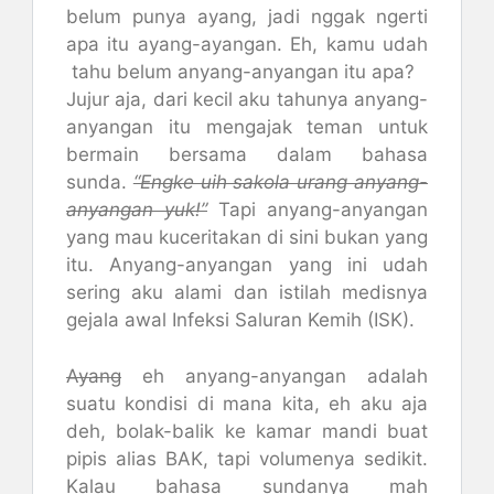
belum punya ayang, jadi nggak ngerti
apa itu ayang-ayangan. Eh, kamu udah
tahu belum anyang-anyangan itu apa?
Jujur aja, dari kecil aku tahunya anyang-
anyangan itu mengajak teman untuk
bermain bersama dalam bahasa
sunda.
“Engke uih sakola urang anyang-
anyangan yuk!”
Tapi anyang-anyangan
yang mau kuceritakan di sini bukan yang
itu. Anyang-anyangan yang ini udah
sering aku alami dan istilah medisnya
gejala awal Infeksi Saluran Kemih (ISK).
Ayang
eh anyang-anyangan adalah
suatu kondisi di mana kita, eh aku aja
deh, bolak-balik ke kamar mandi buat
pipis alias BAK, tapi volumenya sedikit.
Kalau bahasa sundanya mah