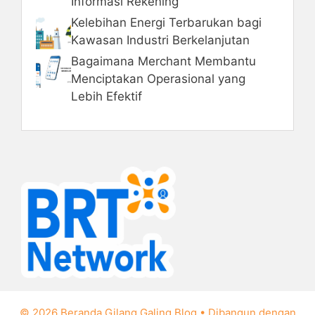
Informasi Rekening
Kelebihan Energi Terbarukan bagi
Kawasan Industri Berkelanjutan
Bagaimana Merchant Membantu
Menciptakan Operasional yang
Lebih Efektif
© 2026 Beranda Gilang Galing Blog
• Dibangun dengan