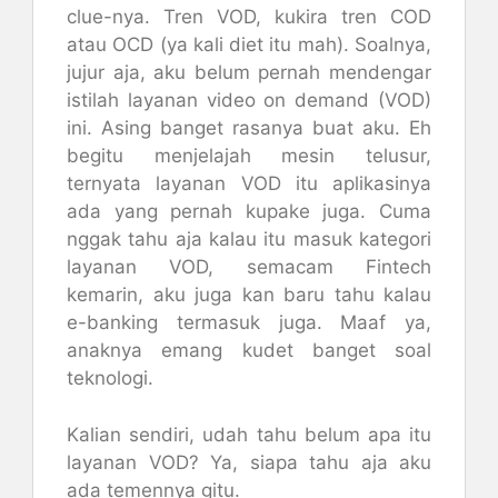
clue-nya. Tren VOD, kukira tren COD
atau OCD (ya kali diet itu mah). Soalnya,
jujur aja, aku belum pernah mendengar
istilah layanan video on demand (VOD)
ini. Asing banget rasanya buat aku. Eh
begitu menjelajah mesin telusur,
ternyata layanan VOD itu aplikasinya
ada yang pernah kupake juga. Cuma
nggak tahu aja kalau itu masuk kategori
layanan VOD, semacam Fintech
kemarin, aku juga kan baru tahu kalau
e-banking termasuk juga. Maaf ya,
anaknya emang kudet banget soal
teknologi.
Kalian sendiri, udah tahu belum apa itu
layanan VOD? Ya, siapa tahu aja aku
ada temennya gitu.