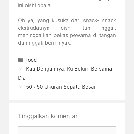
ini oishi opala.
Oh ya, yang kusuka dari snack- snack
ekstrudatnya oishi tuh nggak
meninggalkan bekas pewarna di tangan
dan nggak berminyak.
Kategori
food
Kau Dengannya, Ku Belum Bersama
Dia
50 : 50 Ukuran Sepatu Besar
Tinggalkan komentar
Komentar