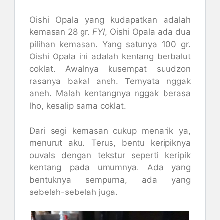
Oishi Opala yang kudapatkan adalah
kemasan 28 gr.
FYI
, Oishi Opala ada dua
pilihan kemasan. Yang satunya 100 gr.
Oishi Opala ini adalah kentang berbalut
coklat. Awalnya kusempat suudzon
rasanya bakal aneh. Ternyata nggak
aneh. Malah kentangnya nggak berasa
lho, kesalip sama coklat.
Dari segi kemasan cukup menarik ya,
menurut aku. Terus, bentu keripiknya
ouvals dengan tekstur seperti keripik
kentang pada umumnya. Ada yang
bentuknya sempurna, ada yang
sebelah-sebelah juga.