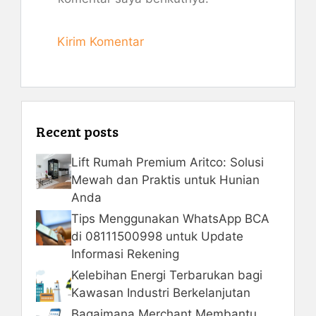
Recent posts
Lift Rumah Premium Aritco: Solusi
Mewah dan Praktis untuk Hunian
Anda
Tips Menggunakan WhatsApp BCA
di 08111500998 untuk Update
Informasi Rekening
Kelebihan Energi Terbarukan bagi
Kawasan Industri Berkelanjutan
Bagaimana Merchant Membantu