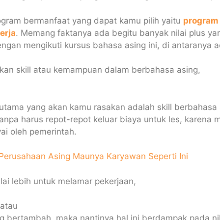
ogram bermanfaat yang dapat kamu pilih yaitu
program 
erja
. Memang faktanya ada begitu banyak nilai plus ya
ngan mengikuti kursus bahasa asing ini, di antaranya a
tkan skill atau kemampuan dalam berbahasa asing,
utama yang akan kamu rasakan adalah skill berbahasa 
anpa harus repot-repot keluar biaya untuk les, karena
ai oleh pemerintah.
Perusahaan Asing Maunya Karyawan Seperti Ini
ilai lebih untuk melamar pekerjaan,
 atau
g bertambah, maka nantinya hal ini berdampak pada nila