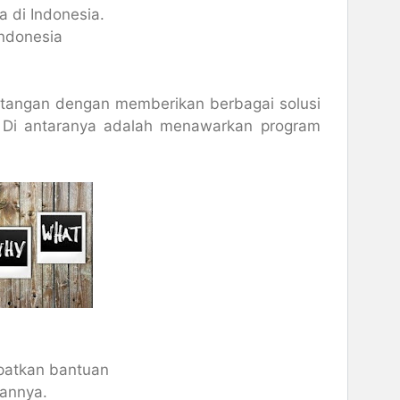
 di Indonesia.
ndonesia
n tangan dengan memberikan berbagai solusi
. Di antaranya adalah menawarkan program
apatkan bantuan
lannya.