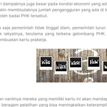
an dampaknya juga besar pada kondisi ekonomi yang ada
kin membludaknya jumlah pengangguran yang ada di I
oleh badai PHK tersebut.
 saja pemerintah tidak tinggal diam, pemerintah turu
uk rakyatnya, terutama yang terkena gelombang PHK
embuatan kartu prakerja.
an nantinya mereka yang memiliki kartu ini akan mend
a beragam pelatihan yang bisa meningkatkan keterampi