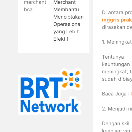
Merchant
Membantu
Di antara pr
Menciptakan
inggris prak
Operasional
dirasakan de
yang Lebih
Efektif
1. Meningka
Tentunya
keuntungan 
meningkat, t
sudah dibiay
Baca Juga :
2. Menjadi n
Dengan skill
keahlian yan