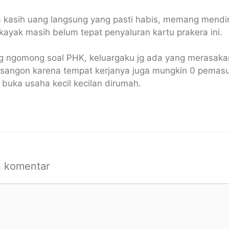
 kasih uang langsung yang pasti habis, memang mendin
kayak masih belum tepat penyaluran kartu prakera ini.
ngomong soal PHK, keluargaku jg ada yang merasakanny
sangon karena tempat kerjanya juga mungkin 0 pemas
 buka usaha kecil kecilan dirumah.
n komentar