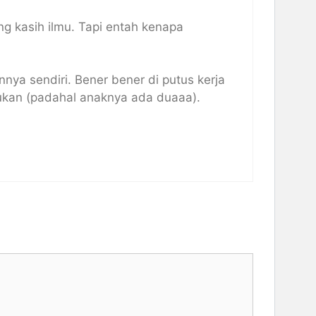
g kasih ilmu. Tapi entah kenapa
a sendiri. Bener bener di putus kerja
ukan (padahal anaknya ada duaaa).