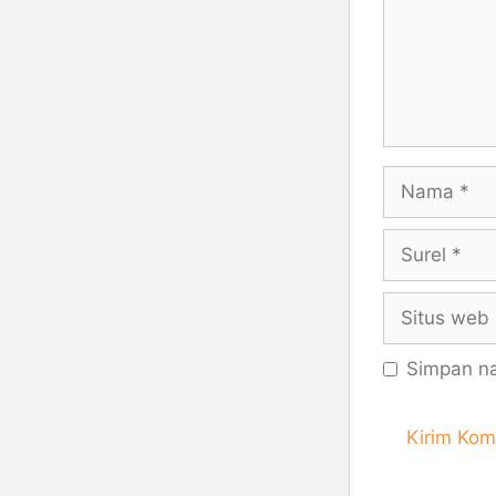
Nama
Surel
Situs
web
Simpan na