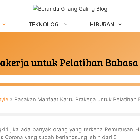
TEKNOLOGI
HIBURAN
kerja untuk Pelatihan Bahasa 
tyle
»
Rasakan Manfaat Kartu Prakerja untuk Pelatihan 
gkiri jika ada banyak orang yang terkena Pemutusan
s Corona yang sudah berlangsung lebih dari 5