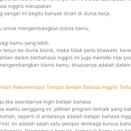
asa inggris merupakan
g sangat ini begitu banyak dicari di dunia kerja.
u untuk mengembangkan bisnis kamu,
agi kamu yang lebih
k terjun ke dunia bisnis, maka tidak perlu khawatir, kar
lian dalam berbahasa inggris ini juga memiliki nilai posi
 mengembangkan bisnis kamu, khususnya adalah dalam 
Inilah Rekomendasi Tempat Belajar Bahasa Inggris Terb
gu jika seandainya ingin belajar bahasa
ma waktu senggang ini. pilihlah program terbaik yang ba
 rumah, seperti di antaranya adalah belajar bahasa ingg
 First. Ini adalah salah satu pelopor lembaga kursus baha