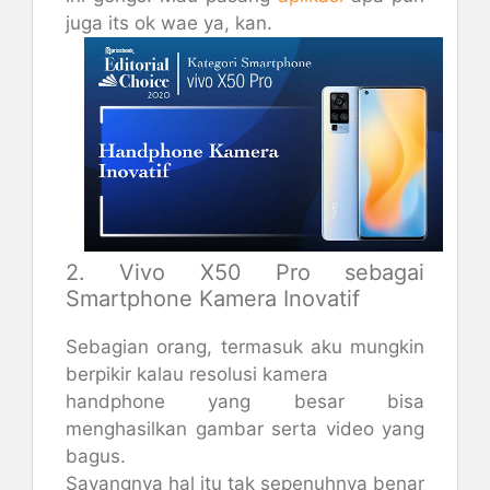
juga its ok wae ya, kan.
2. Vivo X50 Pro sebagai
Smartphone Kamera Inovatif
Sebagian orang, termasuk aku mungkin
berpikir kalau resolusi kamera
handphone yang besar bisa
menghasilkan gambar serta video yang
bagus.
Sayangnya hal itu tak sepenuhnya benar