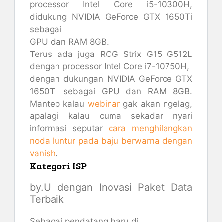
processor Intel Core i5-10300H,
didukung NVIDIA GeForce GTX 1650Ti
sebagai
GPU dan RAM 8GB.
Terus ada juga ROG Strix G15 G512L
dengan processor Intel Core i7-10750H,
dengan dukungan NVIDIA GeForce GTX
1650Ti sebagai GPU dan RAM 8GB.
Mantep kalau
webinar
gak akan ngelag,
apalagi kalau cuma sekadar nyari
informasi seputar
cara menghilangkan
noda luntur pada baju berwarna dengan
vanish
.
Kategori ISP
by.U dengan Inovasi Paket Data
Terbaik
Sebagai pendatang baru di