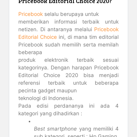
Pricebook Editorial Choice 2020?
Pricebook
selalu berupaya untuk
memberikan informasi terbaik untuk
netizen. Di antaranya melalui
Pricebook
Editorial Choice
ini, di mana tim editorial
Pricebook sudah memilih serta memilah
beberapa
produk elektronik terbaik sesuai
kategorinya. Dengan harapan Pricebook
Editorial Choice 2020 bisa menjadi
referensi terbaik untuk beberapa
pecinta gadget maupun
teknologi di Indonesia.
Pada edisi perdananya ini ada 4
kategori yang dihadirkan :
Best smartphone
yang memiliki 4
sub kategori, seperti : Hp Gaming