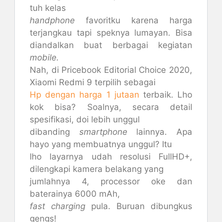
tuh kelas
handphone
favoritku karena harga
terjangkau tapi speknya lumayan. Bisa
diandalkan buat berbagai kegiatan
mobile.
Nah, di Pricebook Editorial Choice 2020,
Xiaomi Redmi 9 terpilih sebagai
Hp dengan harga 1 jutaan
terbaik. Lho
kok bisa? Soalnya, secara detail
spesifikasi, doi lebih unggul
dibanding
smartphone
lainnya. Apa
hayo yang membuatnya unggul? Itu
lho layarnya udah resolusi FullHD+,
dilengkapi kamera belakang yang
jumlahnya 4, processor oke dan
baterainya 6000 mAh,
fast charging
pula. Buruan dibungkus
gengs!