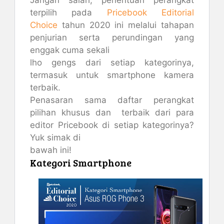
Jangan salah, penentuan perangkat
terpilih pada
Pricebook Editorial
Choice
tahun 2020 ini melalui tahapan
penjurian serta perundingan yang
enggak cuma sekali
lho gengs dari setiap kategorinya,
termasuk untuk smartphone kamera
terbaik.
Penasaran sama daftar perangkat
pilihan khusus dan terbaik dari para
editor Pricebook di setiap kategorinya?
Yuk simak di
bawah ini!
Kategori Smartphone