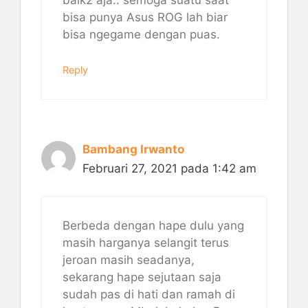
baik2 aja.. semoga suatu saat
bisa punya Asus ROG lah biar
bisa ngegame dengan puas.
Reply
Bambang Irwanto
Februari 27, 2021 pada 1:42 am
Berbeda dengan hape dulu yang
masih harganya selangit terus
jeroan masih seadanya,
sekarang hape sejutaan saja
sudah pas di hati dan ramah di