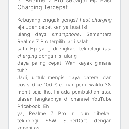
3. Realme 7 Pro sebagai Hp Fast
Charging Tercepat
Kebayang enggak gengs?
Fast charging
aja udah cepet kan ya buat isi
ulang daya
smartphone
. Sementara
Realme 7 Pro terpilih jadi salah
satu Hp yang dilengkapi teknologi
fast
charging
dengan isi ulang
daya paling cepat. Wah kayak gimana
tuh?
Jadi, untuk mengisi daya baterai dari
posisi 0 ke 100 % cuman perlu waktu 38
menit saja lho. Ini ada pembuktian atau
ulasan lengkapnya di channel YouTube
Pricebook. Eh
ya, Realme 7 Pro ini pun dibekali
teknologi 65W SuperDart dengan
kapasitas