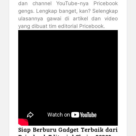
dan channel YouTube-nya Pricebook
gengs. Lengkap banget, kan? Selengkap
ulasannya gawai di artikel dan video
yang dibuat tim editorial Pricebook.
Siap Berburu Gadget Terbaik dari