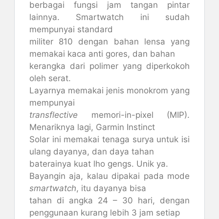
berbagai fungsi jam tangan pintar
lainnya. Smartwatch ini sudah
mempunyai standard
militer 810 dengan bahan lensa yang
memakai kaca anti gores, dan bahan
kerangka dari polimer yang diperkokoh
oleh serat.
Layarnya memakai jenis monokrom yang
mempunyai
transflective
memori-in-pixel (MIP).
Menariknya lagi, Garmin Instinct
Solar ini memakai tenaga surya untuk isi
ulang dayanya, dan daya tahan
baterainya kuat lho gengs. Unik ya.
Bayangin aja, kalau dipakai pada mode
smartwatch
, itu dayanya bisa
tahan di angka 24 – 30 hari, dengan
penggunaan kurang lebih 3 jam setiap