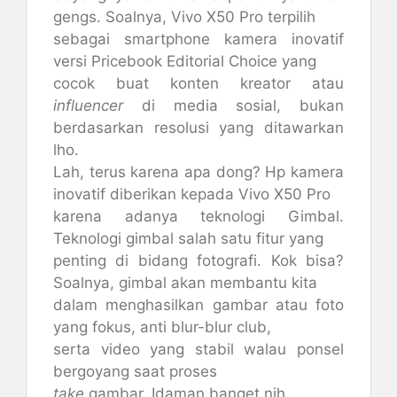
gengs. Soalnya, Vivo X50 Pro terpilih
sebagai smartphone kamera inovatif
versi Pricebook Editorial Choice yang
cocok buat konten kreator atau
influencer
di media sosial, bukan
berdasarkan resolusi yang ditawarkan
lho.
Lah, terus karena apa dong? Hp kamera
inovatif diberikan kepada Vivo X50 Pro
karena adanya teknologi Gimbal.
Teknologi gimbal salah satu fitur yang
penting di bidang fotografi. Kok bisa?
Soalnya, gimbal akan membantu kita
dalam menghasilkan gambar atau foto
yang fokus, anti blur-blur club,
serta video yang stabil walau ponsel
bergoyang saat proses
take
gambar. Idaman banget nih.