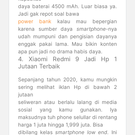
daya baterai 4500 mAh. Luar biasa ya.
Jadi gak repot soal bawa
power bank
kalau mau bepergian
karena sumber daya
smartphone
-nya
udah mumpuni dan pengisian dayanya
enggak pakai lama. Mau bikin konten
apa pun jadi no drama habis daya.
4. Xiaomi Redmi 9 Jadi Hp 1
Jutaan Terbaik
Sepanjang tahun 2020, kamu mungkin
sering melihat iklan Hp di bawah 2
jutaan
seliweran atau berlalu lalang di media
sosial yang kamu gunakan. Iya
maksudnya tuh phone selullar di rentang
harga 1 juta hingga 1,999 juta. Bisa
dibilang kelas
smartphone
low end.
Ini