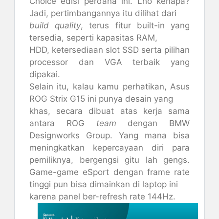
Choice edisi perdana ini. Lho kenapa?
Jadi, pertimbangannya itu dilihat dari
build quality
, terus fitur built-in yang
tersedia, seperti kapasitas RAM,
HDD, ketersediaan slot SSD serta pilihan
processor dan VGA terbaik yang
dipakai.
Selain itu, kalau kamu perhatikan, Asus
ROG Strix G15 ini punya desain yang
khas, secara dibuat atas kerja sama
antara ROG
team
dengan BMW
Designworks Group. Yang mana bisa
meningkatkan kepercayaan diri para
pemiliknya, bergengsi gitu lah gengs.
Game-game eSport dengan frame rate
tinggi pun bisa dimainkan di laptop ini
karena panel ber-refresh rate 144Hz.