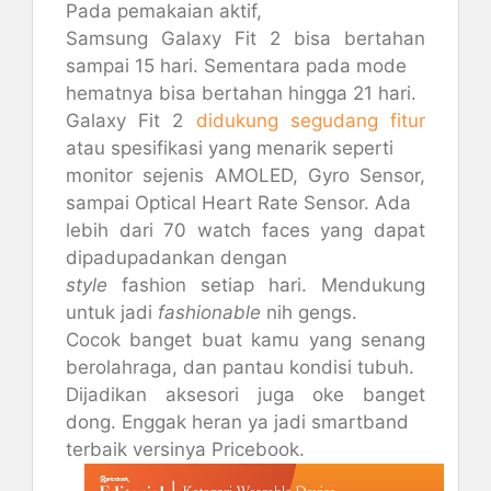
Pada pemakaian aktif,
Samsung Galaxy Fit 2 bisa bertahan
sampai 15 hari. Sementara pada mode
hematnya bisa bertahan hingga 21 hari.
Galaxy Fit 2
didukung segudang fitur
atau spesifikasi yang menarik seperti
monitor sejenis AMOLED, Gyro Sensor,
sampai Optical Heart Rate Sensor. Ada
lebih dari 70 watch faces yang dapat
dipadupadankan dengan
style
fashion setiap hari. Mendukung
untuk jadi
fashionable
nih gengs.
Cocok banget buat kamu yang senang
berolahraga, dan pantau kondisi tubuh.
Dijadikan aksesori juga oke banget
dong. Enggak heran ya jadi smartband
terbaik versinya Pricebook.