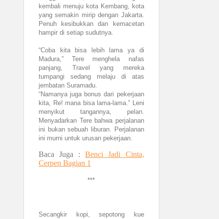
kembali menuju kota Kembang, kota
yang semakin mirip dengan Jakarta.
Penuh kesibukkan dan kemacetan
hampir di setiap sudutnya.
“Coba kita bisa lebih lama ya di
Madura,” Tere menghela nafas
panjang, Travel yang mereka
tumpangi sedang melaju di atas
jembatan Suramadu.
“Namanya juga bonus dari pekerjaan
kita, Re! mana bisa lama-lama.” Leni
menyikut tangannya, pelan.
Menyadarkan Tere bahwa perjalanan
ini bukan sebuah liburan. Perjalanan
ini murni untuk urusan pekerjaan.
Baca Juga :
Benci Jadi Cinta,
Cerpen Bagian 1
***
Secangkir kopi, sepotong kue