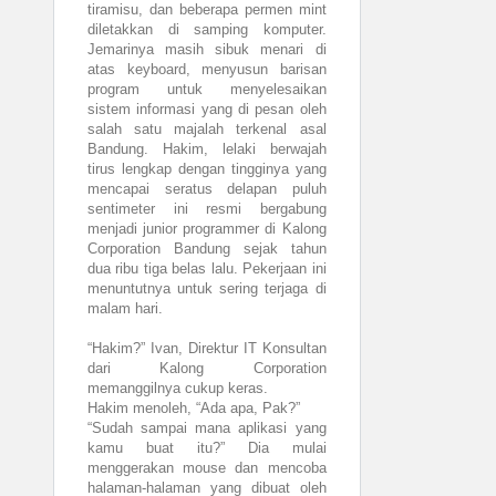
tiramisu, dan beberapa permen mint
diletakkan di samping komputer.
Jemarinya masih sibuk menari di
atas keyboard, menyusun barisan
program untuk menyelesaikan
sistem informasi yang di pesan oleh
salah satu majalah terkenal asal
Bandung. Hakim, lelaki berwajah
tirus lengkap dengan tingginya yang
mencapai seratus delapan puluh
sentimeter ini resmi bergabung
menjadi junior programmer di Kalong
Corporation Bandung sejak tahun
dua ribu tiga belas lalu. Pekerjaan ini
menuntutnya untuk sering terjaga di
malam hari.
“Hakim?” Ivan, Direktur IT Konsultan
dari Kalong Corporation
memanggilnya cukup keras.
Hakim menoleh, “Ada apa, Pak?”
“Sudah sampai mana aplikasi yang
kamu buat itu?” Dia mulai
menggerakan mouse dan mencoba
halaman-halaman yang dibuat oleh