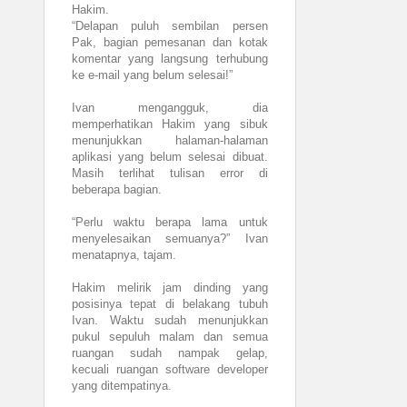
Hakim.
“Delapan puluh sembilan persen
Pak, bagian pemesanan dan kotak
komentar yang langsung terhubung
ke e-mail yang belum selesai!”
Ivan mengangguk, dia
memperhatikan Hakim yang sibuk
menunjukkan halaman-halaman
aplikasi yang belum selesai dibuat.
Masih terlihat tulisan error di
beberapa bagian.
“Perlu waktu berapa lama untuk
menyelesaikan semuanya?” Ivan
menatapnya, tajam.
Hakim melirik jam dinding yang
posisinya tepat di belakang tubuh
Ivan. Waktu sudah menunjukkan
pukul sepuluh malam dan semua
ruangan sudah nampak gelap,
kecuali ruangan software developer
yang ditempatinya.