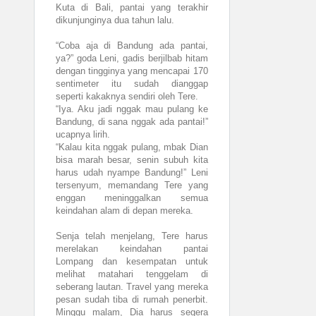
Kuta di Bali, pantai yang terakhir
dikunjunginya dua tahun lalu.
“Coba aja di Bandung ada pantai,
ya?” goda Leni, gadis berjilbab hitam
dengan tingginya yang mencapai 170
sentimeter itu sudah dianggap
seperti kakaknya sendiri oleh Tere.
“Iya. Aku jadi nggak mau pulang ke
Bandung, di sana nggak ada pantai!”
ucapnya lirih.
“Kalau kita nggak pulang, mbak Dian
bisa marah besar, senin subuh kita
harus udah nyampe Bandung!” Leni
tersenyum, memandang Tere yang
enggan meninggalkan semua
keindahan alam di depan mereka.
Senja telah menjelang, Tere harus
merelakan keindahan pantai
Lompang dan kesempatan untuk
melihat matahari tenggelam di
seberang lautan. Travel yang mereka
pesan sudah tiba di rumah penerbit.
Minggu malam, Dia harus segera