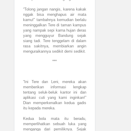
“Tolong jangan nangis, karena kakak
nggak bisa menghapus air mata
kamu!” tambahnya kemudian berlalu
meninggalkan Tere di taman kampus
yang nampak sepi karna hujan deras
yang mengguyur Bandung sejak
siang tadi. Tere tenggelam di dalam
rasa sakitnya, membiarkan angin
menguraikannya sedikit demi sedikit.
***
“Ini Tere dan Leni, mereka akan
memberikan informasi lengkap
tentang seluk-beluk kantor ini dan
aplikasi cuti yang kami inginkan!”
Dian memperkenalkan kedua gadis
itu kepada mereka.
Kedua bola mata itu beradu,
memperlihatkan sebuah luka yang
menganga dari pemiliknya. Sejak