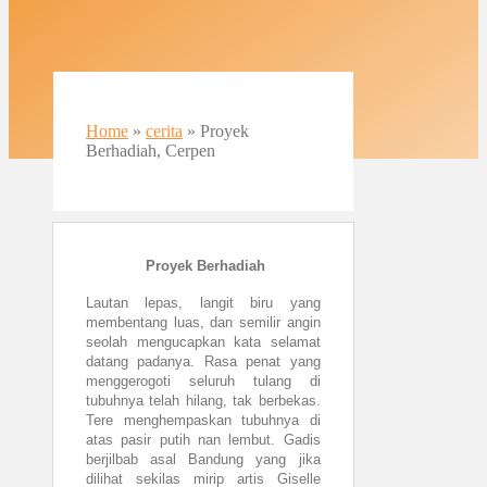
Home
»
cerita
»
Proyek
Berhadiah, Cerpen
Proyek Berhadiah
Lautan lepas, langit biru yang
membentang luas, dan semilir angin
seolah mengucapkan kata selamat
datang padanya. Rasa penat yang
menggerogoti seluruh tulang di
tubuhnya telah hilang, tak berbekas.
Tere menghempaskan tubuhnya di
atas pasir putih nan lembut. Gadis
berjilbab asal Bandung yang jika
dilihat sekilas mirip artis Giselle