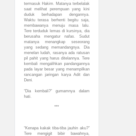
termasuk Hakim. Matanya terbelalak
saat melihat perempuan yang kini
duduk berhadapan dengannya.
Waktu terasa berhenti begitu saja,
membawanya menuju masa lalu.
Tere terduduk lemas di kursinya, dia
berusaha mengatur nafas. Sudut
matanya menangkap seseorang
yang sedang memandangnya. Dia
menelan ludah, rasanya ada ratusan
pil pahit yang harus ditelannya. Tere
kembali mengalihkan pandangannya
pada layar besar yang menampilkan
rancangan jaringan karya Adit dan
Deni.
“Dia kembali?” gumamnya dalam
hati.
***
“Kenapa kakak tiba-tiba jauhin aku?”
Tere mengigit bibir bawahnya,