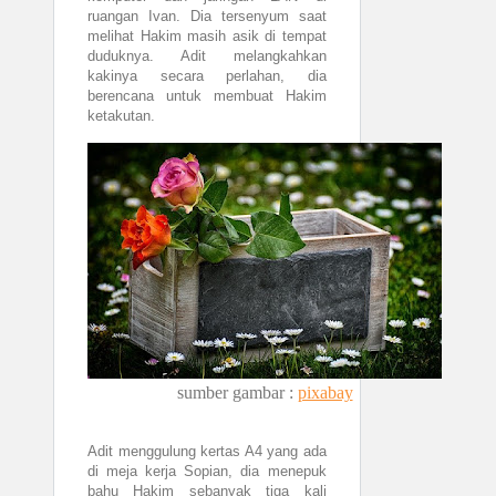
ruangan Ivan. Dia tersenyum saat
melihat Hakim masih asik di tempat
duduknya. Adit melangkahkan
kakinya secara perlahan, dia
berencana untuk membuat Hakim
ketakutan.
sumber gambar :
pixabay
Adit menggulung kertas A4 yang ada
di meja kerja Sopian, dia menepuk
bahu Hakim sebanyak tiga kali