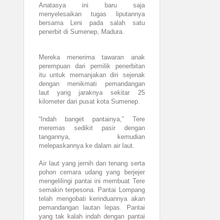
Anatasya ini baru saja
menyelesaikan tugas liputannya
bersama Leni pada salah satu
penerbit di Sumenep, Madura.
Mereka menerima tawaran anak
perempuan dari pemilik penerbitan
itu untuk memanjakan diri sejenak
dengan menikmati pemandangan
laut yang jaraknya sekitar 25
kilometer dari pusat kota Sumenep.
“Indah banget pantainya,” Tere
meremas sedikit pasir dengan
tangannya, kemudian
melepaskannya ke dalam air laut.
Air laut yang jernih dan tenang serta
pohon cemara udang yang berjejer
mengelilingi pantai ini membuat Tere
semakin terpesona. Pantai Lompang
telah mengobati kerinduannya akan
pemandangan lautan lepas. Pantai
yang tak kalah indah dengan pantai