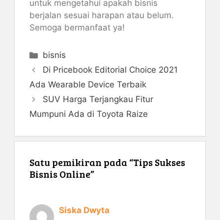
untuk mengetahui apakah bisnis
berjalan sesuai harapan atau belum.
Semoga bermanfaat ya!
Kategori
bisnis
Di Pricebook Editorial Choice 2021
Ada Wearable Device Terbaik
SUV Harga Terjangkau Fitur
Mumpuni Ada di Toyota Raize
Satu pemikiran pada “Tips Sukses
Bisnis Online”
Siska Dwyta