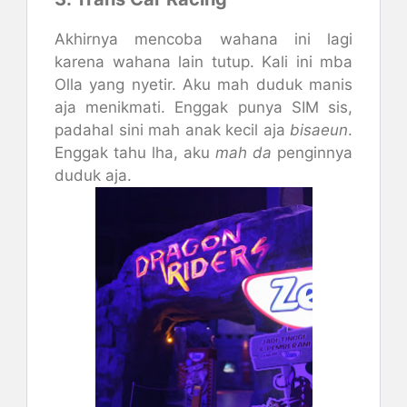
Akhirnya mencoba wahana ini lagi
karena wahana lain tutup. Kali ini mba
Olla yang nyetir. Aku mah duduk manis
aja menikmati. Enggak punya SIM sis,
padahal sini mah anak kecil aja
bisaeun
.
Enggak tahu lha, aku
mah da
penginnya
duduk aja.