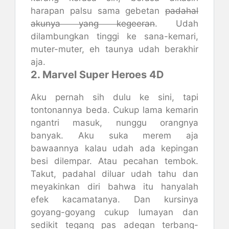
harapan palsu sama gebetan
padahal
akunya yang kegeeran
. Udah
dilambungkan tinggi ke sana-kemari,
muter-muter, eh taunya udah berakhir
aja.
2. Marvel Super Heroes 4D
Aku pernah sih dulu ke sini, tapi
tontonannya beda. Cukup lama kemarin
ngantri masuk, nunggu orangnya
banyak. Aku suka merem aja
bawaannya kalau udah ada kepingan
besi dilempar. Atau pecahan tembok.
Takut, padahal diluar udah tahu dan
meyakinkan diri bahwa itu hanyalah
efek kacamatanya. Dan kursinya
goyang-goyang cukup lumayan dan
sedikit tegang pas adegan terbang-