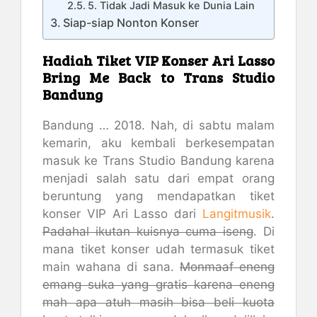
5. Tidak Jadi Masuk ke Dunia Lain
Siap-siap Nonton Konser
Hadiah Tiket VIP Konser Ari Lasso
Bring Me Back to Trans Studio
Bandung
Bandung … 2018. Nah, di sabtu malam
kemarin, aku kembali berkesempatan
masuk ke Trans Studio Bandung karena
menjadi salah satu dari empat orang
beruntung yang mendapatkan tiket
konser VIP Ari Lasso dari
Langitmusik
.
Padahal ikutan kuisnya cuma iseng
. Di
mana tiket konser udah termasuk tiket
main wahana di sana.
Monmaaf eneng
emang suka yang gratis karena eneng
mah apa atuh masih bisa beli kuota