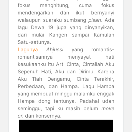
fokus menghitung, cuma fokus
mendengarkan dan ikut bernyanyi
walaupun suaraku sumbang
pisan
. Ada
lagu Dewa 19 juga yang dinyanyikan,
dari mulai Kangen sampai Kamulah
Satu-satunya.
Lagunya
Ahjussi
yang romantis-
romantisannya menyayat hati
kesukaanku itu Arti Cinta, Cintailah Aku
Sepenuh Hati, Aku dan Dirimu, Karena
Aku Tlah Dengamu, Cinta Terakhir,
Perbedaan, dan Hampa. Lagu Hampa
yang membuat minggu malamku enggak
Hampa dong tentunya. Padahal udah
seminggu, tapi ku masih belum
move
on
dari konsernya.