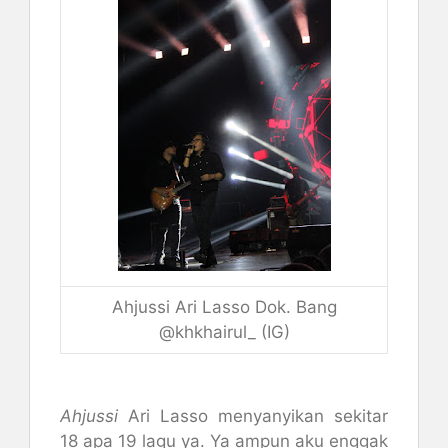
Ahjussi Ari Lasso Dok. Bang
@khkhairul_ (IG)
Ahjussi
Ari Lasso menyanyikan sekitar
18 apa 19 lagu ya. Ya ampun aku enggak