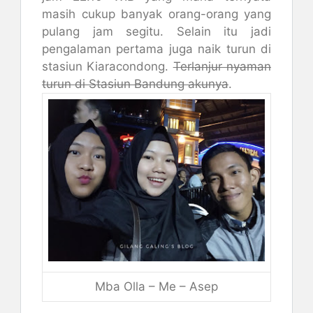
masih cukup banyak orang-orang yang
pulang jam segitu. Selain itu jadi
pengalaman pertama juga naik turun di
stasiun Kiaracondong.
Terlanjur nyaman
turun di Stasiun Bandung akunya
.
Mba Olla – Me – Asep