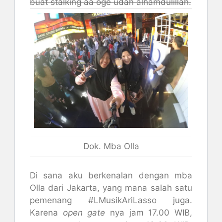
buat stalking aa oge udah alhamdulillah.
Dok. Mba Olla
Di sana aku berkenalan dengan mba
Olla dari Jakarta, yang mana salah satu
pemenang #LMusikAriLasso juga.
Karena
open gate
nya jam 17.00 WIB,