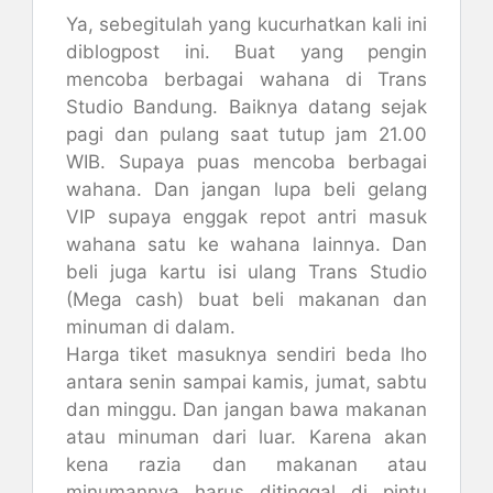
Ya, sebegitulah yang kucurhatkan kali ini
diblogpost ini. Buat yang pengin
mencoba berbagai wahana di Trans
Studio Bandung. Baiknya datang sejak
pagi dan pulang saat tutup jam 21.00
WIB. Supaya puas mencoba berbagai
wahana. Dan jangan lupa beli gelang
VIP supaya enggak repot antri masuk
wahana satu ke wahana lainnya. Dan
beli juga kartu isi ulang Trans Studio
(Mega cash) buat beli makanan dan
minuman di dalam.
Harga tiket masuknya sendiri beda lho
antara senin sampai kamis, jumat, sabtu
dan minggu. Dan jangan bawa makanan
atau minuman dari luar. Karena akan
kena razia dan makanan atau
minumannya harus ditinggal di pintu