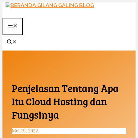
Langsung
ke
isi
MENU
Penjelasan Tentang Apa
Itu Cloud Hosting dan
Fungsinya
Mei 19, 2022