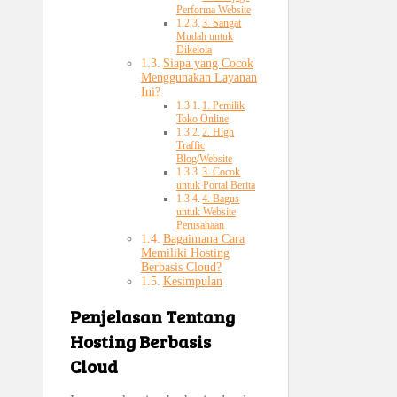
Performa Website
3. Sangat
Mudah untuk
Dikelola
Siapa yang Cocok
Menggunakan Layanan
Ini?
1. Pemilik
Toko Online
2. High
Traffic
Blog/Website
3. Cocok
untuk Portal Berita
4. Bagus
untuk Website
Perusahaan
Bagaimana Cara
Memiliki Hosting
Berbasis Cloud?
Kesimpulan
Penjelasan Tentang
Hosting Berbasis
Cloud