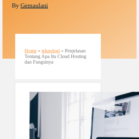
By
Gemaulani
Home
»
teknologi
»
Penjelasan
Tentang Apa Itu Cloud Hosting
dan Fungsinya