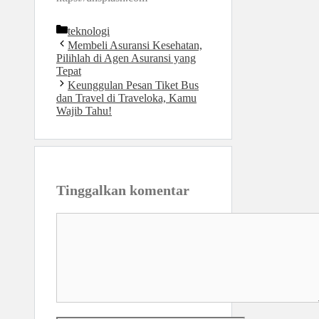
Kategori
teknologi
Membeli Asuransi Kesehatan,
Pilihlah di Agen Asuransi yang
Tepat
Keunggulan Pesan Tiket Bus
dan Travel di Traveloka, Kamu
Wajib Tahu!
Tinggalkan komentar
Komentar