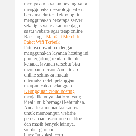
merupakan layanan hosting yang
menggunakan teknologi terbaru
bernama cluster. Teknologi ini
menggunakan beberapa server
sekaligus yang akan menjaga
suatu website agar tetap online.
Baca Juga:
Manfaat Memilih
Paket Wifi Terbaik
Potensi downtime dengan
menggunakan layanan hosting ini
pun tergolong rendah. Itulah
kenapa, layanan tersebut bisa
membantu bisnis Anda tetap
online sehingga mudah
ditemukan oleh pelanggan
maupun calon pelanggan.
Keunggulan cloud hosting
menjadikannya platform yang
ideal untuk berbagai kebutuhan.
Anda bisa memanfaatkannya
untuk membangun website
perusahaan, e-commerce, blog
dan masih banyak lainnya.
sumber gambar:
https://unsplash.com