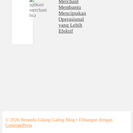
Merchant
Membantu
Menciptakan
Operasional
yang Lebih
Efektif
© 2026 Beranda Gilang Galing Blog
• Dibangun dengan
GeneratePress