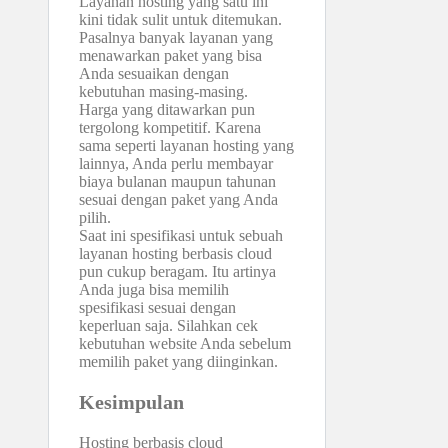
Layanan hosting yang satu ini
kini tidak sulit untuk ditemukan.
Pasalnya banyak layanan yang
menawarkan paket yang bisa
Anda sesuaikan dengan
kebutuhan masing-masing.
Harga yang ditawarkan pun
tergolong kompetitif. Karena
sama seperti layanan hosting yang
lainnya, Anda perlu membayar
biaya bulanan maupun tahunan
sesuai dengan paket yang Anda
pilih.
Saat ini spesifikasi untuk sebuah
layanan hosting berbasis cloud
pun cukup beragam. Itu artinya
Anda juga bisa memilih
spesifikasi sesuai dengan
keperluan saja. Silahkan cek
kebutuhan website Anda sebelum
memilih paket yang diinginkan.
Kesimpulan
Hosting berbasis cloud