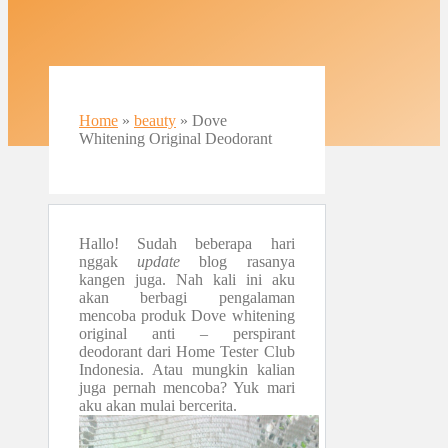
Home
»
beauty
»
Dove
Whitening Original Deodorant
Hallo! Sudah beberapa hari
nggak
update
blog rasanya
kangen juga. Nah kali ini aku
akan berbagi pengalaman
mencoba produk Dove whitening
original anti – perspirant
deodorant dari Home Tester Club
Indonesia. Atau mungkin kalian
juga pernah mencoba? Yuk mari
aku akan mulai bercerita.