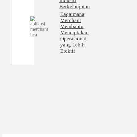
Industri
Berkelanjutan
Bagaimana
Merchant
Membantu
Menciptakan
Operasional
yang Lebih
Efektif