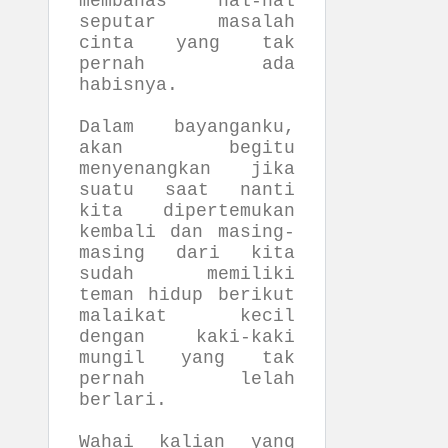
membahas hal-hal
seputar masalah
cinta yang tak
pernah ada
habisnya.
Dalam bayanganku,
akan begitu
menyenangkan jika
suatu saat nanti
kita dipertemukan
kembali dan masing-
masing dari kita
sudah memiliki
teman hidup berikut
malaikat kecil
dengan kaki-kaki
mungil yang tak
pernah lelah
berlari.
Wahai kalian yang