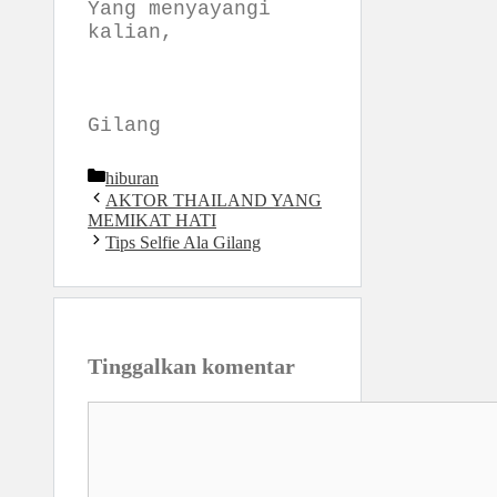
Yang menyayangi
kalian,
Gilang
Kategori
hiburan
AKTOR THAILAND YANG
MEMIKAT HATI
Tips Selfie Ala Gilang
Tinggalkan komentar
Komentar