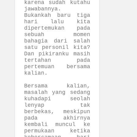
karena sudah kutahu
jawabannya.
Bukankah baru tiga
hari lalu kita
dipertemukan pada
sebuah momen
bahagia dari salah
satu personil kita?
Dan pikiranku masih
tertahan pada
pertemuan bersama
kalian.
Bersama kalian,
masalah yang sedang
kuhadapi seolah
lenyap tak
berbekas, meskipun
pada akhirnya
kembali muncul ke
permukaan ketika