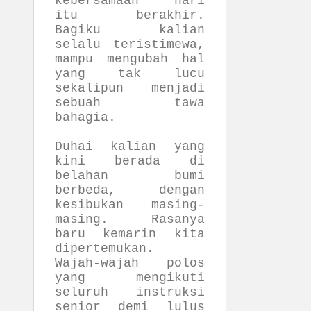
kebersamaan hari
itu berakhir.
Bagiku kalian
selalu teristimewa,
mampu mengubah hal
yang tak lucu
sekalipun menjadi
sebuah tawa
bahagia.
Duhai kalian yang
kini berada di
belahan bumi
berbeda, dengan
kesibukan masing-
masing. Rasanya
baru kemarin kita
dipertemukan.
Wajah-wajah polos
yang mengikuti
seluruh instruksi
senior demi lulus