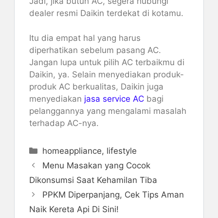
Jadi, jika butuh AC, segera hubungi
dealer resmi Daikin terdekat di kotamu.
Itu dia empat hal yang harus
diperhatikan sebelum pasang AC.
Jangan lupa untuk pilih AC terbaikmu di
Daikin, ya. Selain menyediakan produk-
produk AC berkualitas, Daikin juga
menyediakan
jasa service AC
bagi
pelanggannya yang mengalami masalah
terhadap AC-nya.
Kategori
homeappliance
,
lifestyle
Menu Masakan yang Cocok
Dikonsumsi Saat Kehamilan Tiba
PPKM Diperpanjang, Cek Tips Aman
Naik Kereta Api Di Sini!