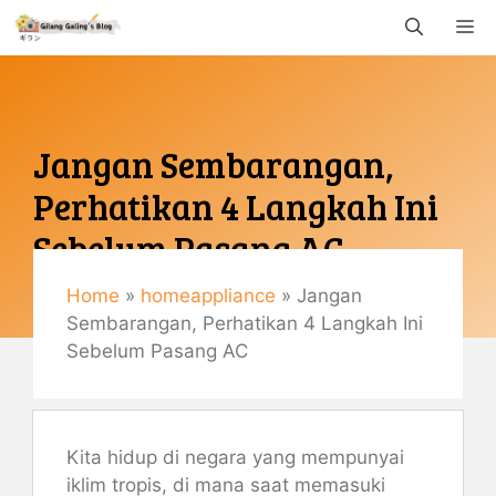
Langsung
M
ke
isi
Jangan Sembarangan,
Perhatikan 4 Langkah Ini
Sebelum Pasang AC
Home
»
homeappliance
»
Jangan
Agustus 18, 2021
Sembarangan, Perhatikan 4 Langkah Ini
By
Gemaulani
Sebelum Pasang AC
Kita hidup di negara yang mempunyai
iklim tropis, di mana saat memasuki