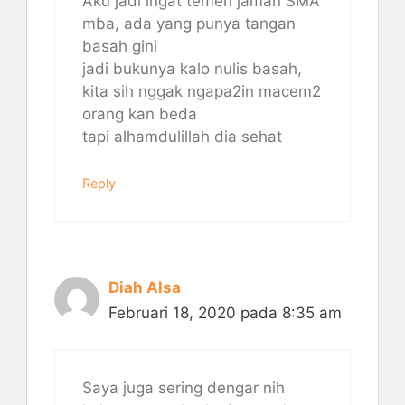
Aku jadi ingat temen jaman SMA
mba, ada yang punya tangan
basah gini
jadi bukunya kalo nulis basah,
kita sih nggak ngapa2in macem2
orang kan beda
tapi alhamdulillah dia sehat
Reply
Diah Alsa
Februari 18, 2020 pada 8:35 am
Saya juga sering dengar nih