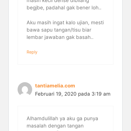
masih kecil derise dibilang
begjbe, padahal gak bener loh..
Aku masih ingat kalo ujian, mesti
bawa sapu tangan/tisu biar
lembar jawaban gak basah..
Reply
tantiamelia.com
Februari 19, 2020 pada 3:19 am
Alhamdulillah ya aku ga punya
masalah dengan tangan