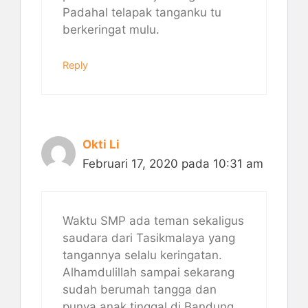
Padahal telapak tanganku tu
berkeringat mulu.
Reply
Okti Li
Februari 17, 2020 pada 10:31 am
Waktu SMP ada teman sekaligus
saudara dari Tasikmalaya yang
tangannya selalu keringatan.
Alhamdulillah sampai sekarang
sudah berumah tangga dan
punya anak tinggal di Bandung