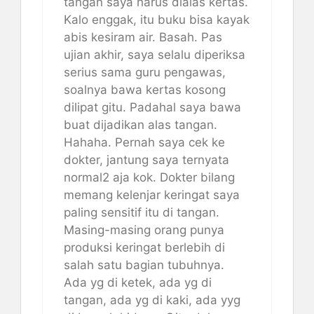
tangan saya harus dialas kertas.
Kalo enggak, itu buku bisa kayak
abis kesiram air. Basah. Pas
ujian akhir, saya selalu diperiksa
serius sama guru pengawas,
soalnya bawa kertas kosong
dilipat gitu. Padahal saya bawa
buat dijadikan alas tangan.
Hahaha. Pernah saya cek ke
dokter, jantung saya ternyata
normal2 aja kok. Dokter bilang
memang kelenjar keringat saya
paling sensitif itu di tangan.
Masing-masing orang punya
produksi keringat berlebih di
salah satu bagian tubuhnya.
Ada yg di ketek, ada yg di
tangan, ada yg di kaki, ada yyg