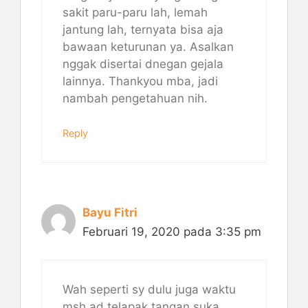
sakit paru-paru lah, lemah
jantung lah, ternyata bisa aja
bawaan keturunan ya. Asalkan
nggak disertai dnegan gejala
lainnya. Thankyou mba, jadi
nambah pengetahuan nih.
Reply
Bayu Fitri
Februari 19, 2020 pada 3:35 pm
Wah seperti sy dulu juga waktu
msh ad telapak tangan suka