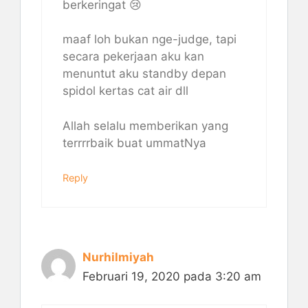
berkeringat 😢
maaf loh bukan nge-judge, tapi
secara pekerjaan aku kan
menuntut aku standby depan
spidol kertas cat air dll
Allah selalu memberikan yang
terrrrbaik buat ummatNya
Reply
Nurhilmiyah
Februari 19, 2020 pada 3:20 am