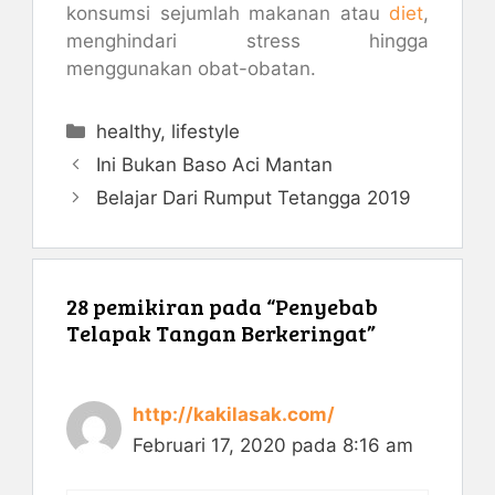
konsumsi sejumlah makanan atau
diet
,
menghindari stress hingga
menggunakan obat-obatan.
Kategori
healthy
,
lifestyle
Ini Bukan Baso Aci Mantan
Belajar Dari Rumput Tetangga 2019
28 pemikiran pada “Penyebab
Telapak Tangan Berkeringat”
http://kakilasak.com/
Februari 17, 2020 pada 8:16 am