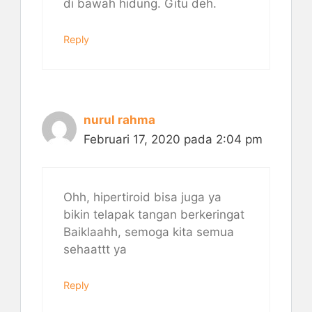
di bawah hidung. Gitu deh.
Reply
nurul rahma
Februari 17, 2020 pada 2:04 pm
Ohh, hipertiroid bisa juga ya
bikin telapak tangan berkeringat
Baiklaahh, semoga kita semua
sehaattt ya
Reply