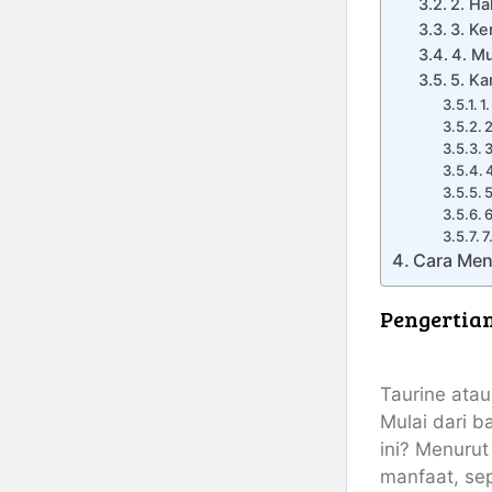
2. Ha
3. K
4. M
5. Ka
1
2
3
5
6
7
Cara Men
Pengertian
Taurine atau
Mulai dari b
ini? Menuru
manfaat, sep