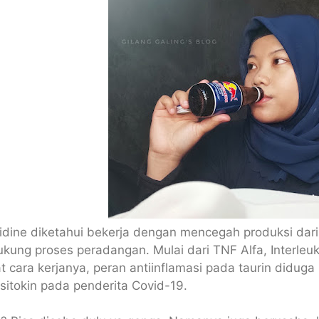
idine diketahui bekerja dengan mencegah produksi dari 
ung proses peradangan. Mulai dari TNF Alfa, Interleukin
t cara kerjanya, peran antiinflamasi pada taurin didug
sitokin pada penderita Covid-19.