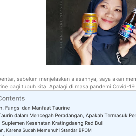
entar, sebelum menjelaskan alasannya, saya akan memb
ine bagi tubuh kita. Apalagi di masa pandemi Covid-19 
 Contents
n, Fungsi dan Manfaat Taurine
Taurin dalam Mencegah Peradangan, Apakah Termasuk Per
n Suplemen Kesehatan Kratingdaeng Red Bull
an, Karena Sudah Memenuhi Standar BPOM