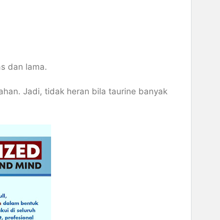
as dan lama.
ahan. Jadi, tidak heran bila taurine banyak