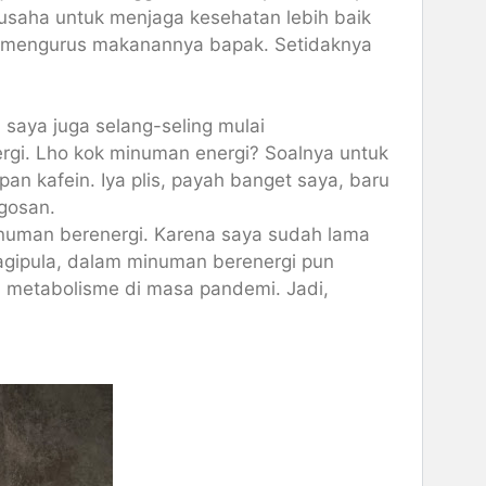
usaha untuk menjaga kesehatan lebih baik
ng mengurus makanannya bapak. Setidaknya
 saya juga selang-seling mulai
gi. Lho kok minuman energi? Soalnya untuk
n kafein. Iya plis, payah banget saya, baru
ngosan.
inuman berenergi. Karena saya sudah lama
Lagipula, dalam minuman berenergi pun
n metabolisme di masa pandemi. Jadi,