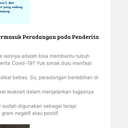
ermasuk Peradangan pada Penderita
e lainnya adalah bisa membantu tubuh
rita Covid-19? Yuk simak dulu manfaat
radikal bebas. So, peradangan berlebihan di
sel leukosit dalam menjalankan tugasnya
D) sudah digunakan sebagai terapi
gram negatif atau positif.