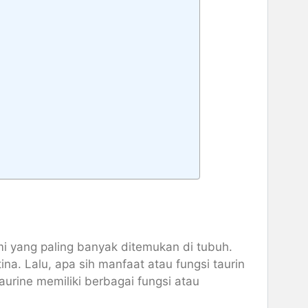
ami yang paling banyak ditemukan di tubuh.
na. Lalu, apa sih manfaat atau fungsi taurin
taurine memiliki berbagai fungsi atau