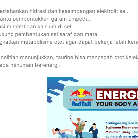
tahankan hidrasi dan keseimbangan elektrolit sel.
ntu pembentukkan garam empedu.
si mineral dan kalsium di sel.
kung pembentukan sel saraf dan mata.
katkan metabolisme otot agar dapat bekerja lebih ker
penelitian menunjukkan, taurine bisa mencegah otot kelel
ada minuman berenergi.