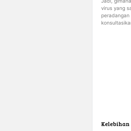
Jadi, gimana
virus yang s
peradangan 
konsultasik
Kelebihan