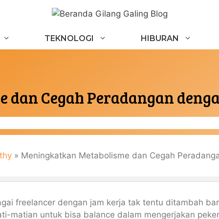
TEKNOLOGI
HIBURAN
e dan Cegah Peradangan deng
thy
»
Meningkatkan Metabolisme dan Cegah Peradang
agai freelancer dengan jam kerja tak tentu ditambah 
ti-matian untuk bisa balance dalam mengerjakan peker