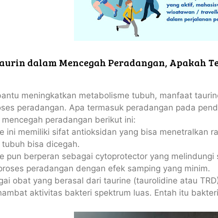
aurin dalam Mencegah Peradangan, Apakah T
antu meningkatkan metabolisme tubuh, manfaat taurin
ses peradangan. Apa termasuk peradangan pada pende
 mencegah peradangan berikut ini:
e ini memiliki sifat antioksidan yang bisa menetralkan 
 tubuh bisa dicegah.
e pun berperan sebagai cytoprotector yang melindungi 
proses peradangan dengan efek samping yang minim.
ai obat yang berasal dari taurine (taurolidine atau TR
mbat aktivitas bakteri spektrum luas. Entah itu bakteri 